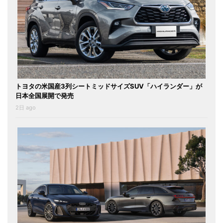
トヨタの米国産3列シートミッドサイズSUV「ハイランダー」が
日本全国展開で発売
2日 ago