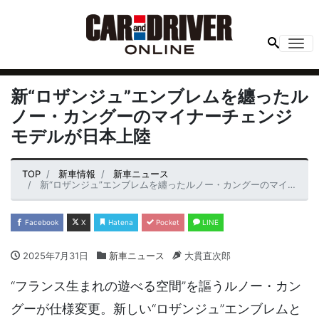
Me
新“ロザンジュ”エンブレムを纏ったル
ノー・カングーのマイナーチェンジ
モデルが日本上陸
TOP
新車情報
新車ニュース
新“ロザンジュ”エンブレムを纏ったルノー・カングーのマイナーチェンジモデルが日本上陸
Facebook
X
Hatena
Pocket
LINE
2025年7月31日
新車ニュース
大貫直次郎
“フランス生まれの遊べる空間”を謳うルノー・カン
グーが仕様変更。新しい“ロザンジュ”エンブレムと