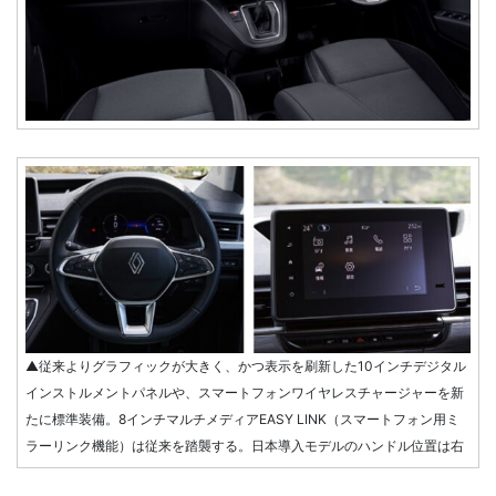
▲従来よりグラフィックが大きく、かつ表示を刷新した10インチデジタル
インストルメントパネルや、スマートフォンワイヤレスチャージャーを新
たに標準装備。8インチマルチメディアEASY LINK（スマートフォン用ミ
ラーリンク機能）は従来を踏襲する。日本導入モデルのハンドル位置は右