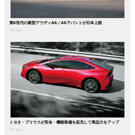
第6世代の新型アウディA6／A6アバントが日本上陸
2日 ago
トヨタ・プリウスが安全・機能装備を拡充して商品力をアップ
7日 ago