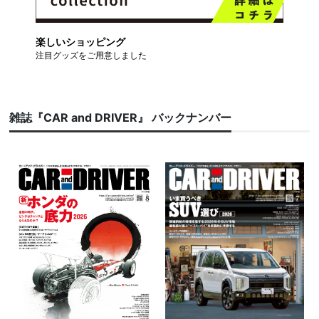
楽しいショッピング
注目グッズをご用意しました
雑誌『CAR and DRIVER』 バックナンバー