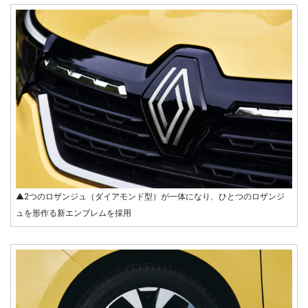
▲2つのロザンジュ（ダイアモンド型）が一体になり、ひとつのロザンジ
ュを形作る新エンブレムを採用