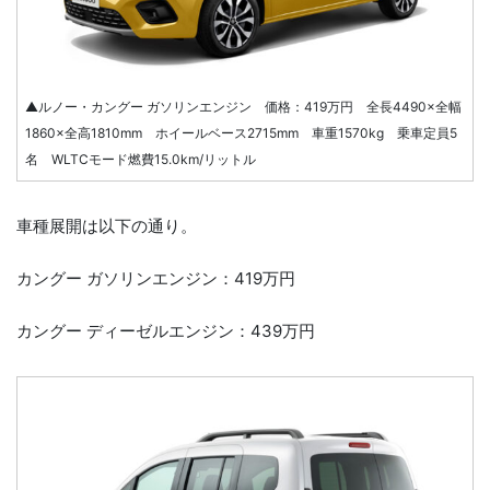
▲ルノー・カングー ガソリンエンジン 価格：419万円 全長4490×全幅
1860×全高1810mm ホイールベース2715mm 車重1570kg 乗車定員5
名 WLTCモード燃費15.0km/リットル
車種展開は以下の通り。
カングー ガソリンエンジン：419万円
カングー ディーゼルエンジン：439万円