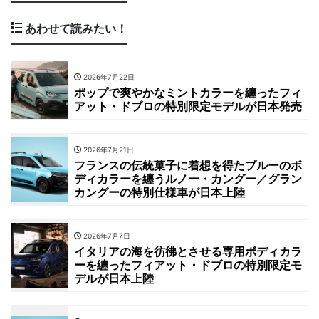
あわせて読みたい！
2026年7月22日
ポップで爽やかなミントカラーを纏ったフィ
アット・ドブロの特別限定モデルが日本発売
2026年7月21日
フランスの伝統菓子に着想を得たブルーのボ
ディカラーを纏うルノー・カングー／グラン
カングーの特別仕様車が日本上陸
2026年7月7日
イタリアの海を彷彿とさせる専用ボディカラ
ーを纏ったフィアット・ドブロの特別限定モ
デルが日本上陸