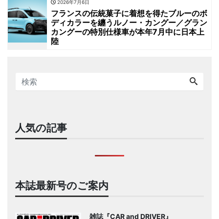
2026年7月6日
フランスの伝統菓子に着想を得たブルーのボ
ディカラーを纏うルノー・カングー／グラン
カングーの特別仕様車が本年7月中に日本上
陸
人気の記事
本誌最新号のご案内
雑誌『CAR and DRIVER』