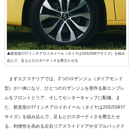
▲新造形の17インチアロイホイール（タイヤは205/55R17サイズ）を組み
込んで、足もとのスポーティさを際立たせる
まずエクステリアでは、2つのロザンジュ（ダイアモンド
型）が一体になり、ひとつのロザンジュを形作る新エンブレ
ムをフロントとリア、そしてセンターキャップに配備。ま
た、新造形の17インチアロイホイール（タイヤは205/55R17
サイズ）を組み込んで、足もとのスポーティさを際立たせ
る。利便性を高める左右リアスライドドアやダブルバックド