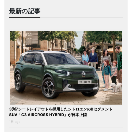
最新の記事
3列7シートレイアウトを採用したシトロエンのBセグメント
SUV「C3 AIRCROSS HYBRID」が日本上陸
1日 ago