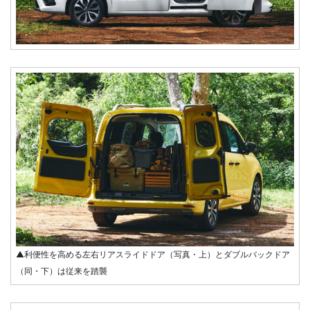
▲利便性を高める左右リアスライドドア（写真・上）とダブルバックドア
（同・下）は従来を踏襲