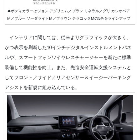
▲ボディカラーはジョン アグリュム／ブラン ミネラル／グリ カシオペア
M／ブルー ソーダライトM／ブラウン テラコッタMの5色をラインアップ
インテリアに関しては、従来よりグラフィックが大きく、
かつ表示を刷新した10インチデジタルインストルメントパネ
ルや、スマートフォンワイヤレスチャージャーを新たに標準
装備して機能性を向上。また、先進安全運転支援システムと
してフロント／サイド／リアセンサー＆イージーパーキング
アシストを新規に組み込んでいる。