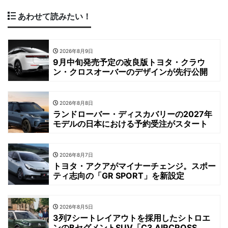
あわせて読みたい！
2026年8月9日
9月中旬発売予定の改良版トヨタ・クラウ
ン・クロスオーバーのデザインが先行公開
2026年8月8日
ランドローバー・ディスカバリーの2027年
モデルの日本における予約受注がスタート
2026年8月7日
トヨタ・アクアがマイナーチェンジ。スポー
ティ志向の「GR SPORT」を新設定
2026年8月5日
3列7シートレイアウトを採用したシトロエ
ンのBセグメントSUV「C3 AIRCROSS