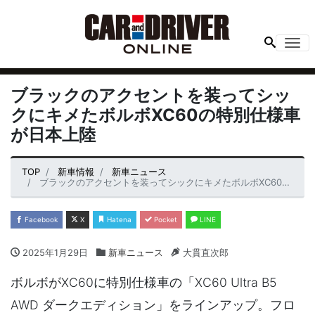
Me
ブラックのアクセントを装ってシッ
クにキメたボルボXC60の特別仕様車
が日本上陸
TOP
新車情報
新車ニュース
ブラックのアクセントを装ってシックにキメたボルボXC60の特別仕様車が日本上陸
Facebook
X
Hatena
Pocket
LINE
2025年1月29日
新車ニュース
大貫直次郎
ボルボがXC60に特別仕様車の「XC60 Ultra B5
AWD ダークエディション」をラインアップ。フロ