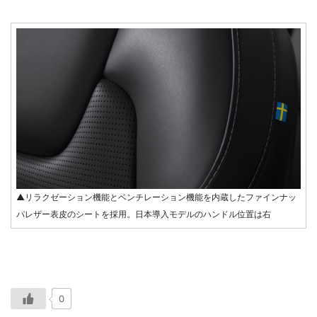
▲リラクゼーション機能とベンチレーション機能を内蔵したファインナッ
パレザー表皮のシートを採用。日本導入モデルのハンドル位置は右
0