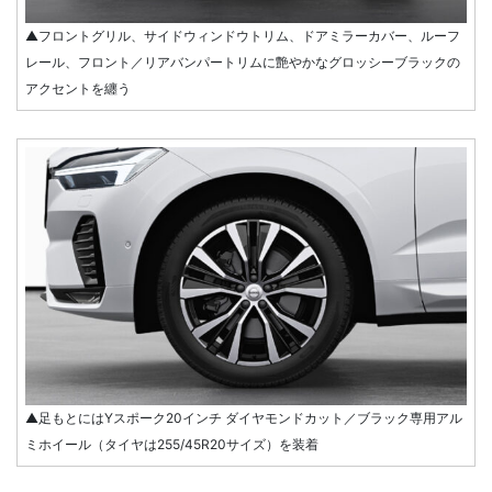
▲フロントグリル、サイドウィンドウトリム、ドアミラーカバー、ルーフ
レール、フロント／リアバンパートリムに艶やかなグロッシーブラックの
アクセントを纏う
▲足もとにはYスポーク20インチ ダイヤモンドカット／ブラック専用アル
ミホイール（タイヤは255/45R20サイズ）を装着