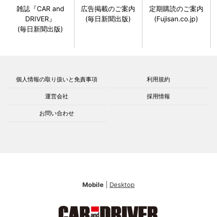
雑誌『CAR and
広告掲載のご案内
定期購読のご案内
DRIVER』
(毎日新聞出版)
(Fujisan.co.jp)
(毎日新聞出版)
個人情報の取り扱いと免責事項
利用規約
運営会社
採用情報
お問い合わせ
Mobile
|
Desktop