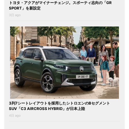
トヨタ・アクアがマイナーチェンジ。スポーティ志向の「GR
SPORT」を新設定
3日 ago
3列7シートレイアウトを採用したシトロエンのBセグメント
SUV「C3 AIRCROSS HYBRID」が日本上陸
4日 ago