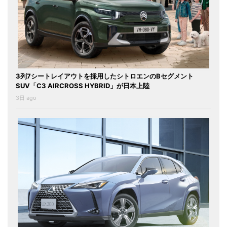
3列7シートレイアウトを採用したシトロエンのBセグメント
SUV「C3 AIRCROSS HYBRID」が日本上陸
3日 ago