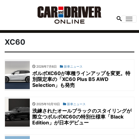
Me
XC60
2026年7月6日
新車ニュース
ボルボXC60が車種ラインアップを変更。特
別限定車の「XC60 Plus B5 AWD
Selection」も発売
2025年10月10日
新車ニュース
洗練されたオールブラックのスタイリングが
際立つボルボXC60の特別仕様車「Black
Edition」が日本デビュー