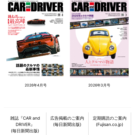
2026年4月号
2026年3月号
雑誌『CAR and
広告掲載のご案内
定期購読のご案内
DRIVER』
(毎日新聞出版)
(Fujisan.co.jp)
(毎日新聞出版)