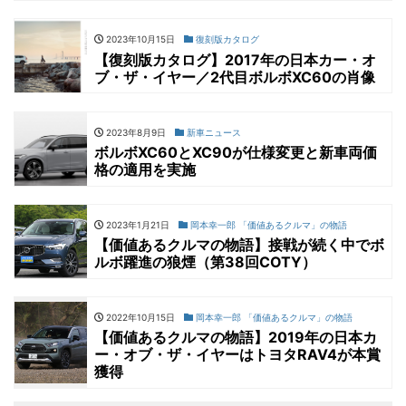
2023年10月15日
復刻版カタログ
【復刻版カタログ】2017年の日本カー・オ
ブ・ザ・イヤー／2代目ボルボXC60の肖像
2023年8月9日
新車ニュース
ボルボXC60とXC90が仕様変更と新車両価
格の適用を実施
2023年1月21日
岡本幸一郎 「価値あるクルマ」の物語
【価値あるクルマの物語】接戦が続く中でボ
ルボ躍進の狼煙（第38回COTY）
2022年10月15日
岡本幸一郎 「価値あるクルマ」の物語
【価値あるクルマの物語】2019年の日本カ
ー・オブ・ザ・イヤーはトヨタRAV4が本賞
獲得