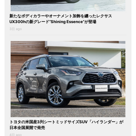
新たなボディカラーやオーナメント加飾を纏ったレクサス
UX300hの新グレード“Shining Essence”が登場
3日 ago
トヨタの米国産3列シートミッドサイズSUV「ハイランダー」が
日本全国展開で発売
4日 ago