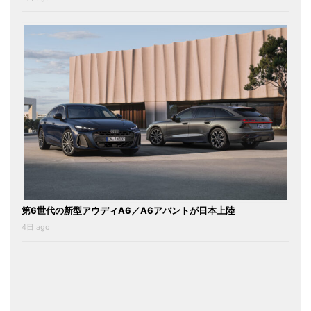
第6世代の新型アウディA6／A6アバントが日本上陸
4日 ago