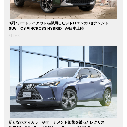
3列7シートレイアウトを採用したシトロエンのBセグメント
SUV「C3 AIRCROSS HYBRID」が日本上陸
2日 ago
新たなボディカラーやオーナメント加飾を纏ったレクサス