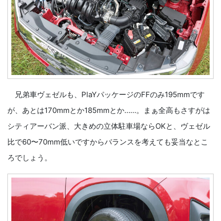
兄弟車ヴェゼルも、PlaYパッケージのFFのみ195mmです
が、あとは170mmとか185mmとか……。まぁ全高もさすがは
シティアーバン派、大きめの立体駐車場ならOKと、ヴェゼル
比で60〜70mm低いですからバランスを考えても妥当なとこ
ろでしょう。