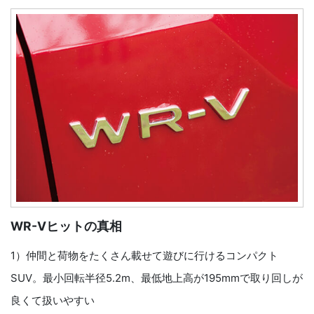
WR-Vヒットの真相
1）仲間と荷物をたくさん載せて遊びに行けるコンパクト
SUV。最小回転半径5.2m、最低地上高が195mmで取り回しが
良くて扱いやすい