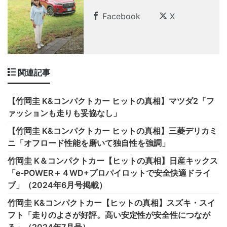
Facebook
X
関連記事
【竹岡圭 K&コンパクトカー ヒットの真相】マツダ2「フ
ァッションも走りも妥協なし」
【竹岡圭 K&コンパクトカー ヒットの真相】三菱デリカミ
ニ「オフロード性能を磨いて独自性を強調」
竹岡圭 K＆コンパクトカー【ヒットの真相】日産キックス
「e-POWER＋４WD+プロパイロットで安全快適ドライ
ブ」（2024年6月号掲載）
竹岡圭 K&コンパクトカー【ヒットの真相】スズキ・スイ
フト「走りのよさが好評。高い安定性が安全性につなが