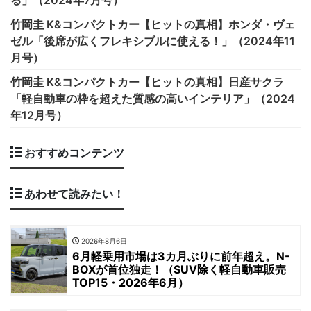
る」（2024年7月号）
竹岡圭 K&コンパクトカー【ヒットの真相】ホンダ・ヴェ
ゼル「後席が広くフレキシブルに使える！」（2024年11
月号）
竹岡圭 K&コンパクトカー【ヒットの真相】日産サクラ
「軽自動車の枠を超えた質感の高いインテリア」（2024
年12月号）
おすすめコンテンツ
あわせて読みたい！
2026年8月6日
6月軽乗用市場は3カ月ぶりに前年超え。N-
BOXが首位独走！（SUV除く軽自動車販売
TOP15・2026年6月）