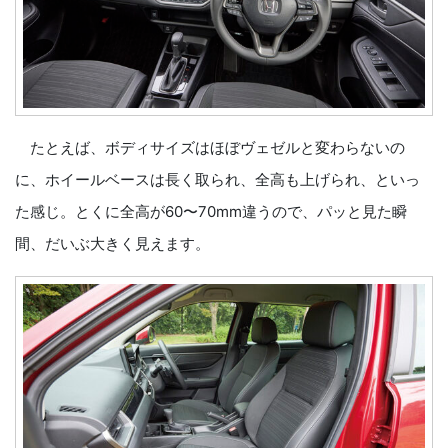
たとえば、ボディサイズはほぼヴェゼルと変わらないの
に、ホイールベースは長く取られ、全高も上げられ、といっ
た感じ。とくに全高が60〜70mm違うので、パッと見た瞬
間、だいぶ大きく見えます。