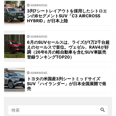
2026年8月5日
3列7シートレイアウトを採用したシトロエ
ンのBセグメントSUV「C3 AIRCROSS
HYBRID」が日本上陸
2026年8月5日
6月のSUVセールスは、ライズが1万2千台超
えのセールスで首位。ヴェゼル、RAV4が好
調（26年6月の軽自動車を含むSUV車販売
登録ランキングTOP20）
2026年8月4日
トヨタの米国産3列シートミッドサイズ
SUV「ハイランダー」が日本全国展開で発
売