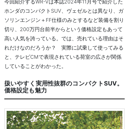
今回紹介するWR-Vは本誌2024年11月号で紹介した
ホンダのコンパクトSUV、ヴェゼルとは異なり、ガ
ソリンエンジン＋FF仕様のみとするなど装備を割り
切り、200万円台前半からという価格設定もあって
高い人気を誇っている。では、売れている理由はそ
れだけなのだろうか？ 実際に試乗して使ってみる
と、テレビCMで表現されている荷室の広さが関係
していることがわかった。
扱いやすく実用性抜群のコンパクトSUV。
価格設定も魅力