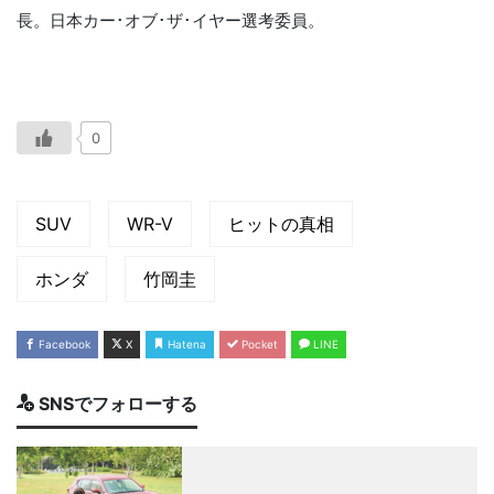
長。日本カー･オブ･ザ･イヤー選考委員。
0
SUV
WR-V
ヒットの真相
ホンダ
竹岡圭
Facebook
X
Hatena
Pocket
LINE
SNSでフォローする