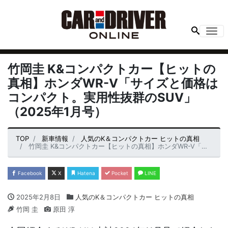
Me
竹岡圭 K&コンパクトカー【ヒットの
真相】ホンダWR-V「サイズと価格は
コンパクト。実用性抜群のSUV」
（2025年1月号）
TOP
新車情報
人気のK＆コンパクトカー ヒットの真相
竹岡圭 K&コンパクトカー【ヒットの真相】ホンダWR-V「サイズと価格はコンパクト。実用性抜群のSUV」（2025年1月号）
Facebook
X
Hatena
Pocket
LINE
2025年2月8日
人気のK＆コンパクトカー ヒットの真相
竹岡 圭
原田 淳