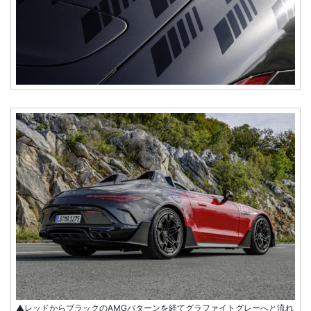
▲レッドからブラックのAMGパターンを経てグラファイトグレーへと流れ