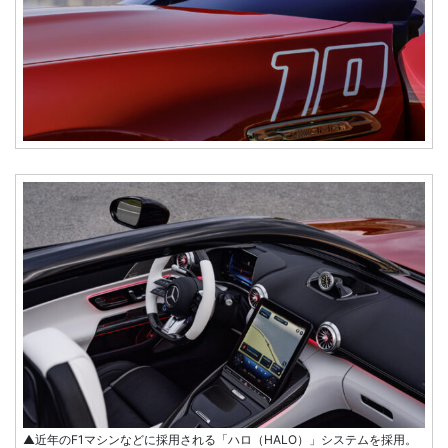
▲近年のF1マシンなどに採用される「ハロ（HALO）」システムを採用。