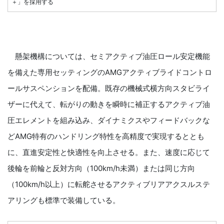
＋」を採用する
懸架機構については、セミアクティブ油圧ロール安定機能
を備えた専用セッティングのAMGアクティブライドコントロ
ールサスペンションを配備。既存の機械式横方向スタビライ
ザーに代えて、転がりの動きを瞬時に補正するアクティブ油
圧エレメントを組み込み、ダイナミクスやフィードバックな
どAMG特有のハンドリング特性を高精度で実現するととも
に、直進安定性と快適性を向上させる。また、速度に応じて
後輪を前輪と反対方向（100km/h未満）または同じ方向
（100km/h以上）に転舵させるアクティブリアアクスルステ
アリングも標準で装備している。