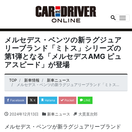
Me
メルセデス・ベンツの新ラグジュア
リーブランド「ミトス」シリーズの
第1弾となる「メルセデスAMG ピュ
アスピード」が登場
TOP
新車情報
新車ニュース
メルセデス・ベンツの新ラグジュアリーブランド「ミトス」シリーズの第1弾となる「メルセデスAMG ピュアスピード」が登場
Facebook
X
Hatena
Pocket
LINE
2024年12月13日
新車ニュース
大貫直次郎
メルセデス・ベンツが新ラグジュアリーブランド