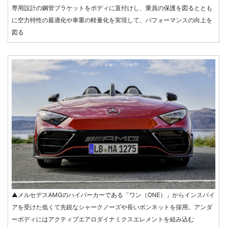
専用設計の鋼管ブラケットをボディに直付けし、乗員の保護を図るととも
に空力特性の最適化や車重の軽量化を実現して、パフォーマンスの向上を
図る
▲メルセデスAMGのハイパーカーである「ワン（ONE）」からインスパイ
アを受けた低くて先鋭なシャークノーズや長いボンネットを採用。アンダ
ーボディにはアクティブエアロダイナミクスエレメントを組み込む