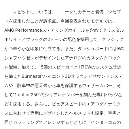
コクピットについては、ユニークなカラーと装備コンセプ
トを採用したことが訴求点。今回発表されたモデルでは、
AMG Performanceステアリングホイールを含めてクリスタル
ホワイト／ブラックの2トーンの配色を採用して、クラシック
かつ華やかな印象に仕立てる。また、ダッシュボードにはIWC
シャフハウゼンがデザインしたアナログのカスタムクロック
を配備。加えて、15個のスピーカーと1170Wのシステム電源
を備えたBurmesterハイエンド3Dサラウンドサウンドシステ
ムや、駐車中の悪天候から車を保護するウェザーカバー、そ
して“1 out of 250”のシリアルナンバーを刻んだ専用バッジな
ども採用する。さらに、ピュアスピードのエアロダイナミク
スに合わせて専用にデザインしたヘルメットも設定。車両と
同じカラーリングでアレンジするとともに、インターコムの