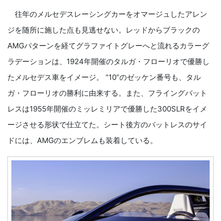
往年のメルセデスレーシングカーをオマージュしたアレン
ジを随所に施した点も見逃せない。レッドからブラックの
AMGパターンを経てグラファイトグレーへと流れるカラーグ
ラデーションは、1924年開催のタルガ・フローリオで優勝し
たメルセデス車をイメージ。 “10”のゼッケン番号も、タル
ガ・フローリオの勝利に由来する。また、フライングバット
レスは1955年開催のミッレミリアで優勝した300SLRをイメ
ージさせる形状で仕立てた。シート後方のバットレスのサイ
ドには、AMGのエンブレムも装着している。