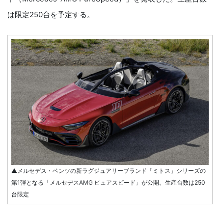
は限定250台を予定する。
▲メルセデス・ベンツの新ラグジュアリーブランド「ミトス」シリーズの
第1弾となる「メルセデスAMG ピュアスピード」が公開。生産台数は250
台限定