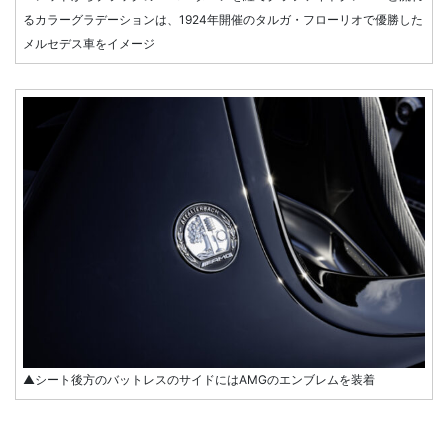
るカラーグラデーションは、1924年開催のタルガ・フローリオで優勝した
メルセデス車をイメージ
▲シート後方のバットレスのサイドにはAMGのエンブレムを装着