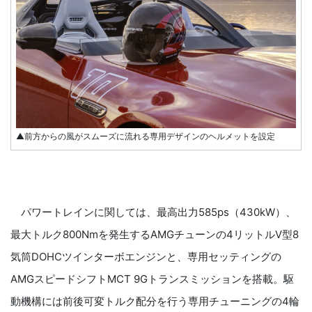
▲前方からの風がスムーズに流れる専用デザインのヘルメットを設定
パワートレインに関しては、最高出力585ps（430kW）、
最大トルク800Nmを発生するAMGチューンの4リットルV型8
気筒DOHCツインターボエンジンと、専用セッティングの
AMGスピードシフトMCT 9Gトランスミッションを搭載。駆
動機構には前後可変トルク配分を行う専用チューニングの4輪