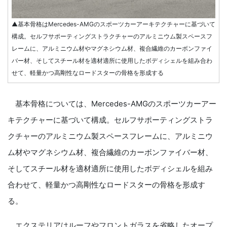
▲基本骨格はMercedes-AMGのスポーツカーアーキテクチャーに基づいて
構成。セルフサポーティングストラクチャーのアルミニウム製スペースフ
レームに、アルミニウム材やマグネシウム材、複合繊維のカーボンファイ
バー材、そしてスチール材を適材適所に使用したボディシェルを組み合わ
せて、軽量かつ高剛性なロードスターの骨格を形成する
基本骨格については、Mercedes-AMGのスポーツカーアー
キテクチャーに基づいて構成。セルフサポーティングストラ
クチャーのアルミニウム製スペースフレームに、アルミニウ
ム材やマグネシウム材、複合繊維のカーボンファイバー材、
そしてスチール材を適材適所に使用したボディシェルを組み
合わせて、軽量かつ高剛性なロードスターの骨格を形成す
る。
エクステリアはルーフやフロントガラスを省略したオープ