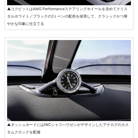
▲コクピットはAMG Performanceステアリングホイールを含めてクリス
タルホワイト／ブラックの2トーンの配色を採用して、クラシックかつ華
やかな印象に仕立てる
▲ダッシュボードにはIWCシャフハウゼンがデザインしたアナログのカス
タムクロックを配備