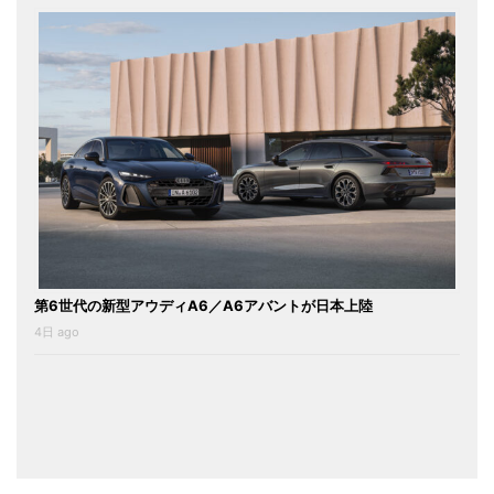
第6世代の新型アウディA6／A6アバントが日本上陸
4日 ago