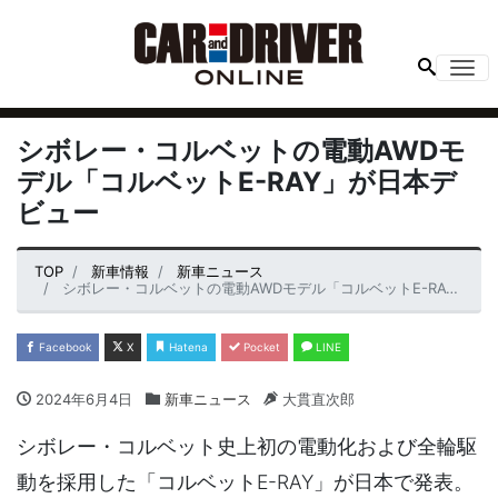
Me
シボレー・コルベットの電動AWDモ
デル「コルベットE-RAY」が日本デ
ビュー
TOP
新車情報
新車ニュース
シボレー・コルベットの電動AWDモデル「コルベットE-RAY」が日本デビュー
Facebook
X
Hatena
Pocket
LINE
2024年6月4日
新車ニュース
大貫直次郎
シボレー・コルベット史上初の電動化および全輪駆
動を採用した「コルベットE-RAY」が日本で発表。