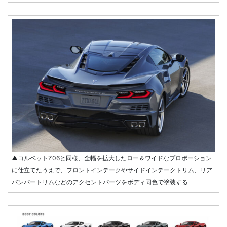
▲コルベットZ06と同様、全幅を拡大したロー＆ワイドなプロポーション
に仕立てたうえで、フロントインテークやサイドインテークトリム、リア
バンパートリムなどのアクセントパーツをボディ同色で塗装する