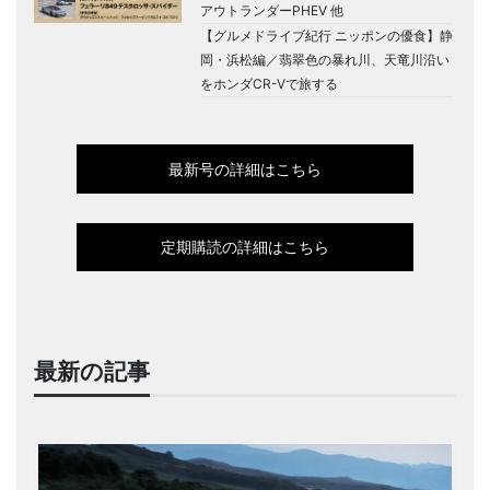
アウトランダーPHEV 他
【グルメドライブ紀行 ニッポンの優食】静
岡・浜松編／翡翠色の暴れ川、天竜川沿い
をホンダCR-Vで旅する
最新号の詳細はこちら
定期購読の詳細はこちら
最新の記事