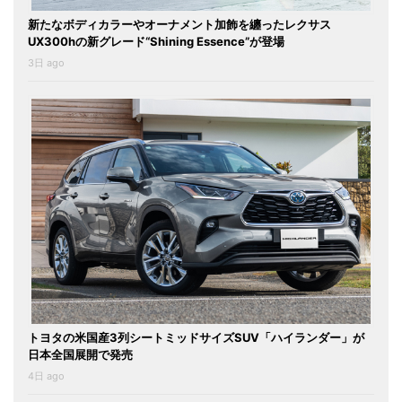
新たなボディカラーやオーナメント加飾を纏ったレクサス
UX300hの新グレード“Shining Essence”が登場
3日 ago
トヨタの米国産3列シートミッドサイズSUV「ハイランダー」が
日本全国展開で発売
4日 ago