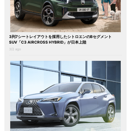
3列7シートレイアウトを採用したシトロエンのBセグメント
SUV「C3 AIRCROSS HYBRID」が日本上陸
3日 ago