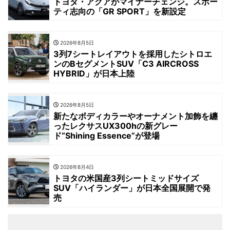
トヨタ・アクアがマイナーチェンジ。スポー
ティ志向の「GR SPORT」を新設定
2026年8月5日
3列7シートレイアウトを採用したシトロエ
ンのBセグメントSUV「C3 AIRCROSS
HYBRID」が日本上陸
2026年8月5日
新たなボディカラーやオーナメント加飾を纏
ったレクサスUX300hの新グレー
ド“Shining Essence”が登場
2026年8月4日
トヨタの米国産3列シートミッドサイズ
SUV「ハイランダー」が日本全国展開で発
売