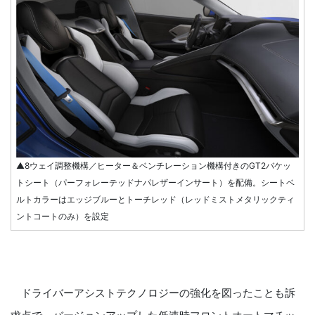
▲8ウェイ調整機構／ヒーター＆ベンチレーション機構付きのGT2バケッ
トシート（パーフォレーテッドナパレザーインサート）を配備。シートベ
ルトカラーはエッジブルーとトーチレッド（レッドミストメタリックティ
ントコートのみ）を設定
ドライバーアシストテクノロジーの強化を図ったことも訴