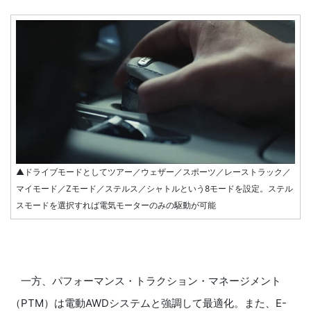
▲ドライブモードとしてツアー／ウェザー／スポーツ／レーストラック／
マイモード／Zモード／ステルス／シャトルという8モードを設定。ステル
スモードを選択すれば電気モーターのみの駆動が可能
一方、パフォーマンス・トラクション・マネージメント
（PTM）は電動AWDシステムと強調して最適化。また、E-