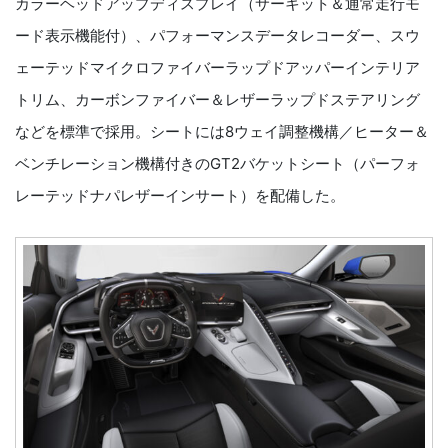
カラーヘッドアップディスプレイ（サーキット＆通常走行モ
ード表示機能付）、パフォーマンスデータレコーダー、スウ
ェーテッドマイクロファイバーラップドアッパーインテリア
トリム、カーボンファイバー＆レザーラップドステアリング
などを標準で採用。シートには8ウェイ調整機構／ヒーター＆
ベンチレーション機構付きのGT2バケットシート（パーフォ
レーテッドナパレザーインサート）を配備した。