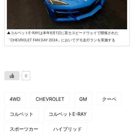
▲コルベットE-RAYは本年6月1日に富士スピードウェイで開催された
「CHEVROLET FAN DAY 2024」においてデモ走行ランを実施する
0
4WD
CHEVROLET
GM
クーペ
コルベット
コルベットE-RAY
スポーツカー
ハイブリッド