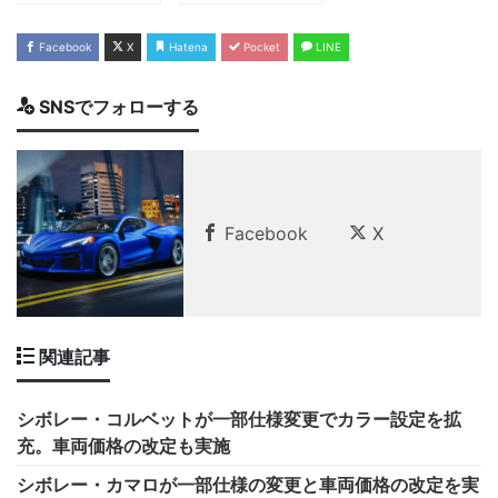
Facebook
X
Hatena
Pocket
LINE
SNSでフォローする
Facebook
X
関連記事
シボレー・コルベットが一部仕様変更でカラー設定を拡
充。車両価格の改定も実施
シボレー・カマロが一部仕様の変更と車両価格の改定を実