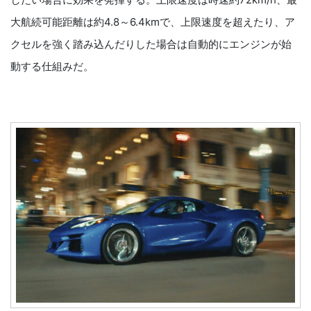
大航続可能距離は約4.8～6.4kmで、上限速度を超えたり、ア
クセルを強く踏み込んだりした場合は自動的にエンジンが始
動する仕組みだ。