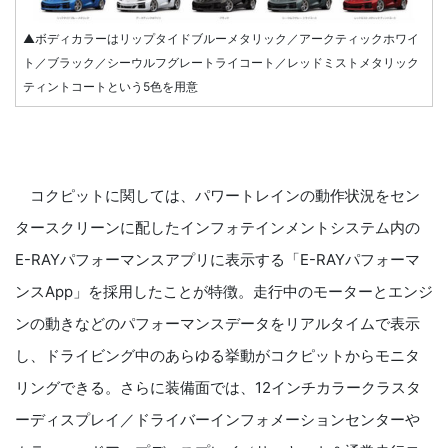
▲ボディカラーはリップタイドブルーメタリック／アークティックホワイ
ト／ブラック／シーウルフグレートライコート／レッドミストメタリック
ティントコートという5色を用意
コクピットに関しては、パワートレインの動作状況をセン
タースクリーンに配したインフォテインメントシステム内の
E-RAYパフォーマンスアプリに表示する「E-RAYパフォーマ
ンスApp」を採用したことが特徴。走行中のモーターとエンジ
ンの動きなどのパフォーマンスデータをリアルタイムで表示
し、ドライビング中のあらゆる挙動がコクピットからモニタ
リングできる。さらに装備面では、12インチカラークラスタ
ーディスプレイ／ドライバーインフォメーションセンターや