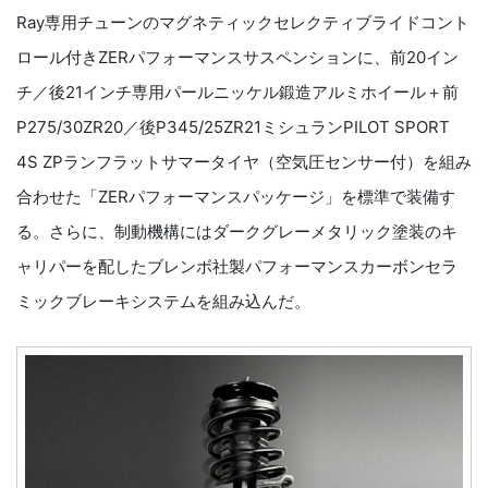
Ray専用チューンのマグネティックセレクティブライドコント
ロール付きZERパフォーマンスサスペンションに、前20イン
チ／後21インチ専用パールニッケル鍛造アルミホイール＋前
P275/30ZR20／後P345/25ZR21ミシュランPILOT SPORT
4S ZPランフラットサマータイヤ（空気圧センサー付）を組み
合わせた「ZERパフォーマンスパッケージ」を標準で装備す
る。さらに、制動機構にはダークグレーメタリック塗装のキ
ャリパーを配したブレンボ社製パフォーマンスカーボンセラ
ミックブレーキシステムを組み込んだ。