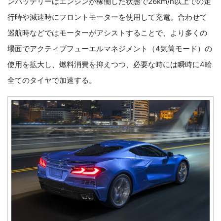
ンバッテリーはエンジンが稼働した状態で26km/h以上での走
行時や減速時にフロントモーターを使用して充電。合わせて
巡航時などではモーターがアシストすることで、より多くの
場面でアクティブフューエルマネジメント（4気筒モード）の
使用を拡大し、燃料消費を抑えつつ、必要な時には瞬時に4輪
全てのタイヤで加速する。