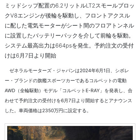
ミッドシップ配置の6.2リットルLT2スモールブロッ
クV8エンジンが後輪を駆動し、フロントアクスル
に配した電気モーターがシート間のフロアトンネル
に設置したバッテリーパックを介して前輪を駆動。
システム最高出力は664psを発生。予約注文の受付
けは6月7日より開始
ゼネラルモーターズ・ジャパンは2024年6月1日、シボレ
ー・ブランドの旗艦スポーツカーであるコルベットの電動
AWD（全輪駆動）モデル「コルベットE-RAY」を発表し、合
わせて予約注文の受付けを6月7日より開始するとアナウンス
した。車両価格は2350万円に設定する。