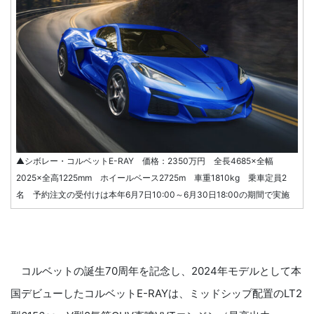
▲シボレー・コルベットE-RAY 価格：2350万円 全長4685×全幅
2025×全高1225mm ホイールベース2725m 車重1810kg 乗車定員2
名 予約注文の受付けは本年6月7日10:00～6月30日18:00の期間で実施
コルベットの誕生70周年を記念し、2024年モデルとして本
国デビューしたコルベットE-RAYは、ミッドシップ配置のLT2