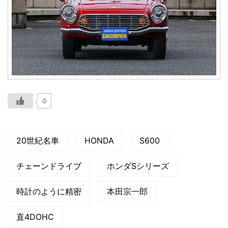
0
20世紀名車
HONDA
S600
チェーンドライブ
ホンダSシリーズ
時計のように精密
本田宗一郎
直4DOHC