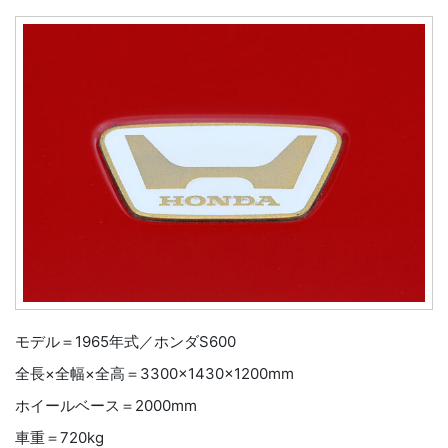
モデル＝1965年式／ホンダS600
全長×全幅×全高＝3300×1430×1200mm
ホイールベース＝2000mm
車重＝720kg