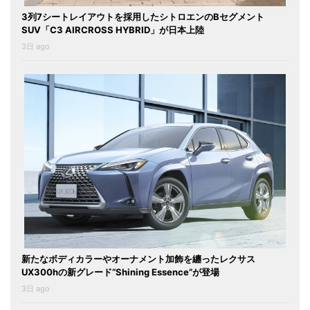
3列7シートレイアウトを採用したシトロエンのBセグメント
SUV「C3 AIRCROSS HYBRID」が日本上陸
3日 ago
新たなボディカラーやオーナメント加飾を纏ったレクサス
UX300hの新グレード“Shining Essence”が登場
3日 ago