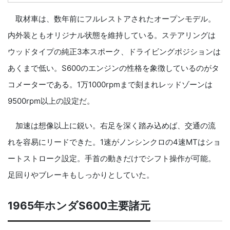
取材車は、数年前にフルレストアされたオープンモデル。
内外装ともオリジナル状態を維持している。ステアリングは
ウッドタイプの純正3本スポーク、ドライビングポジションは
あくまで低い。S600のエンジンの性格を象徴しているのがタ
コメーターである。1万1000rpmまで刻まれレッドゾーンは
9500rpm以上の設定だ。
加速は想像以上に鋭い。右足を深く踏み込めば、交通の流
れを容易にリードできた。1速がノンシンクロの4速MTはショ
ートストローク設定。手首の動きだけでシフト操作が可能。
足回りやブレーキもしっかりとしていた。
1965年ホンダS600主要諸元