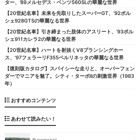
ター、’89メルセデス・ベンツ560SLの華麗な世界
【20世紀名車】未来を先取りしたスーパーGT、’92ポル
シェ928GTSの華麗なる世界
【20世紀名車】引き締まった肢体のアスリート、’93ポル
シェ911カレラ2の華麗なる世界
【20世紀名車】ハートを射抜くV8プランシングホー
ス、’97フェラーリF355ベルリネッタの華麗なる世界
【復刻版カタログ】スパイシーな走りと、オーバーフェン
ダーでマニアを魅了。シティ・ターボIIの刺激世界（1983
年）
おすすめコンテンツ
あわせて読みたい！
2026年8月3日