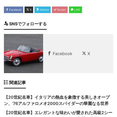
Facebook
X
Hatena
Pocket
LINE
SNSでフォローする
Facebook
X
関連記事
【20世紀名車】イタリアの熱血を象徴する美しきオープ
ン、’76アルファロメオ2000スパイダーの華麗なる世界
【20世紀名車】エレガントな味わいが愛された高級2シー