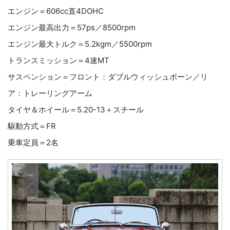
エンジン＝606cc直4DOHC
エンジン最高出力＝57ps／8500rpm
エンジン最大トルク＝5.2kgm／5500rpm
トランスミッション＝4速MT
サスペンション＝フロント：ダブルウィッシュボーン／リ
ア：トレーリングアーム
タイヤ＆ホイール＝5.20-13＋スチール
駆動方式＝FR
乗車定員＝2名