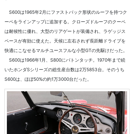
S600は1965年2月にファストバック形状のルーフを持つク
ーペをラインアップに追加する。クローズドルーフのクーペ
は耐候性に優れ、大型のリアゲートが装備され、ラゲッジス
ペースが有効に使えた。天候に左右されず長距離ドライブを
快適にこなせるマルチユースフルな小型GTの先駆けだった。
S600は1966年1月、S800にバトンタッチ。1970年まで続
いたホンダSシリーズの総生産台数は2万5853台。そのうち
S600は、ほぼ50%の約1万3000台だった。