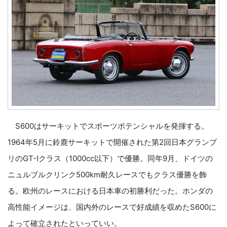
S600はサーキットでスポーツポテンシャルを発揮する。
1964年5月に鈴鹿サーキットで開催された第2回日本グランプ
リのGT-Ⅰクラス（1000cc以下）で優勝。同年9月、ドイツの
ニュルブルクリンク500km耐久レースでもクラス優勝を飾
る。欧州のレースにおける日本車の初勝利だった。ホンダの
高性能イメージは、国内外のレースで好成績を収めたS600に
よって確立されたといっていい。