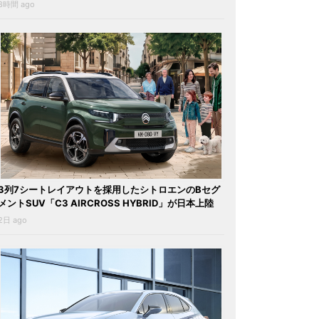
8時間 ago
3列7シートレイアウトを採用したシトロエンのBセグ
メントSUV「C3 AIRCROSS HYBRID」が日本上陸
2日 ago