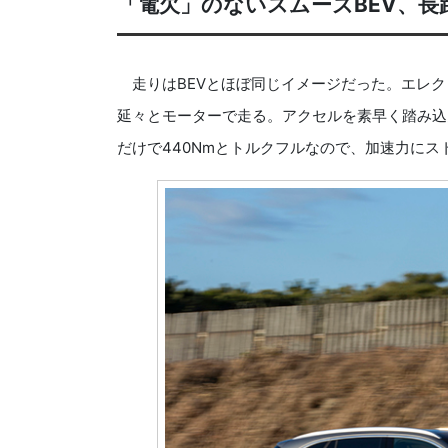
「電欠」のないスムーズBEV、
走りはBEVとほぼ同じイメージだった。エレク
延々とモーターで走る。アクセルを素早く踏み込
だけで440Nmとトルクフルなので、加速力にス