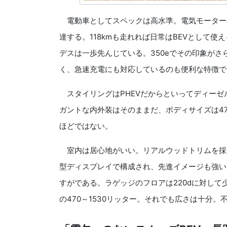
電動車としてスペックは高水準。電気モーターのみ
達する。118kmも走れれば日常はBEVとして使
デスは一歩先んじている。350eでその印象がさ
く、急速充電にも対応しているのも便利な特徴で
スタイリングはPHEVだからといってディーゼ
ガントな内外装はそのままだ、ボディサイズは472
ほどではない。
室内は居心地がいい。リアルウッドトリムを採
型ディスプレイで構成され、先進イメージも強い
すがである。ラゲッジのフロアは220dに対して少
の470～1530リッター。それでも広さは十分