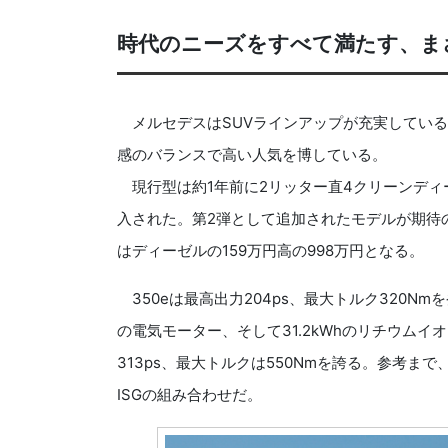
時代のニーズをすべて満たす、ま
メルセデスはSUVラインアップが充実している。
感のバランスで高い人気を博している。
現行型は約1年前に2リッター直4クリーンディーゼル
入された。第2弾として追加されたモデルが期待のPHEV、GL
はディーゼルの159万円高の998万円となる。
350eは最高出力204ps、最大トルク320Nm
の電気モーター、そして31.2kWhのリチウム
313ps、最大トルクは550Nmを誇る。参考まで、2
ISGの組み合わせだ。