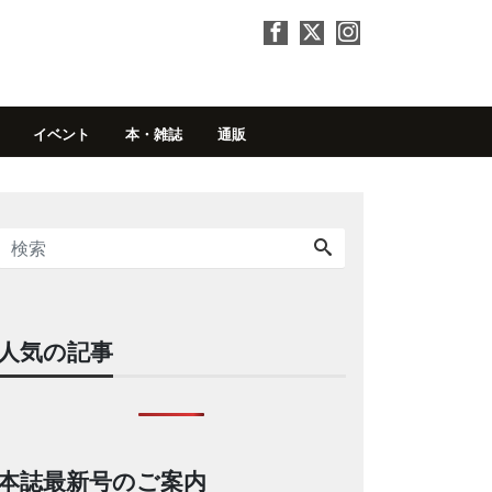
イベント
本・雑誌
通販
人気の記事
本誌最新号のご案内