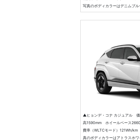
写真のボディカラーはデニムブル
▲ヒョンデ・コナ カジュアル 価格：
高1590mm ホイールベース266
費率（WLTCモード）121Wh/k
真のボディカラーはアトラスホワ