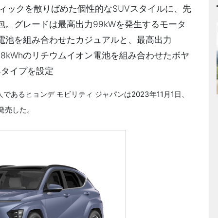
ィックを散りばめた個性的なSUVスタイルに、先
。グレードは最高出力99kWを発生するモータ
オン電池を組み合わせたカジュアルと、最高出力
4.8kWhのリチウムイオン電池を組み合わせたボヤ
4タイプを設定
あるヒョンデ モビリティ ジャパンは2023年11月1日、
発売した。