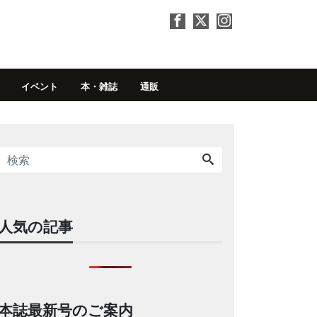
イベント
本・雑誌
通販
人気の記事
本誌最新号のご案内