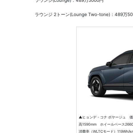
ラウンジ(Lounge)：489万5000円
ラウンジ 2トーン(Lounge Two-tone)：489万5
▲ヒョンデ・コナ ボヤージュ 価格：
高1590mm ホイールベース266
消費率（WLTCモード）119Wh