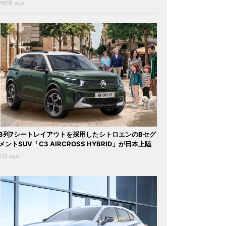
7時間 ago
3列7シートレイアウトを採用したシトロエンのBセグ
メントSUV「C3 AIRCROSS HYBRID」が日本上陸
2日 ago