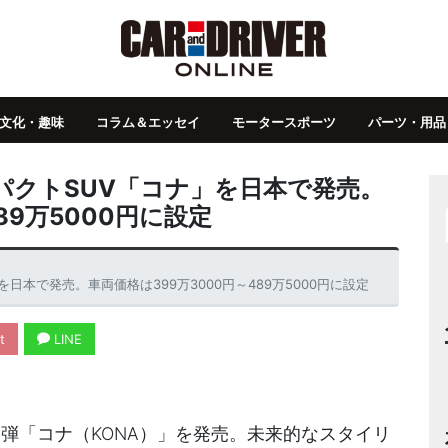
文化・趣味
コラム＆エッセイ
モータースポーツ
パーツ・用品
パクトSUV「コナ」を日本で発売。
89万5000円に設定
本で発売。車両価格は399万3000円～489万5000円に設定
t
LINE
2弾「コナ（KONA）」を発売。未来的なスタイリ