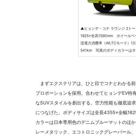
▲ヒョンデ・コナ ラウンジ 2トーン
1825×全高1590mm ホイールベ
流電力消費率（WLTCモード）13
541km 写真のボディカラーは
まずエクステリアは、ひと目でコナとわかる前
プロポーションを採用。合わせてヒョンデEV特
なSUVスタイルを創出する。空力性能も徹底追求
につなげた。ボディサイズは全長4355×全幅182
カラーは日本専用色のデニムブルーマットのほか
レーメタリック、エコトロニックグレーパール、