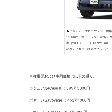
▲ヒョンデ・コナ ラウンジ 価格：4
1590mm ホイールベース2660
率（WLTCモード）137Wh/km
のボディカラーはメタブルーパー
車種展開および車両価格は以下の通り。
カジュアル(Casual)：399万3000円
ボヤージュ(Voyage)：452万1000円