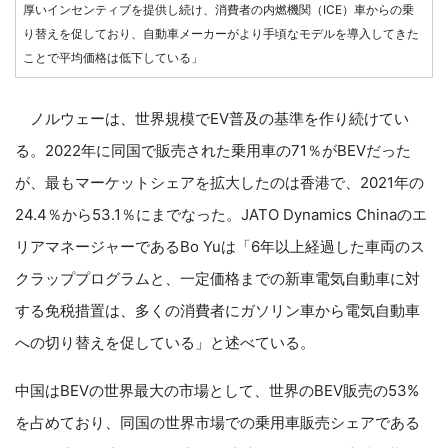
厚いインセンティブを提供し続け、消費者の内燃機関（ICE）車からの乗
り替えを促しており、自動車メーカーがより手頃なモデルを導入してきた
ことで平均価格は低下している」
ノルウェーは、世界規模でEV普及の基準を作り続けてい
る。2022年に同国で販売された乗用車の71％がBEVだった
が、最もマーケットシェアを拡大したのは香港で、2021年の
24.4％から53.1％にまでなった。JATO Dynamics Chinaのエ
リアマネージャーであるBo Yuは「6年以上経過した車両のス
クラッププログラムと、一定価格までの新車電気自動車に対
する免税措置は、多くの消費者にガソリン車から電気自動車
への切り替えを促している」と述べている。
中国はBEVの世界最大の市場として、世界のBEV販売の53%
を占めており、同国の世界市場での乗用車販売シェアである