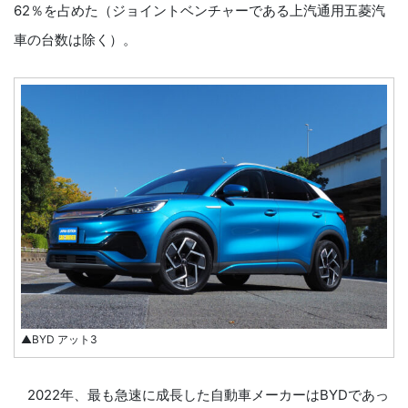
62％を占めた（ジョイントベンチャーである上汽通用五菱汽
車の台数は除く）。
▲BYD アット3
2022年、最も急速に成長した自動車メーカーはBYDであっ