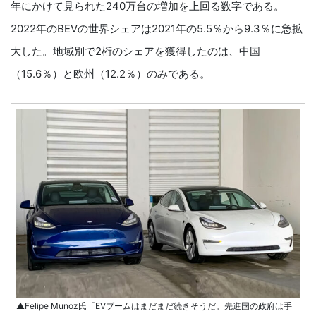
年にかけて見られた240万台の増加を上回る数字である。
2022年のBEVの世界シェアは2021年の5.5％から9.3％に急拡
大した。地域別で2桁のシェアを獲得したのは、中国
（15.6％）と欧州（12.2％）のみである。
▲Felipe Munoz氏「EVブームはまだまだ続きそうだ。先進国の政府は手