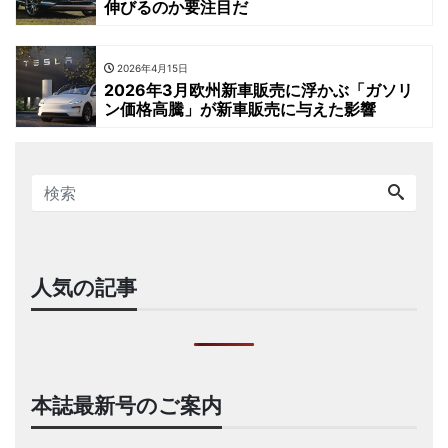
伸びるのか要注目だ
2026年4月15日
2026年3月欧州新車販売に浮かぶ「ガソリ
ン価格高騰」が新車販売に与えた影響
人気の記事
本誌最新号のご案内