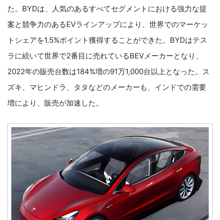
た。BYDは、人気のあるすべてセグメントにおける強力な提
案と競争力のあるEVラインアップにより、世界でのマーケッ
トシェアを1.5%ポイント獲得することができた。BYDはテス
ラに続いて世界で2番目に売れているBEVメーカーとなり、
2022年の販売台数は184%増の91万1,000台以上となった。ス
ズキ、マヒンドラ、タタなどのメーカーも、インドでの需要
増により、販売が加速した。