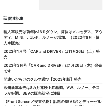
関連記事
輸入車販売は前年比16％ダウン。首位はメルセデス。アウ
ディ、MINI、ボルボ、ルノーが増加。（2022年8月・輸
入車販売）
2023年1月号「CAR and DRIVER」は11月26日（土）発
売
2023年3月号「CAR and DRIVER」は1月26日（木）発売
です
間違いだらけのクルマ選び【2023年版】発売
欧州新車販売は8カ月連続上昇基調。VW、ルノー、テス
ラが好調、BEVの販売状況に注目
【Front Screen／安東弘樹】話題のBEV3台とディーゼル