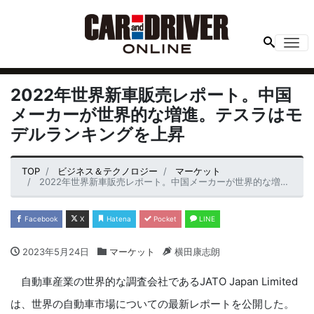
Me
2022年世界新車販売レポート。中国
メーカーが世界的な増進。テスラはモ
デルランキングを上昇
TOP
ビジネス＆テクノロジー
マーケット
2022年世界新車販売レポート。中国メーカーが世界的な増進。テスラはモデルランキングを上昇
Facebook
X
Hatena
Pocket
LINE
2023年5月24日
マーケット
横田康志朗
自動車産業の世界的な調査会社であるJATO Japan Limited
は、世界の自動車市場についての最新レポートを公開した。