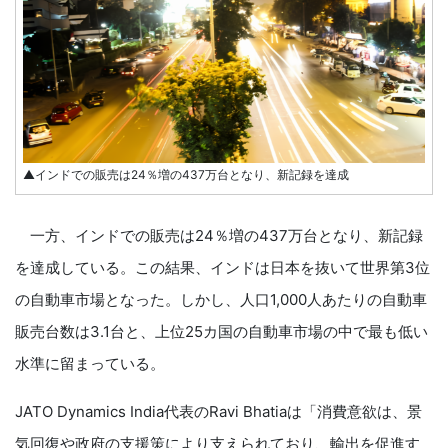
▲インドでの販売は24％増の437万台となり、新記録を達成
一方、インドでの販売は24％増の437万台となり、新記録
を達成している。この結果、インドは日本を抜いて世界第3位
の自動車市場となった。しかし、人口1,000人あたりの自動車
販売台数は3.1台と、上位25カ国の自動車市場の中で最も低い
水準に留まっている。
JATO Dynamics India代表のRavi Bhatiaは「消費意欲は、景
気回復や政府の支援策により支えられており、輸出を促進す