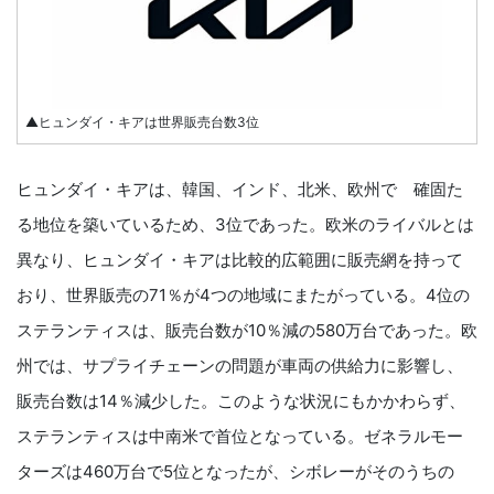
▲ヒュンダイ・キアは世界販売台数3位
ヒュンダイ・キアは、韓国、インド、北米、欧州で 確固た
る地位を築いているため、3位であった。欧米のライバルとは
異なり、ヒュンダイ・キアは比較的広範囲に販売網を持って
おり、世界販売の71％が4つの地域にまたがっている。4位の
ステランティスは、販売台数が10％減の580万台であった。欧
州では、サプライチェーンの問題が車両の供給力に影響し、
販売台数は14％減少した。このような状況にもかかわらず、
ステランティスは中南米で首位となっている。ゼネラルモー
ターズは460万台で5位となったが、シボレーがそのうちの