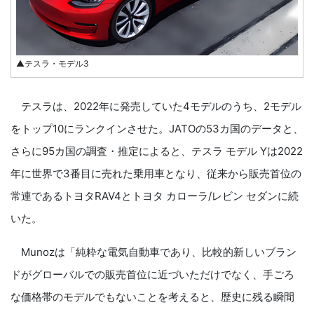
▲テスラ・モデル3
テスラは、2022年に発売していた4モデルのうち、2モデル
をトップ10にランクインさせた。JATOの53カ国のデータと、
さらに95カ国の調査・推定によると、テスラ モデル Yは2022
年に世界で3番目に売れた乗用車となり、従来から販売首位の
常連であるトヨタRAV4とトヨタ カローラ/レビン セダンに続
いた。
Munozは「純粋な電気自動車であり、比較的新しいブラン
ドがグローバルでの販売首位に近づいただけでなく、手ごろ
な価格帯のモデルでもないことを考えると、歴史に残る瞬間