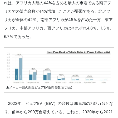
れは、アフリカ大陸の44%を占める最大の市場である南アフ
リカでの販売台数が14%増加したことが要因である。北アフ
リカが全体の42％、南部アフリカが45％を占めた一方、東ア
フリカ、中部アフリカ、西アフリカはそれぞれ4.8％、1.3％、
6.7％であった。
▲メーカー別の新規ピュアEV販売台数(百万台)
2022年、ピュアEV（BEV）の台数は66％増の737万台とな
り、前年から290万台増えている。これは、2020年から2021