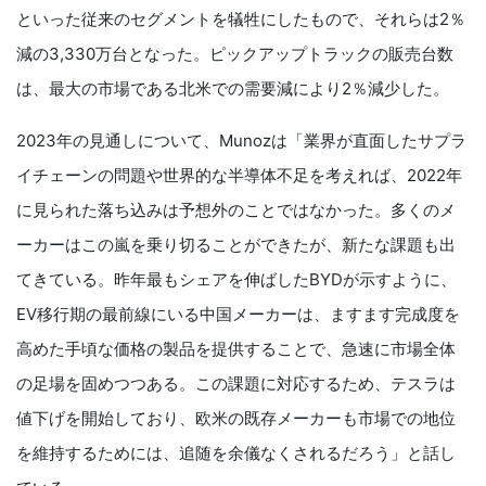
といった従来のセグメントを犠牲にしたもので、それらは2％
減の3,330万台となった。ピックアップトラックの販売台数
は、最大の市場である北米での需要減により2％減少した。
2023年の見通しについて、Munozは「業界が直面したサプラ
イチェーンの問題や世界的な半導体不足を考えれば、2022年
に見られた落ち込みは予想外のことではなかった。多くのメ
ーカーはこの嵐を乗り切ることができたが、新たな課題も出
てきている。昨年最もシェアを伸ばしたBYDが示すように、
EV移行期の最前線にいる中国メーカーは、ますます完成度を
高めた手頃な価格の製品を提供することで、急速に市場全体
の足場を固めつつある。この課題に対応するため、テスラは
値下げを開始しており、欧米の既存メーカーも市場での地位
を維持するためには、追随を余儀なくされるだろう」と話し