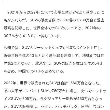
2021年から2022年にかけて市場全体が2％近く減少したに
もかかわらず、SUVの販売台数は2.3％増の3,280万台と過去
最高を記録した。世界全体でのSUVのシェアは、2021年の
39.7％から41.3％に上昇している。
欧州では、SUVのマーケットシェアが4.3%ポイント上昇し、
販売台数全体の43％という新記録を達成して、地域別では世
界第2位となった。北米では、SUVの販売台数は全体の54％
を占め、中国では41％を占めている。
2022年、世界で販売されたSUVは合計1,560万台となった。
その大半がコンパクトSUVで760万台に達し、次いでミッドサ
イズSUVが505万台、ラグジュアリーSUVが450万台となっ
た。SUVの販売増は、セダン、ハッチバック、MPV、ワゴン