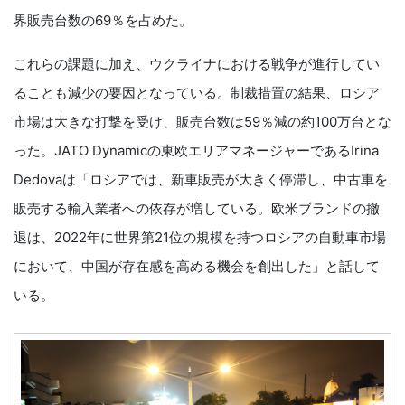
界販売台数の69％を占めた。
これらの課題に加え、ウクライナにおける戦争が進行してい
ることも減少の要因となっている。制裁措置の結果、ロシア
市場は大きな打撃を受け、販売台数は59％減の約100万台とな
った。JATO Dynamicの東欧エリアマネージャーであるIrina
Dedovaは「ロシアでは、新車販売が大きく停滞し、中古車を
販売する輸入業者への依存が増している。欧米ブランドの撤
退は、2022年に世界第21位の規模を持つロシアの自動車市場
において、中国が存在感を高める機会を創出した」と話して
いる。