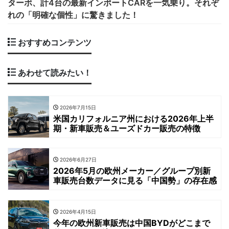
ターボ、計4台の最新インポートCARを一気乗り。それぞ
れの「明確な個性」に驚きました！
おすすめコンテンツ
あわせて読みたい！
2026年7月15日
米国カリフォルニア州における2026年上半
期・新車販売＆ユーズドカー販売の特徴
2026年6月27日
2026年5月の欧州メーカー／グループ別新
車販売台数データに見る「中国勢」の存在感
2026年4月15日
今年の欧州新車販売は中国BYDがどこまで