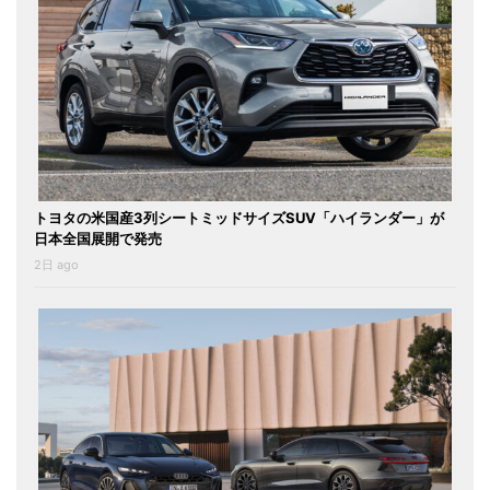
トヨタの米国産3列シートミッドサイズSUV「ハイランダー」が
日本全国展開で発売
2日 ago