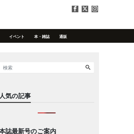
イベント
本・雑誌
通販
人気の記事
本誌最新号のご案内