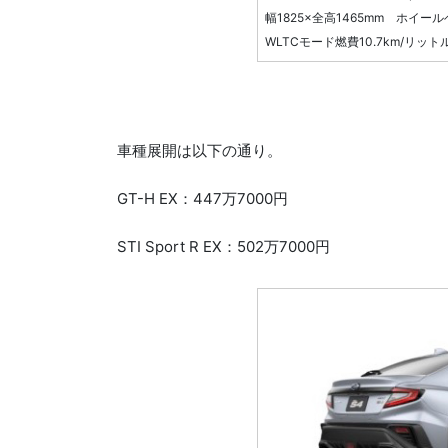
幅1825×全高1465mm ホイー
WLTCモード燃費10.7km/リット
車種展開は以下の通り。
GT-H EX：447万7000円
STI Sport R EX：502万7000円