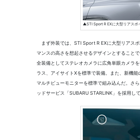
▲STI Sport R EXに大型
まず外装では、STI Sport R EXに大型
マンスの高さを想起させるデザインとすることで
全装備としてステレオカメラに広角単眼カメラを
ラス、アイサイトXを標準で装備。また、新機能の
マルチビューモニターを標準で組み込んだ。さら
ッドサービス「SUBARU STARLINK」を採用し