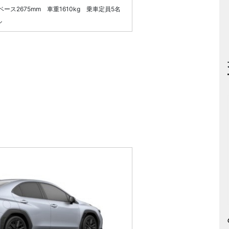
ルベース2675mm 車重1610kg 乗車定員5名
ル