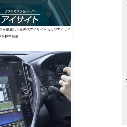
ラを搭載した新世代アイサイトおよびアイサイ
Xを標準装備