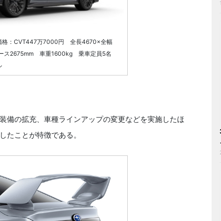
X 価格：CVT447万7000円 全長4670×全幅
ベース2675mm 車重1600kg 乗車定員5名
ル
装備の拡充、車種ラインアップの変更などを実施したほ
したことが特徴である。