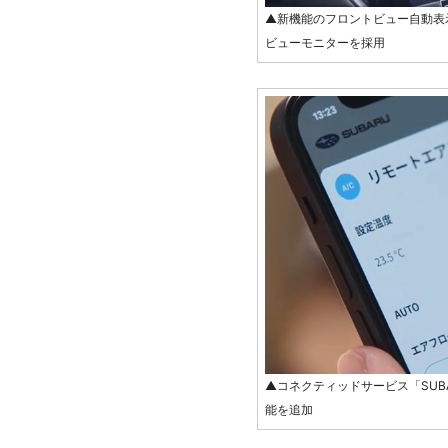
▲新機能のフロントビュー自動表示
ビューモニターを採用
▲コネクティッドサービス「SUBA
能を追加