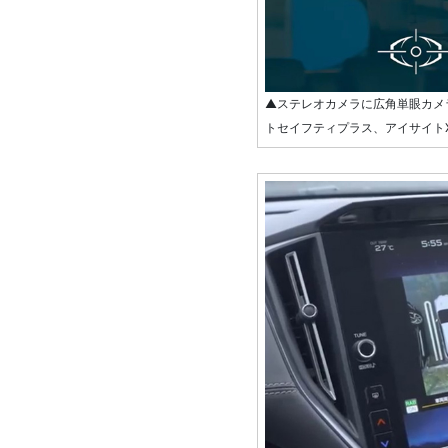
▲ステレオカメラに広角単眼カメ
トセイフティプラス、アイサイト