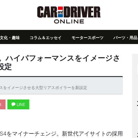
文化・趣味
コラム＆エッセイ
モータースポーツ
パーツ・用品
品改良。ハイパフォーマンスをイメージさ
設定
ーマンスをイメージさせる大型リアスポイラーを新設定
t
LINE
X S4をマイナーチェンジ。新世代アイサイトの採用