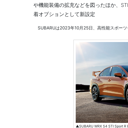
や機能装備の拡充などを図ったほか、STI 
着オプションとして新設定
SUBARUは2023年10月25日、高性能スポー
▲SUBARU WRX S4 STI Spo