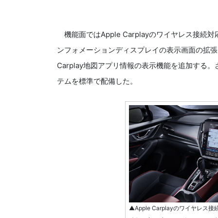
機能面ではApple Carplayのワイヤレス接続対応や、Ap
ンフォメーションディスプレイの表示画面の拡張を実
Carplay地図アプリ情報の表示機能を追加する。さ
テムを標準で配備した。
▲Apple Carplayのワイヤレス接続対応や