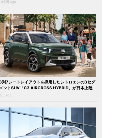
11時間 ago
3列7シートレイアウトを採用したシトロエンのBセグ
メントSUV「C3 AIRCROSS HYBRID」が日本上陸
2日 ago