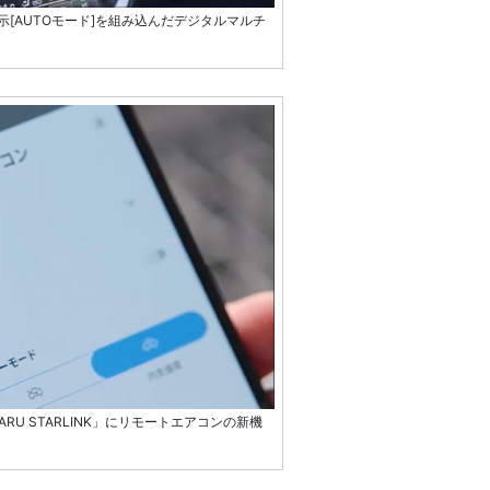
[AUTOモード]を組み込んだデジタルマルチ
RU STARLINK」にリモートエアコンの新機