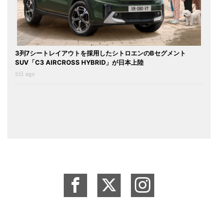
3列7シートレイアウトを採用したシトロエンのBセグメント
SUV「C3 AIRCROSS HYBRID」が日本上陸
5日 ago