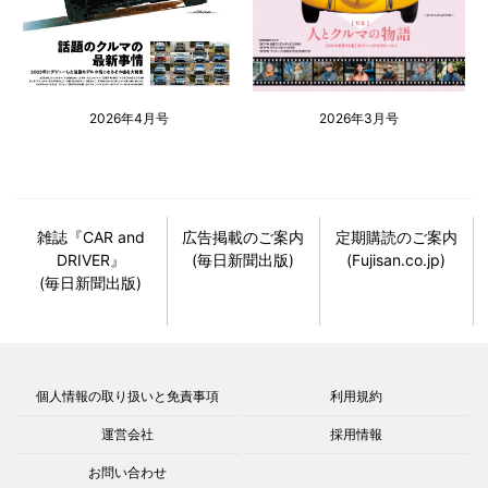
2026年4月号
2026年3月号
雑誌『CAR and
広告掲載のご案内
定期購読のご案内
DRIVER』
(毎日新聞出版)
(Fujisan.co.jp)
(毎日新聞出版)
個人情報の取り扱いと免責事項
利用規約
運営会社
採用情報
お問い合わせ