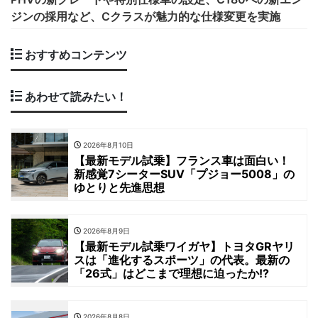
ジンの採用など、Cクラスが魅力的な仕様変更を実施
おすすめコンテンツ
あわせて読みたい！
2026年8月10日
【最新モデル試乗】フランス車は面白い！
新感覚7シーターSUV「プジョー5008」の
ゆとりと先進思想
2026年8月9日
【最新モデル試乗ワイガヤ】トヨタGRヤリ
スは「進化するスポーツ」の代表。最新の
「26式」はどこまで理想に迫ったか!?
2026年8月8日