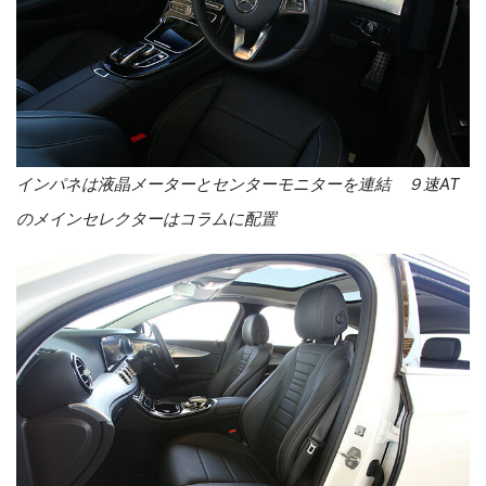
インパネは液晶メーターとセンターモニターを連結 ９速
AT
のメインセレクターはコラムに配置