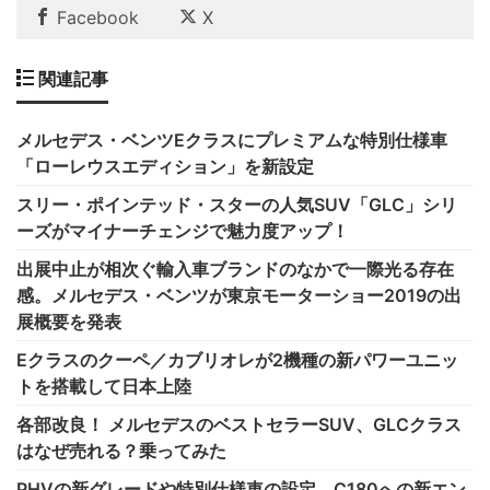
Facebook
X
関連記事
メルセデス・ベンツEクラスにプレミアムな特別仕様車
「ローレウスエディション」を新設定
スリー・ポインテッド・スターの人気SUV「GLC」シリ
ーズがマイナーチェンジで魅力度アップ！
出展中止が相次ぐ輸入車ブランドのなかで一際光る存在
感。メルセデス・ベンツが東京モーターショー2019の出
展概要を発表
Eクラスのクーペ／カブリオレが2機種の新パワーユニッ
トを搭載して日本上陸
各部改良！ メルセデスのベストセラーSUV、GLCクラス
はなぜ売れる？乗ってみた
PHVの新グレードや特別仕様車の設定、C180への新エン