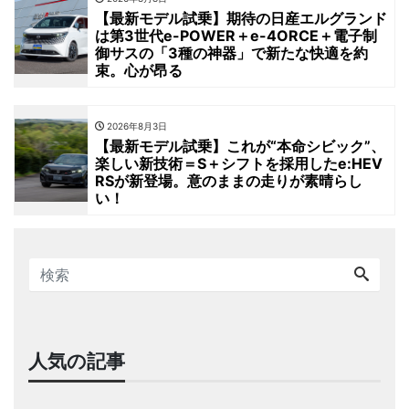
【最新モデル試乗】期待の日産エルグランド
は第3世代e-POWER＋e-4ORCE＋電子制
御サスの「3種の神器」で新たな快適を約
束。心が昂る
2026年8月3日
【最新モデル試乗】これが“本命シビック”、
楽しい新技術＝S＋シフトを採用したe:HEV
RSが新登場。意のままの走りが素晴らし
い！
人気の記事