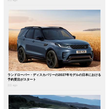
2日 ago
ランドローバー・ディスカバリーの2027年モデルの日本における
予約受注がスタート
2日 ago