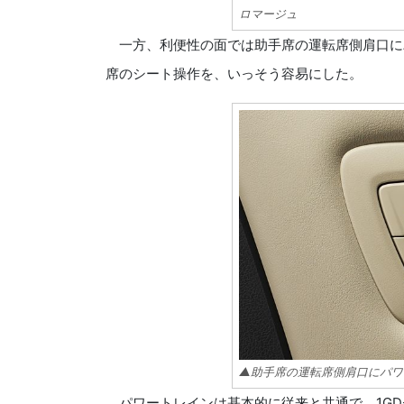
ロマージュ
一方、利便性の面では助手席の運転席側肩口に
席のシート操作を、いっそう容易にした。
▲助手席の運転席側肩口にパワ
パワートレインは基本的に従来と共通で、1GD-F