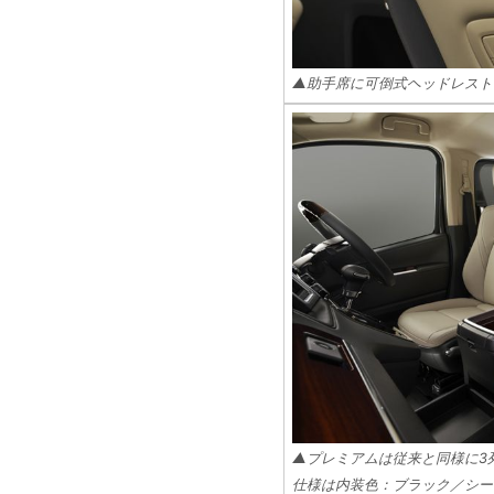
▲助手席に可倒式ヘッドレスト
▲プレミアムは従来と同様に3
仕様は内装色：ブラック／シー