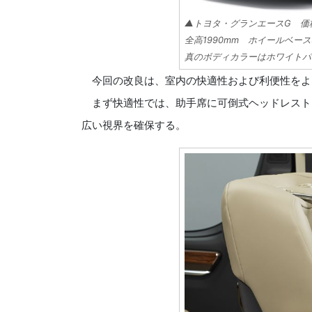
▲トヨタ・グランエースG 価格：6
全高1990mm ホイールベース3
真のボディカラーはホワイトパ
今回の改良は、室内の快適性および利便性をよ
まず快適性では、助手席に可倒式ヘッドレスト
広い視界を確保する。