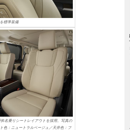
を標準装備
列6名乗りシートレイアウトを採用。写真の
ト色：ニュートラルベージュ／天井色：フ