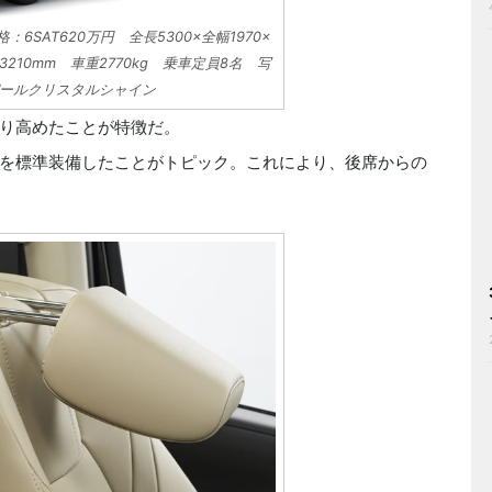
SAT620万円 全長5300×全幅1970×
210mm 車重2770kg 乗車定員8名 写
ールクリスタルシャイン
り高めたことが特徴だ。
を標準装備したことがトピック。これにより、後席からの