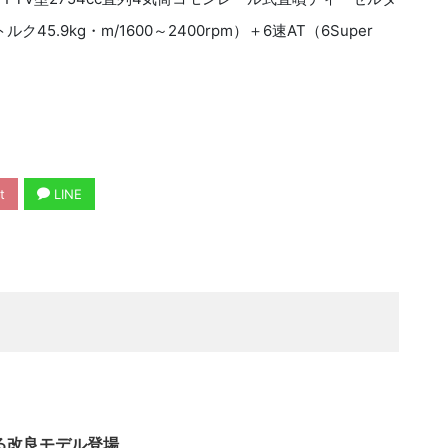
45.9kg・m/1600～2400rpm）＋6速AT（6Super
t
LINE
る改良モデル登場