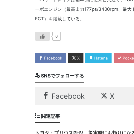
ーボエンジン（最高出力177ps/3400rpm、最大トルク
ECT）を搭載している。
0
Facebook
X
Hatena
Pocke
SNSでフォローする
Facebook
X
関連記事
トヨタ・プリウスPHV、災害時にも頼りにな