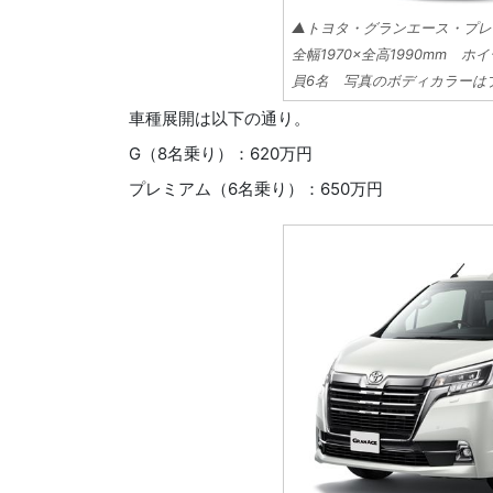
▲トヨタ・グランエース・プレミア
全幅1970×全高1990mm ホ
員6名 写真のボディカラーは
車種展開は以下の通り。
G（8名乗り）：620万円
プレミアム（6名乗り）：650万円