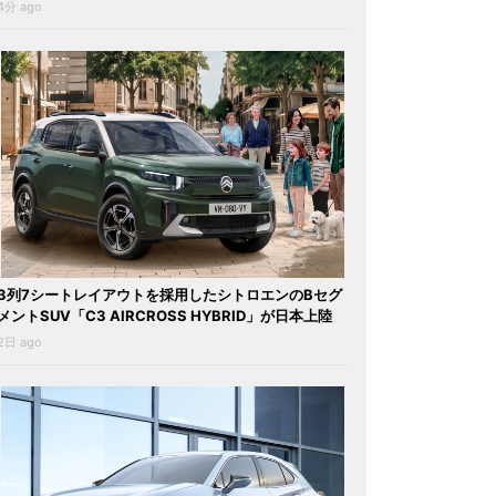
4分 ago
3列7シートレイアウトを採用したシトロエンのBセグ
メントSUV「C3 AIRCROSS HYBRID」が日本上陸
2日 ago