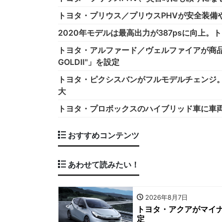
トヨタ・プリウス／プリウスPHVが安全装備
2020年モデルは最高出力が387psに向上
トヨタ・アルファード／ヴェルファイアが商品
GOLDⅡ"」を設定
トヨタ・ピクシスバンがフルモデルチェンジ
大
トヨタ・プロボックスのハイブリッド車に車
おすすめコンテンツ
あわせて読みたい！
2026年8月7日
トヨタ・アクアがマイナ
定