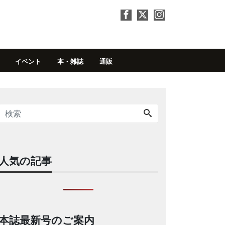
イベント
本・雑誌
通販
人気の記事
本誌最新号のご案内