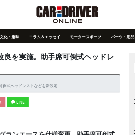
文化・趣味
コラム＆エッセイ
モータースポーツ
パーツ・用品
改良を実施。助手席可倒式ヘッドレ
可倒式ヘッドレストなどを新設定
t
LINE
グランエースを仕様変更。助手席可倒式