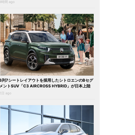
9時間 ago
3列7シートレイアウトを採用したシトロエンのBセグ
メントSUV「C3 AIRCROSS HYBRID」が日本上陸
2日 ago