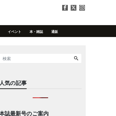
イベント
本・雑誌
通販
人気の記事
本誌最新号のご案内