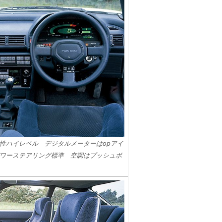
性ハイレベル デジタルメーターはopアイ
ワーステアリング標準 空調はプッシュボ