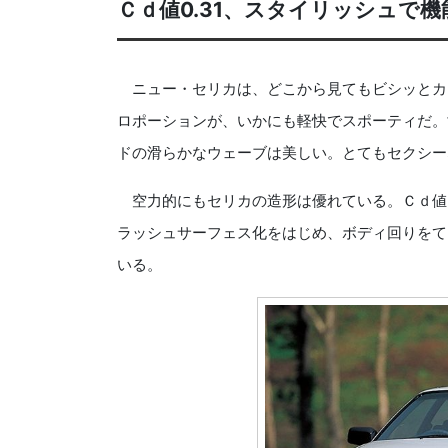
Ｃｄ値0.31、スタイリッシュで
ニュー・セリカは、どこから見てもビシッとカ
ロポーションが、いかにも軽快でスポーティだ。
ドの滑らかなウェーブは美しい。とてもセクシー
空力的にもセリカの造形は優れている。Ｃｄ値は
ラッシュサーフェス化をはじめ、ボディ回りをて
いる。