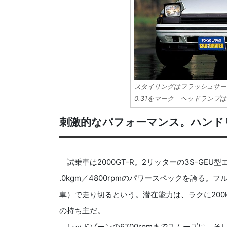
スタイリングはフラッシュサー
0.31をマーク ヘッドランプ
刺激的なパフォーマンス。ハンド
試乗車は2000GT-R。2リッターの3S-GEU型
.0kgm／4800rpmのパワースペックを誇る。
車）で走り切るという。潜在能力は、ラクに200
の持ち主だ。
レッドゾーンの6700rpmまでスムーズに、そし