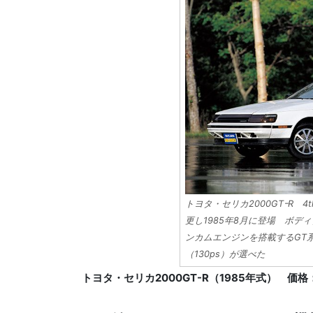
トヨタ・セリカ2000GTｰR 
更し1985年8月に登場 ボデ
ンカムエンジンを搭載するGT系は
（130ps）が選べた
トヨタ・セリカ2000GT-R（1985年式） 価格：