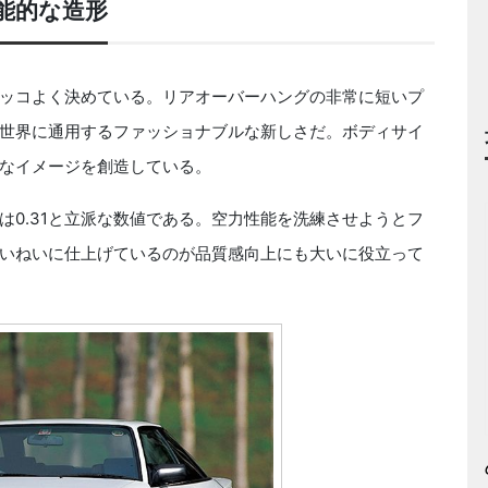
機能的な造形
ッコよく決めている。リアオーバーハングの非常に短いプ
世界に通用するファッショナブルな新しさだ。ボディサイ
なイメージを創造している。
0.31と立派な数値である。空力性能を洗練させようとフ
いねいに仕上げているのが品質感向上にも大いに役立って