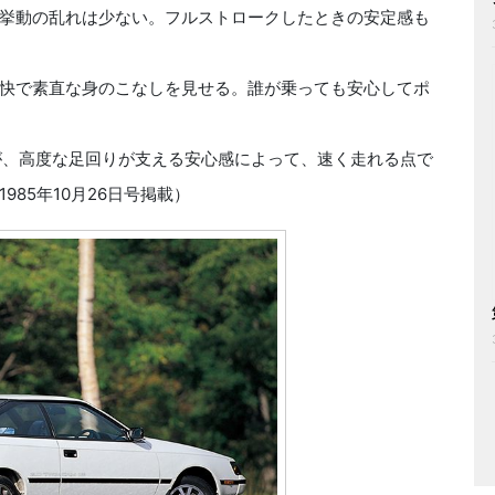
挙動の乱れは少ない。フルストロークしたときの安定感も
快で素直な身のこなしを見せる。誰が乗っても安心してポ
が、高度な足回りが支える安心感によって、速く走れる点で
85年10月26日号掲載）