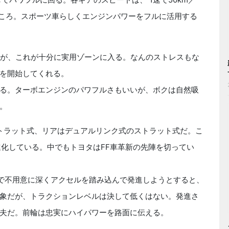
ったところ。スポーツ車らしくエンジンパワーをフルに活用する
pmだが、これが十分に実用ゾーンに入る。なんのストレスもな
を開始してくれる。
る。ターボエンジンのパワフルさもいいが、ボクは自然吸
。
トラット式、リアはデュアルリンク式のストラット式だ。こ
進化している。中でもトヨタはFF車革新の先陣を切ってい
で不用意に深くアクセルを踏み込んで発進しようとすると、
象だが、トラクションレベルは決して低くはない。発進さ
夫だ。前輪は忠実にハイパワーを路面に伝える。