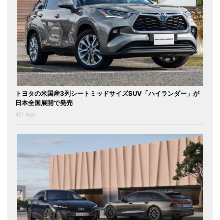
トヨタの米国産3列シートミッドサイズSUV「ハイランダー」が
日本全国展開で発売
4日 ago