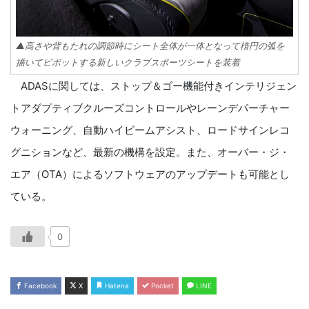
▲高さや背もたれの調節時にシート全体が一体となって楕円の弧を
描いてピボットする新しいクラブスポーツシートを装着
ADASに関しては、ストップ＆ゴー機能付きインテリジェン
トアダプティブクルーズコントロールやレーンデパーチャー
ウォーニング、自動ハイビームアシスト、ロードサインレコ
グニションなど、最新の機構を設定。また、オーバー・ジ・
エア（OTA）によるソフトウェアのアップデートも可能とし
ている。
0
Facebook
X
Hatena
Pocket
LINE