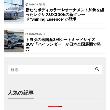
2026年8月5日
新たなボディカラーやオーナメント加飾を纏
ったレクサスUX300hの新グレー
ド“Shining Essence”が登場
2026年8月4日
トヨタの米国産3列シートミッドサイズ
SUV「ハイランダー」が日本全国展開で発
売
人気の記事