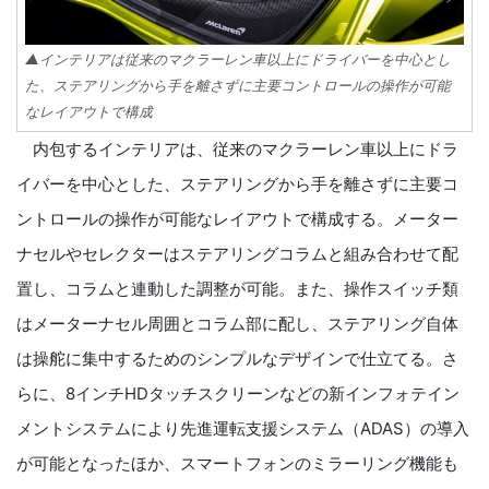
▲インテリアは従来のマクラーレン車以上にドライバーを中心とし
た、ステアリングから手を離さずに主要コントロールの操作が可能
なレイアウトで構成
内包するインテリアは、従来のマクラーレン車以上にドラ
イバーを中心とした、ステアリングから手を離さずに主要コ
ントロールの操作が可能なレイアウトで構成する。メーター
ナセルやセレクターはステアリングコラムと組み合わせて配
置し、コラムと連動した調整が可能。また、操作スイッチ類
はメーターナセル周囲とコラム部に配し、ステアリング自体
は操舵に集中するためのシンプルなデザインで仕立てる。さ
らに、8インチHDタッチスクリーンなどの新インフォテイン
メントシステムにより先進運転支援システム（ADAS）の導入
が可能となったほか、スマートフォンのミラーリング機能も