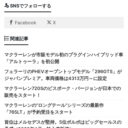
SNSでフォローする
Facebook
X
関連記事
マクラーレンが市販モデル初のプラグインハイブリッド車
「アルトゥーラ」を初公開
フェラーリのPHEVオープントップモデル「296GTS」が
ジャパンプレミア。車両価格は4313万円～に設定
マクラーレン720Sのビスポーク・バージョンが日本での
販売をスタート！
マクラーレンの"ロングテール"シリーズの最新作
「765LT」が予約受注をスタート
首位はメルセデスが堅持。5位ボルボはビッグセールスの