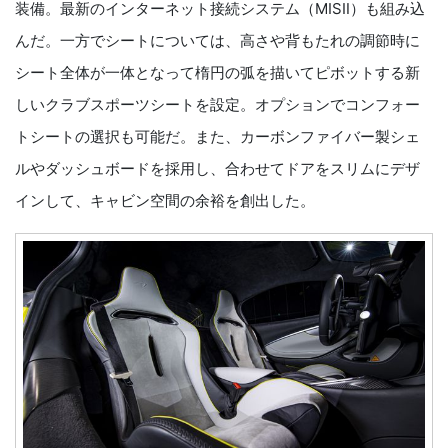
装備。最新のインターネット接続システム（MISⅡ）も組み込
んだ。一方でシートについては、高さや背もたれの調節時に
シート全体が一体となって楕円の弧を描いてピボットする新
しいクラブスポーツシートを設定。オプションでコンフォー
トシートの選択も可能だ。また、カーボンファイバー製シェ
ルやダッシュボードを採用し、合わせてドアをスリムにデザ
インして、キャビン空間の余裕を創出した。