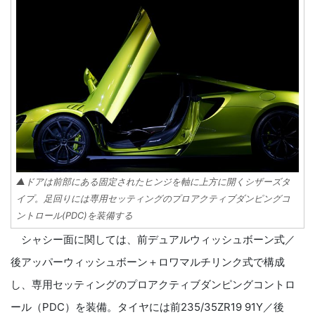
▲ドアは前部にある固定されたヒンジを軸に上方に開くシザーズタ
イプ。足回りには専用セッティングのプロアクティブダンピングコ
ントロール(PDC)を装備する
シャシー面に関しては、前デュアルウィッシュボーン式／
後アッパーウィッシュボーン＋ロワマルチリンク式で構成
し、専用セッティングのプロアクティブダンピングコントロ
ール（PDC）を装備。タイヤには前235/35ZR19 91Y／後