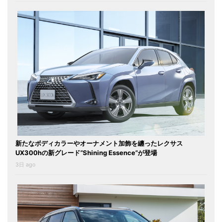
新たなボディカラーやオーナメント加飾を纏ったレクサス
UX300hの新グレード“Shining Essence”が登場
3日 ago