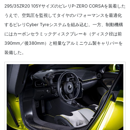
295/35ZR20 105YサイズのピレリP-ZERO CORSAを装着した
うえで、空気圧を監視してタイヤのパフォーマンスを最適化
するピレリCyber Tyreシステムを組み込む。一方、制動機構
にはカーボンセラミックディスクブレーキ（ディスク径は前
390mm／後380mm）と軽量なアルミニウム製キャリパーを
装備した。