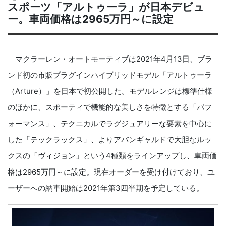
スポーツ「アルトゥーラ」が日本デビュ
ー。車両価格は2965万円～に設定
マクラーレン・オートモーティブは2021年4月13日、ブラ
ンド初の市販プラグインハイブリッドモデル「アルトゥーラ
（Arture）」を日本で初公開した。モデルレンジは標準仕様
のほかに、スポーティで機能的な美しさを特徴とする「パフ
ォーマンス」、テクニカルでラグジュアリーな要素を中心に
した「テックラックス」、よりアバンギャルドで大胆なルッ
クスの「ヴィジョン」という4種類をラインアップし、車両価
格は2965万円～に設定。現在オーダーを受け付けており、ユ
ーザーへの納車開始は2021年第3四半期を予定している。