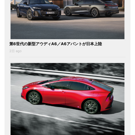
第6世代の新型アウディA6／A6アバントが日本上陸
2日 ago