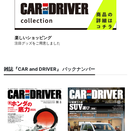
楽しいショッピング
注目グッズをご用意しました
雑誌『CAR and DRIVER』 バックナンバー