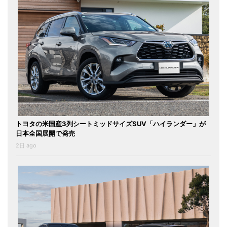
トヨタの米国産3列シートミッドサイズSUV「ハイランダー」が
日本全国展開で発売
2日 ago