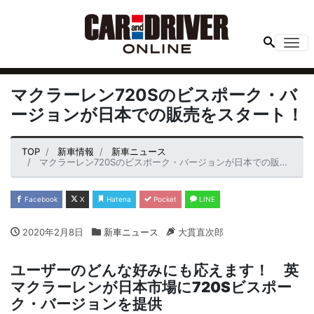
Me
マクラーレン720Sのビスポーク・バ
ージョンが日本での販売をスタート！
TOP
新車情報
新車ニュース
マクラーレン720Sのビスポーク・バージョンが日本での販売をスタート！
Facebook
X
Hatena
Pocket
LINE
2020年2月8日
新車ニュース
大貫直次郎
ユーザーのどんな好みにも応えます！ 英
マクラーレンが日本市場に720Sビスポー
ク・バージョンを提供