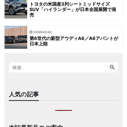
トヨタの米国産3列シートミッドサイズ
SUV「ハイランダー」が日本全国展開で発
売
2026年8月4日
第6世代の新型アウディA6／A6アバントが
日本上陸
人気の記事