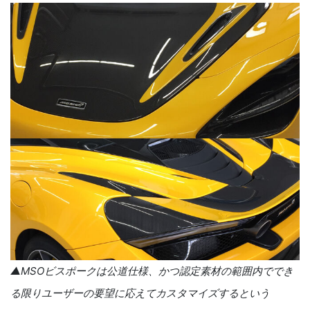
▲
MSO
ビスポークは公道仕様、かつ認定素材の範囲内ででき
る限りユーザーの要望に応えてカスタマイズするという