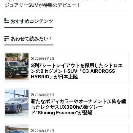
ジュアリーSUVが待望のデビュー！
おすすめコンテンツ
あわせて読みたい！
2026年8月5日
3列7シートレイアウトを採用したシトロエ
ンのBセグメントSUV「C3 AIRCROSS
HYBRID」が日本上陸
2026年8月5日
新たなボディカラーやオーナメント加飾を纏
ったレクサスUX300hの新グレー
ド“Shining Essence”が登場
2026年8月4日