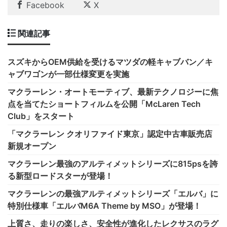
Facebook
X
関連記事
スズキからOEM供給を受けるマツダの軽キャブバン／キ
ャブワゴンが一部仕様変更を実施
マクラーレン・オートモーティブ、最新テクノロジーに焦
点を当てたショートフィルムを公開「McLaren Tech
Club」をスタート
「マクラーレン クオリファイド東京」認定中古車販売店
新規オープン
マクラーレン最強のアルティメットシリーズに815psを誇
る新型ロードスターが登場！
マクラーレンの最強アルティメットシリーズ「エルバ」に
特別仕様車「エルバM6A Theme by MSO」が登場！
上質さ、走りの楽しさ、安全性が進化したレクサスのラグ