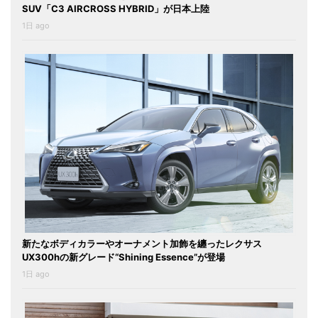
SUV「C3 AIRCROSS HYBRID」が日本上陸
1日 ago
新たなボディカラーやオーナメント加飾を纏ったレクサス
UX300hの新グレード“Shining Essence”が登場
1日 ago