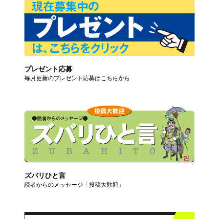
プレゼント応募
毎月更新のプレゼント応募はこちらから
ズバリひと言
読者からのメッセージ「投稿大歓迎」