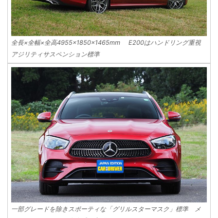
全長×全幅×全高4955×1850×1465mm E200はハンドリング重視
アジリティサスペンション標準
一部グレードを除きスポーティな「グリルスターマスク」標準 メ