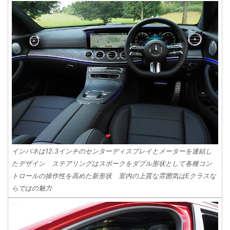
インパネは12.3インチのセンターディスプレイとメーターを連結し
たデザイン ステアリングはスポークをダブル形状として各種コン
トロールの操作性を高めた新形状 室内の上質な雰囲気はEクラスな
らではの魅力