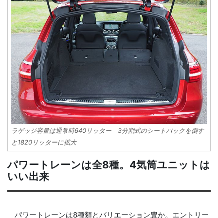
ラゲッジ容量は通常時640リッター 3分割式のシートバックを倒す
と1820リッターに拡大
パワートレーンは全8種。4気筒ユニットは
いい出来
パワートレーンは8種類とバリエーション豊か。エントリー