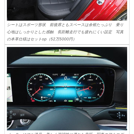
シートはスポーツ形状 前後席ともスペースは余裕たっぷり 乗り
心地はしっかりとした感触 長距離走行でも疲れにくい設定 写真
の本革仕様はセットop（52万5000円）