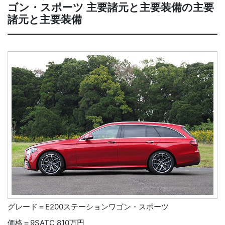
ゴン・スポーツ 主要諸元と主要装備の主要
諸元と主要装備
グレード＝E200ステーションワゴン・スポーツ
価格＝9SATC 810万円