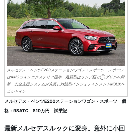
メルセデス・ベンツE200ステーションワゴン・スポーツ スポーツ
はAMGラインエクステリア標準 最新型はランプ類とⒻグリルを刷
新 安全支援システムが充実し対話型インフォテインメントMBUXを
ビルトイン
メルセデス・ベンツE200ステーションワゴン・スポーツ 価
格：9SATC 810万円 試乗記
最新メルセデスルックに変身。意外に小回