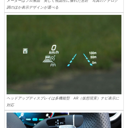
メーターはフル液晶 美しく視認性に優れた意匠 写真のアナログ
調のほか表示デザインが選べる
ヘッドアップディスプレイは多機能型 AR（仮想現実）ナビ表示に
対応