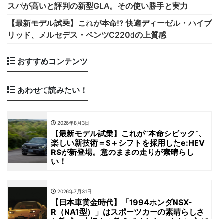
スパが高いと評判の新型GLA。その使い勝手と実力
【最新モデル試乗】これが本命!? 快適ディーゼル・ハイブ
リッド、メルセデス・ベンツC220dの上質感
おすすめコンテンツ
あわせて読みたい！
2026年8月3日
【最新モデル試乗】これが“本命シビック”、
楽しい新技術＝S＋シフトを採用したe:HEV
RSが新登場。意のままの走りが素晴らし
い！
2026年7月31日
【日本車黄金時代】「1994ホンダNSX-
R（NA1型）」はスポーツカーの素晴らしさ