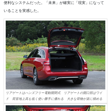
便利なシステムだった。「未来」が確実に「現実」になって
いることを実感した。
リアゲートはハンズフリー電動開閉式 リアゲートの開口部はワイ
ド 荷室地上高も低く使い勝手に優れる 大きな荷物が楽に積める