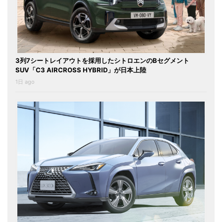
3列7シートレイアウトを採用したシトロエンのBセグメント
SUV「C3 AIRCROSS HYBRID」が日本上陸
1日 ago