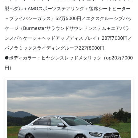
製ペダル＋AMGスポーツステアリング＋後席シートヒーター
＋プライバシーガラス）52万5000円／エクスクルーシブパッ
ケージ（Burmesterサラウンドサウンドシステム＋エアバラ
ンスパッケージ＋ヘッドアップディスプレイ）28万7000円／
パノラミックスライディングルーフ22万8000円
●ボディカラー：ヒヤシンスレッドメタリック（op20万7000
円）