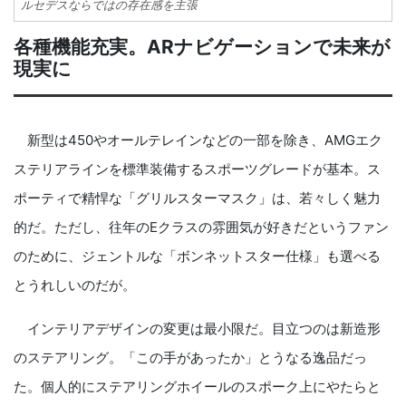
ルセデスならではの存在感を主張
各種機能充実。ARナビゲーションで未来が
現実に
新型は450やオールテレインなどの一部を除き、AMGエク
ステリアラインを標準装備するスポーツグレードが基本。ス
ポーティで精悍な「グリルスターマスク」は、若々しく魅力
的だ。ただし、往年のEクラスの雰囲気が好きだというファン
のために、ジェントルな「ボンネットスター仕様」も選べる
とうれしいのだが。
インテリアデザインの変更は最小限だ。目立つのは新造形
のステアリング。「この手があったか」とうなる逸品だっ
た。個人的にステアリングホイールのスポーク上にやたらと