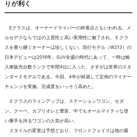
りが利く
Eクラスは、オーナードライバーの終着点ともいわれる。メ
ルセデスならではの上質性と高い実用性に魅了され、Ｅクラ
スを乗り継ぐオーナーは珍しくない。現行モデル（W213）の
日本デビューは2016年。SUV全盛の時代にあって、一時は輸
入車販売台数ランクで年間4位に入った。さすがは世界のスタ
ンダードモデルである。今回、4年が経過して定例のマイナー
チェンジを実施。完成度をいっそう高めた。
Ｅクラスのラインアップは、ステーションワゴン、セダ
ン、クーペ、カブリオレと豊富。中でもオールマイティな使
い勝手を誇るワゴンの人気が高い。
スタイルの変更は予想どおり。フロントフェイスは他の最