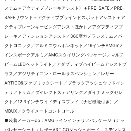
ステム＋アクティブブレーキアシスト〉＋PRE–SAFE／PRE–
SAFEサウンド＋アクティブブラインドスポットアシスト＋ア
クティブレーンキーピングアシストほか）／アダプティブブ
レーキ／アテンションアシスト／360度カメラシステム／パー
クトロニック／アルミニウムボンネット／19インチAMG5ツ
インスポークアルミ／AMGスタイリングパッケージ／マルチ
ビームLEDヘッドライト／アダプティブハイビームアシストプ
ラス／アジリティコントロールサスペンション／レザー
ARTICO&ファブリックシート／ブラックアッシュウッドイン
テリアトリム／ダイレクトステアリング／ダイナミックセレ
クト／12.3インチワイドディスプレイ（ナビ機能付き）／
MBUX／クライメートコントロール
●装着メーカーop：AMGラインインテリアパッケージ（ナッ
パレザーシート＋レザーARTICOダッシュボード＋ステンレス