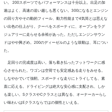
い。 200スポーツでもパフォーマンスは十分以上。出足の加
速はよく、高速の追い越しも悪くない。300になるとエンジン
の回り方やその動的フィール、動力性能まで4気筒とは思えな
い出色の仕上がり。クーペをスポーティに、オープンをラグ
ジュアリーに走らせる余裕があった。ただしエンジンサウン
ドはやや興ざめ。200のディーゼルのような鼓動は、耳につい
た。
足回りの完成度は高い。落ち着き払ったフットワークに感
心させられた。ワゴンは空荷でも安定感ある走りをみせる。
しなやかでいて強靭。スポーティな走りにトライしても、素
直に応える。ドライビングは絶大な安心感に支配され、しか
も楽しい。SクラスやCクラスとは異なる、オーナーカーらし
い味わいはEクラスならではの個性といえる。