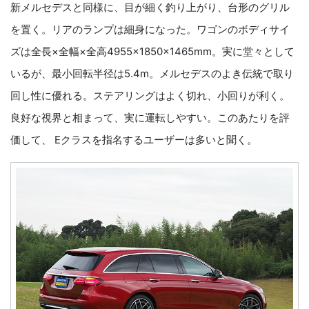
新メルセデスと同様に、目が細く釣り上がり、台形のグリル
を置く。リアのランプは細身になった。ワゴンのボディサイ
ズは全長×全幅×全高4955×1850×1465mm。実に堂々として
いるが、最小回転半径は5.4m。メルセデスのよき伝統で取り
回し性に優れる。ステアリングはよく切れ、小回りが利く。
良好な視界と相まって、実に運転しやすい。このあたりを評
価して、 Eクラスを指名するユーザーは多いと聞く。