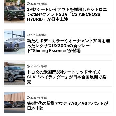
2026年8月5日
3列7シートレイアウトを採用したシトロエ
ンのBセグメントSUV「C3 AIRCROSS
HYBRID」が日本上陸
2026年8月5日
新たなボディカラーやオーナメント加飾を纏
ったレクサスUX300hの新グレー
ド“Shining Essence”が登場
2026年8月4日
トヨタの米国産3列シートミッドサイズ
SUV「ハイランダー」が日本全国展開で発
売
2026年8月4日
第6世代の新型アウディA6／A6アバントが
日本上陸