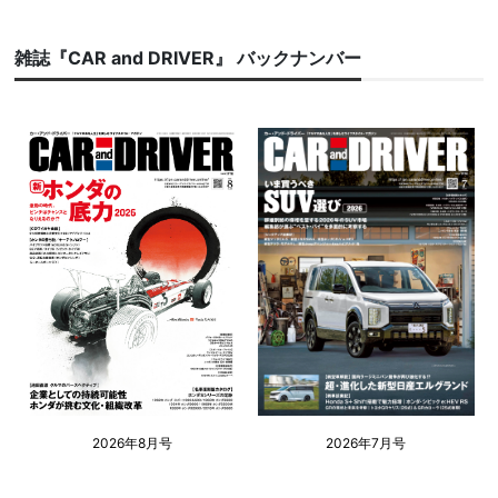
雑誌『CAR and DRIVER』 バックナンバー
2026年8月号
2026年7月号