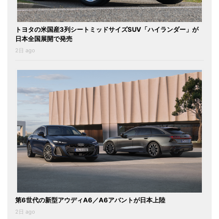
トヨタの米国産3列シートミッドサイズSUV「ハイランダー」が
日本全国展開で発売
2日 ago
第6世代の新型アウディA6／A6アバントが日本上陸
2日 ago