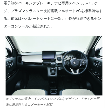
電子制御パーキングブレーキ、ナビ専用スペシャルパッケー
ジ、プラズマクラスター技術搭載フルオートACを標準装備す
る。前席はセパレートシートに一新。小物が収納できるセン
ターコンソールが新設された。
オリジナルの室内 インパネはシンプルなデザイン ドライバー正
面に速度計とタコメーターを配置