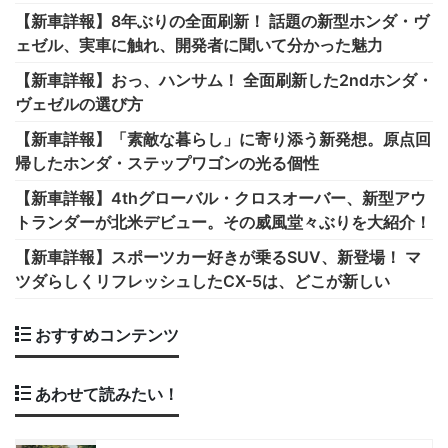
【新車詳報】8年ぶりの全面刷新！ 話題の新型ホンダ・ヴ
ェゼル、実車に触れ、開発者に聞いて分かった魅力
【新車詳報】おっ、ハンサム！ 全面刷新した2ndホンダ・
ヴェゼルの選び方
【新車詳報】「素敵な暮らし」に寄り添う新発想。原点回
帰したホンダ・ステップワゴンの光る個性
【新車詳報】4thグローバル・クロスオーバー、新型アウ
トランダーが北米デビュー。その威風堂々ぶりを大紹介！
【新車詳報】スポーツカー好きが乗るSUV、新登場！ マ
ツダらしくリフレッシュしたCX-5は、どこが新しい
おすすめコンテンツ
あわせて読みたい！