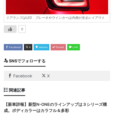
リアランプはLED ブレーキやウインカーは内側が光るレイアウト
0
Facebook
X
Hatena
Pocket
LINE
SNSでフォローする
Facebook
X
関連記事
【新車詳報】新型N-ONEのラインアップは３シリーズ構
成。ボディカラーはカラフル＆多彩