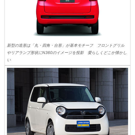
新型の造形は「丸・四角・台形」が基本モチーフ フロントグリル
やリアランプ形状にN360のイメージを投影 愛らしくどこか懐かし
い