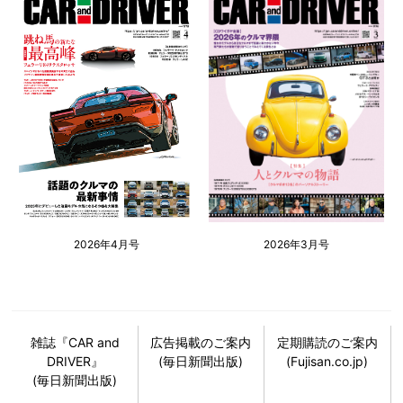
2026年4月号
2026年3月号
雑誌『CAR and
広告掲載のご案内
定期購読のご案内
DRIVER』
(毎日新聞出版)
(Fujisan.co.jp)
(毎日新聞出版)