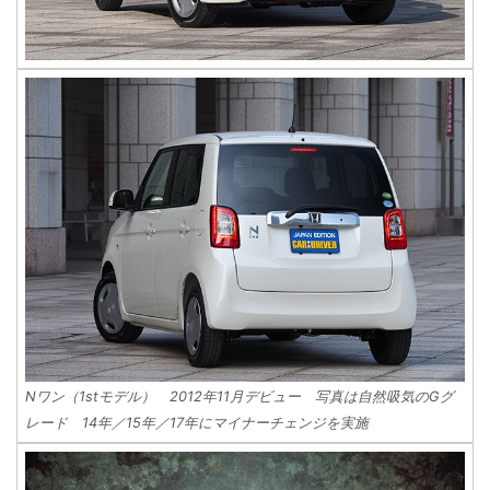
Nワン（1stモデル） 2012年11月デビュー 写真は自然吸気のGグ
レード 14年／15年／17年にマイナーチェンジを実施