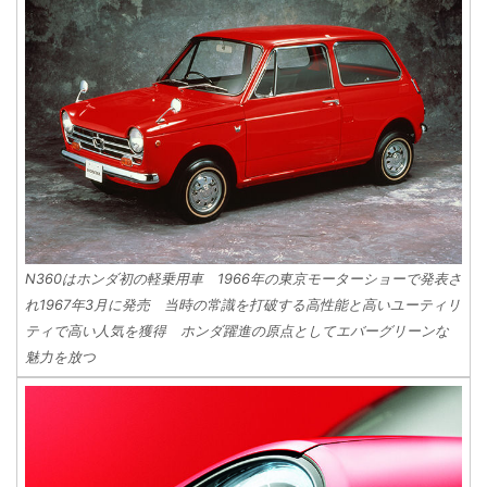
N360はホンダ初の軽乗用車 1966年の東京モーターショーで発表さ
れ1967年3月に発売 当時の常識を打破する高性能と高いユーティリ
ティで高い人気を獲得 ホンダ躍進の原点としてエバーグリーンな
魅力を放つ