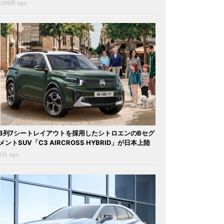
12時間 ago
3列7シートレイアウトを採用したシトロエンのBセグ
メントSUV「C3 AIRCROSS HYBRID」が日本上陸
2日 ago