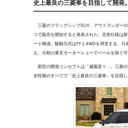
史上最良の三菱車を目指して開発
三菱のフラッグシップSUV、アウトランダーの
コで販売を開始すると発表された。北米仕様は新開
ード構成。駆動方式はFFと4WDを用意する。日
え、今秋の東京モーターショーでベールを脱ぐ可
新型の開発コンセプトは「威風堂々」。三菱の
全性能のすべてで「史上最良の三菱車」を目指し