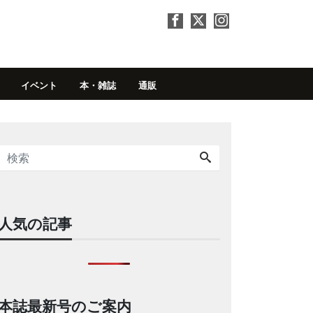
イベント
本・雑誌
通販
人気の記事
本誌最新号のご案内