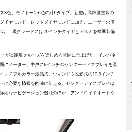
3色、モノトーン6色の計9タイプ。新型は高輝度塗装の
ダイヤモンド、レッドダイヤモンドに加え、ユーザーの個
ED。上級グレードには20インチタイヤとアルミを標準装備
ャーが長距離クルーズを楽しめる空間に仕上げた。インパネ
面にメーター、中央に9インチのセンターディスプレイを装
3インチフルカラー液晶式。ウィンドウ投影式の10.8インチ
ーに必要な情報を的確に伝える。センターディスプレイは
詳細なナビゲーション機能のほか、アンドロイドオートや