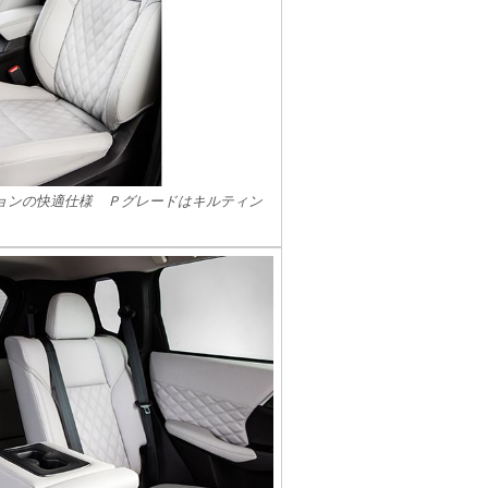
ョンの快適仕様 Ｐグレードはキルティン