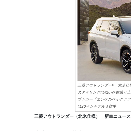
三菱アウトランダーP 北米仕
スタイリングは強い存在感と上
プトカー「エンゲルベルクツア
は20インチアルミ標準
三菱アウトランダー（北米仕様） 新車ニュース