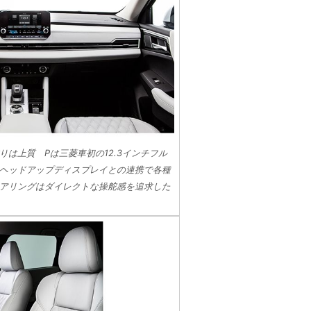
は上質 Pは三菱車初の12.3インチフル
ンチヘッドアップディスプレイとの連携で各種
アリングはダイレクトな操舵感を追求した