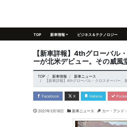
TOP
新車情報
ビジネス＆テクノロジー
【新車詳報】4thグローバル
ーが北米デビュー。その威風
TOP
新車情報
新車ニュース
【新車詳報】4thグローバル・クロスオーバー
Facebook
X
Hatena
Pocke
2021年3月18日
新車ニュース
カー・アンド