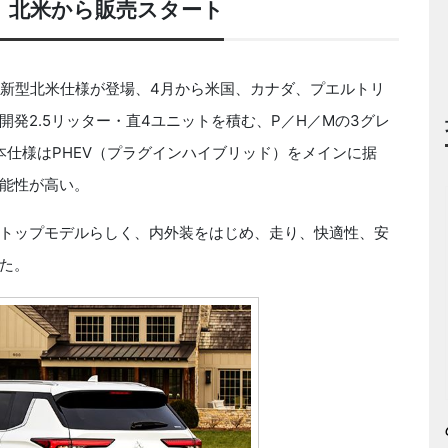
。北米から販売スタート
新型北米仕様が登場、4月から米国、カナダ、プエルトリ
発2.5リッター・直4ユニットを積む、P／H／Mの3グレ
本仕様はPHEV（プラグインハイブリッド）をメインに据
能性が高い。
トップモデルらしく、内外装をはじめ、走り、快適性、安
た。