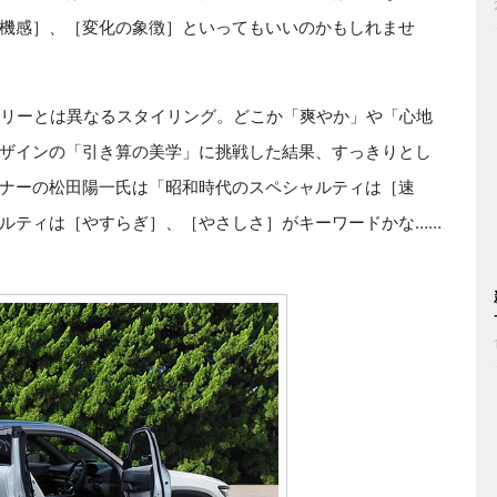
機感］、［変化の象徴］といってもいいのかもしれませ
リーとは異なるスタイリング。どこか「爽やか」や「心地
ザインの「引き算の美学」に挑戦した結果、すっきりとし
ナーの松田陽一氏は「昭和時代のスペシャルティは［速
ルティは［やすらぎ］、［やさしさ］がキーワードかな……