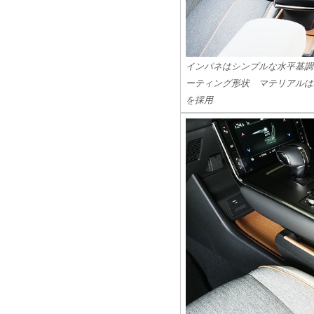
インパネはシンプルな水平基調
ーティング形状 マテリアルは
を採用