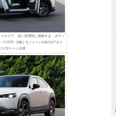
スタイルドア 高い実用性に貢献する ボディ
0～11万円）3種とモノトーン4色の計7タイ
クの3トーン仕様