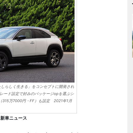
「わたしらしく生きる」をコンセプトに開発され
グレード設定で好みのパッケージopを選ぶシ
15万7000円・FF）も設定 2021年1月
円 新車ニュース