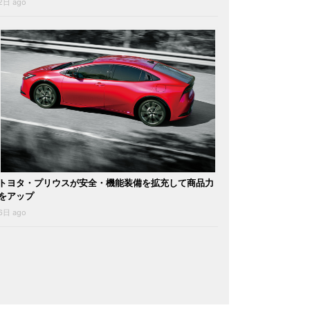
2日 ago
トヨタ・プリウスが安全・機能装備を拡充して商品力
をアップ
6日 ago