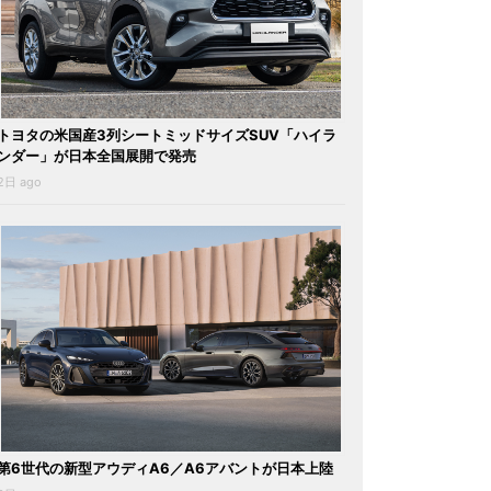
トヨタの米国産3列シートミッドサイズSUV「ハイラ
ンダー」が日本全国展開で発売
2日 ago
第6世代の新型アウディA6／A6アバントが日本上陸