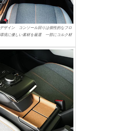
デザイン コンソール回りは個性的なフロ
環境に優しい素材を厳選 一部にコルク材