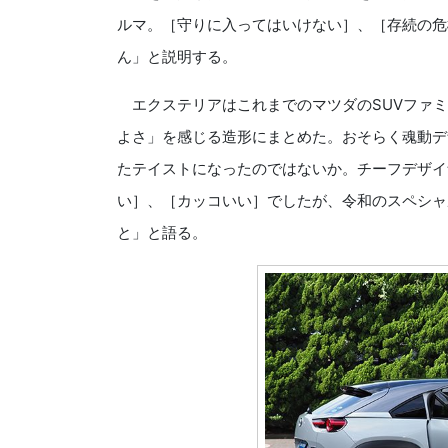
ルマ。［守りに入ってはいけない］、［存続の危
ん」と説明する。
エクステリアはこれまでのマツダのSUVファミ
よさ」を感じる造形にまとめた。おそらく魂動デ
たテイストになったのではないか。チーフデザイ
い］、［カッコいい］でしたが、令和のスペシャ
と」と語る。