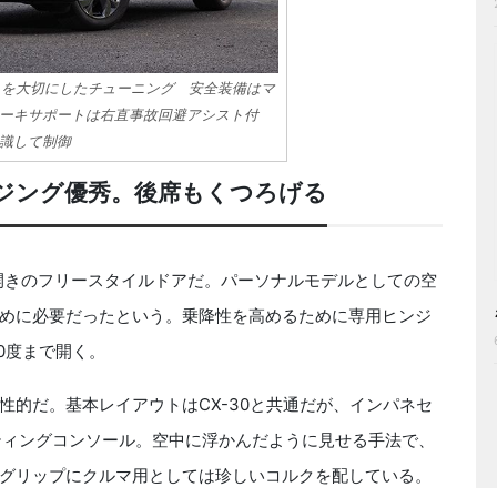
さ」を大切にしたチューニング 安全装備はマ
ーキサポートは右直事故回避アシスト付
識して制御
ジング優秀。後席もくつろげる
開きのフリースタイルドアだ。パーソナルモデルとしての空
めに必要だったという。乗降性を高めるために専用ヒンジ
0度まで開く。
的だ。基本レイアウトはCX-30と共通だが、インパネセ
ーティングコンソール。空中に浮かんだように見せる手法で、
グリップにクルマ用としては珍しいコルクを配している。