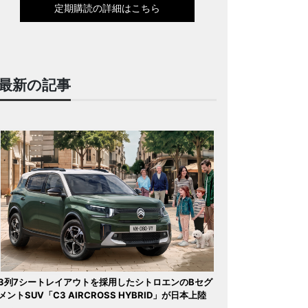
定期購読の詳細はこちら
最新の記事
3列7シートレイアウトを採用したシトロエンのBセグ
メントSUV「C3 AIRCROSS HYBRID」が日本上陸