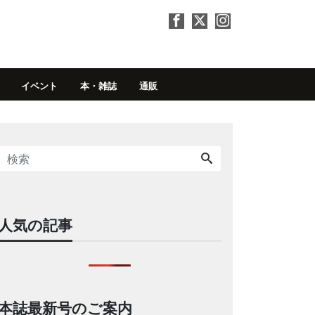
イベント
本・雑誌
通販
人気の記事
本誌最新号のご案内