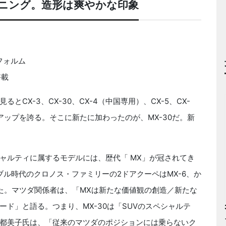
ニング。造形は爽やかな印象
フォルム
搭載
X-3、CX-30、CX-4（中国専用）、CX-5、CX-
アップを誇る。そこに新たに加わったのが、MX-30だ。新
ルティに属するモデルには、歴代「 MX」が冠されてき
ブル時代のクロノス・ファミリーの2ドアクーペはMX-6、か
った。マツダ関係者は、「MXは新たな価値観の創造／新たな
ド」と語る。つまり、MX-30は「SUVのスペシャルテ
都美子氏は、「従来のマツダのポジションには乗らないク