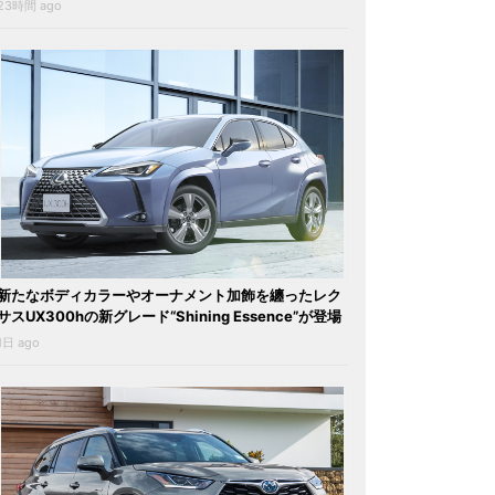
23時間 ago
新たなボディカラーやオーナメント加飾を纏ったレク
サスUX300hの新グレード“Shining Essence”が登場
1日 ago