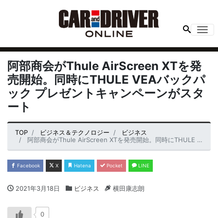
Me
阿部商会がThule AirScreen XTを発
売開始。同時にTHULE VEAバックパ
ック プレゼントキャンペーンがスタ
ート
TOP
ビジネス＆テクノロジー
ビジネス
阿部商会がThule AirScreen XTを発売開始。同時にTHULE VEAバックパック プレゼントキャンペーンがスタート
Facebook
X
Hatena
Pocket
LINE
2021年3月18日
ビジネス
横田康志朗
0