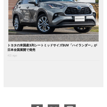
トヨタの米国産3列シートミッドサイズSUV「ハイランダー」が
日本全国展開で発売
4日 ago