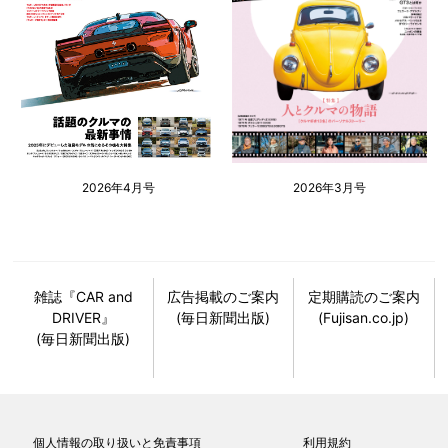
2026年4月号
2026年3月号
雑誌『CAR and
広告掲載のご案内
定期購読のご案内
DRIVER』
(毎日新聞出版)
(Fujisan.co.jp)
(毎日新聞出版)
個人情報の取り扱いと免責事項
利用規約