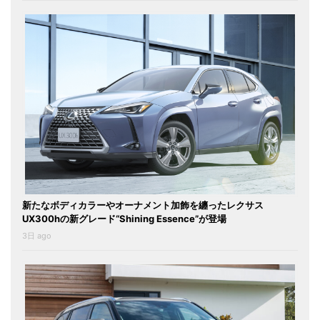
新たなボディカラーやオーナメント加飾を纏ったレクサス
UX300hの新グレード“Shining Essence”が登場
3日 ago