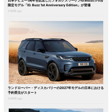
日本デビュー1周年を記念したフォルクスワーゲンID.Buzzの70台
限定モデル「ID. Buzz 1st Anniversary Edition」が登場
21時間 ago
ランドローバー・ディスカバリーの2027年モデルの日本における
予約受注がスタート
24時間 ago