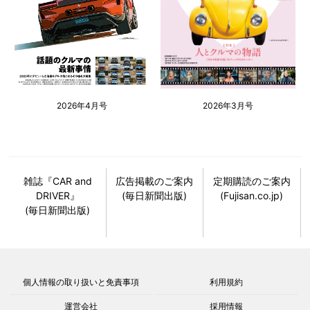
2026年4月号
2026年3月号
雑誌『CAR and
広告掲載のご案内
定期購読のご案内
DRIVER』
(毎日新聞出版)
(Fujisan.co.jp)
(毎日新聞出版)
個人情報の取り扱いと免責事項
利用規約
運営会社
採用情報