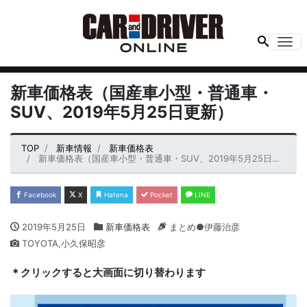
Me
新車価格表（国産車小型・普通車・
SUV、2019年5月25日更新）
TOP
新車情報
新車価格表
新車価格表（国産車小型・普通車・SUV、2019年5月25日更新）
Facebook
X
Hatena
Pocket
LINE
2019年5月25日
新車価格表
まとめ●伊藤治彦
TOYOTA,小久保昭彦
＊クリックすると大画面に切り替わります