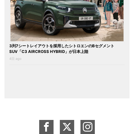
3列7シートレイアウトを採用したシトロエンのBセグメント
SUV「C3 AIRCROSS HYBRID」が日本上陸
4日 ago