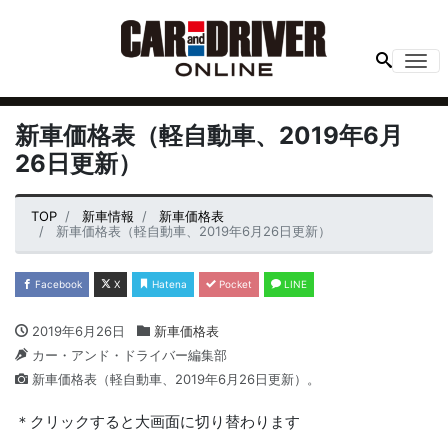
Me
新車価格表（軽自動車、2019年6月
26日更新）
TOP
新車情報
新車価格表
新車価格表（軽自動車、2019年6月26日更新）
Facebook
X
Hatena
Pocket
LINE
2019年6月26日
新車価格表
カー・アンド・ドライバー編集部
新車価格表（軽自動車、2019年6月26日更新）。
＊クリックすると大画面に切り替わります