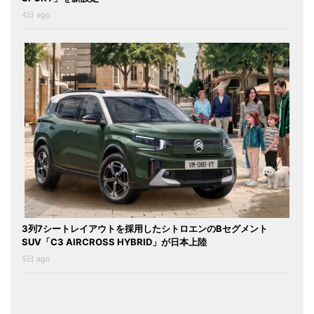
4日 ago
3列7シートレイアウトを採用したシトロエンのBセグメント
SUV「C3 AIRCROSS HYBRID」が日本上陸
5日 ago