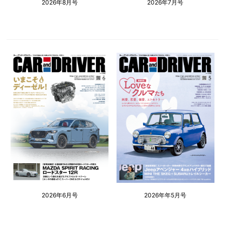
2026年8月号
2026年7月号
2026年6月号
2026年年5月号