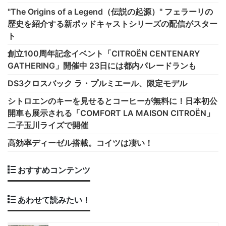
"The Origins of a Legend（伝説の起源）" フェラーリの
歴史を紹介する新ポッドキャストシリーズの配信がスター
ト
創立100周年記念イベント「CITROËN CENTENARY
GATHERING」開催中 23日には都内パレードランも
DS3クロスバック ラ・プルミエール、限定モデル
シトロエンのキーを見せるとコーヒーが無料に！日本初公
開車も展示される「COMFORT LA MAISON CITROËN」
二子玉川ライズで開催
高効率ディーゼル搭載。コイツは凄い！
おすすめコンテンツ
あわせて読みたい！