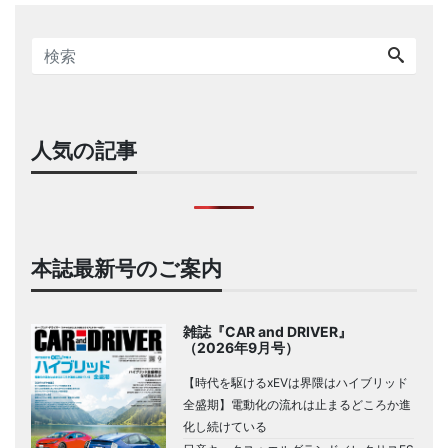
人気の記事
本誌最新号のご案内
雑誌『CAR and DRIVER』
（2026年9月号）
【時代を駆けるxEVは界隈はハイブリッド
全盛期】電動化の流れは止まるどころか進
化し続けている