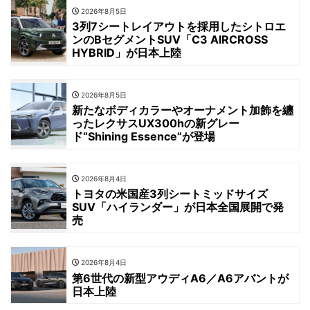
2026年8月5日
3列7シートレイアウトを採用したシトロエ
ンのBセグメントSUV「C3 AIRCROSS
HYBRID」が日本上陸
2026年8月5日
新たなボディカラーやオーナメント加飾を纏
ったレクサスUX300hの新グレー
ド“Shining Essence”が登場
2026年8月4日
トヨタの米国産3列シートミッドサイズ
SUV「ハイランダー」が日本全国展開で発
売
2026年8月4日
第6世代の新型アウディA6／A6アバントが
日本上陸