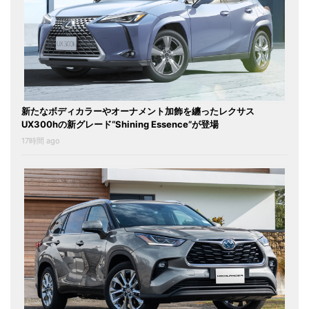
新たなボディカラーやオーナメント加飾を纏ったレクサス
UX300hの新グレード“Shining Essence”が登場
17時間 ago