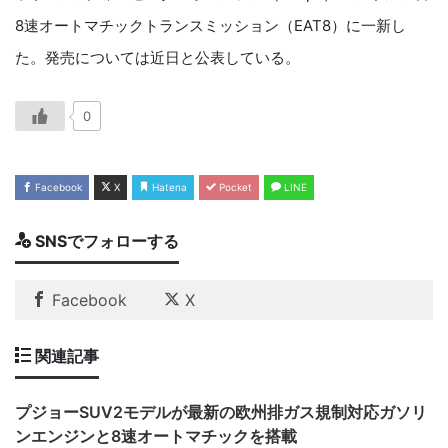
8
速オートマチックトランスミッション（
EAT8
）に一新し
た。発売については近日と公表している。
0
Facebook
X
Hatena
Pocket
LINE
SNSでフォローする
Facebook
X
関連記事
プジョーSUV2モデルが最新の欧州排ガス規制対応ガソリ
ンエンジンと8速オートマチックを搭載