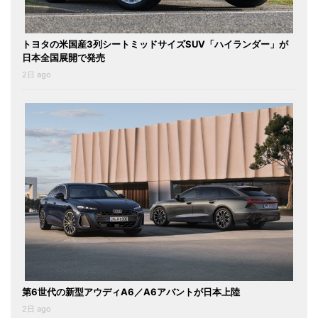
トヨタの米国産3列シートミッドサイズSUV「ハイランダー」が
日本全国展開で発売
2日 ago
第6世代の新型アウディA6／A6アバントが日本上陸
2日 ago