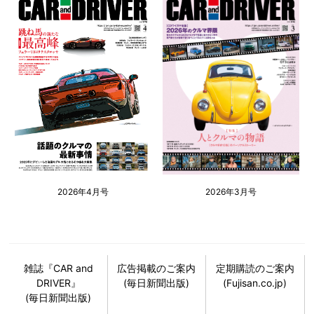
2026年4月号
2026年3月号
雑誌『CAR and
広告掲載のご案内
定期購読のご案内
DRIVER』
(毎日新聞出版)
(Fujisan.co.jp)
(毎日新聞出版)