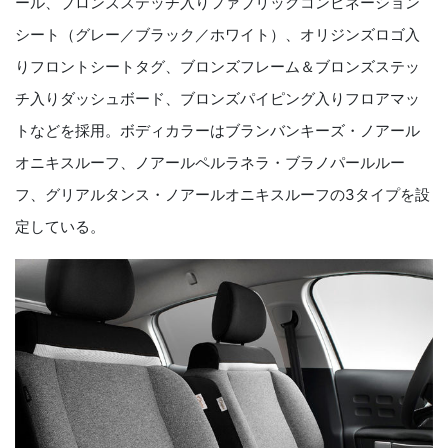
ール、ブロンズステッチ入りファブリックコンビネーション
シート（グレー／ブラック／ホワイト）、オリジンズロゴ入
りフロントシートタグ、ブロンズフレーム＆ブロンズステッ
チ入りダッシュボード、ブロンズパイピング入りフロアマッ
トなどを採用。ボディカラーはブランバンキーズ・ノアール
オニキスルーフ、ノアールペルラネラ・ブラノパールルー
フ、グリアルタンス・ノアールオニキスルーフの
3
タイプを設
定している。