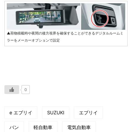
▲荷物積載時や夜間の後方視界を確保することができるデジタルルームミ
ラーをメーカーオプションで設定
0
e エブリイ
SUZUKI
エブリイ
バン
軽自動車
電気自動車