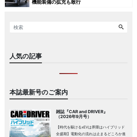
機能装備の拡充も敢行
人気の記事
本誌最新号のご案内
雑誌『CAR and DRIVER』
（2026年9月号）
【時代を駆けるxEVは界隈はハイブリッド
全盛期】電動化の流れは止まるどころか進