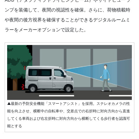
ンプを装備して、夜間の視認性を確保。さらに、荷物積載時
や夜間の後方視界を確保することができるデジタルルームミ
ラーをメーカーオプションで設定した。
▲最新の予防安全機能「スマートアシスト」を採用。ステレオカメラの性
能を向上させ、横断中の自転車や、交差点での右折時に対向方向から直進
してくる車両および右左折時に対向方向から横断してくる歩行者を認識可
能とする