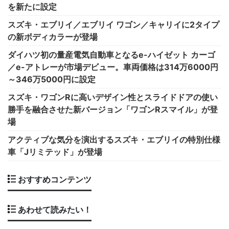
を新たに設定
スズキ・エブリイ／エブリイ ワゴン／キャリイに2タイプ
の新ボディカラーが登場
ダイハツ初の量産電気自動車となるe-ハイゼット カーゴ
／e-アトレーが市場デビュー。車両価格は314万6000円
～346万5000円に設定
スズキ・ワゴンRに高いデザイン性とスライドドアの使い
勝手を融合させた新バージョン「ワゴンRスマイル」が登
場
アクティブな気分を演出するスズキ・エブリイの特別仕様
車「Jリミテッド」が登場
おすすめコンテンツ
あわせて読みたい！