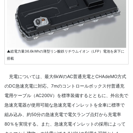
▲総電力量36.6kWhの薄型リン酸鉄リチウムイオン（LFP）電池を床下に
搭載
充電については、最大6kWのAC普通充電とCHAdeMO方式
のDC急速充電に対応。7mのコントロールボックス付普通充
電用ケーブル（AC200V）を標準装備するとともに、外出先で
急速充電器が使用可能な急速充電インレットを全車に標準で
組み込み、約50分の急速充電で電欠ランプ点灯から充電率
80％を実現する。また、急速充電インレットの採用によって