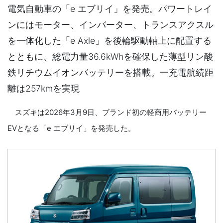
電気自動車の「e エブリイ」を発売。パワートレイ
ンにはモーター、インバーター、トランスアクスル
を一体化した「e Axle」を後輪駆動軸上に配置する
とともに、総電力量36.6kWhを確保した薄型リン酸
鉄リチウムイオンバッテリーを搭載。一充電航続距
離は257kmを実現
スズキは2026年3月9日、ブランド初の軽商用バッテリー
EVとなる「e エブリイ」を発売した。