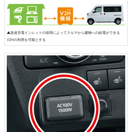
▲急速充電インレットの採用によってクルマから建物への給電ができる
V2Hの利用を可能とする