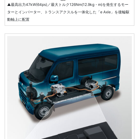
▲最高出力47kW(64ps)／最大トルク126Nm(12.9kg・m)を発生するモー
ターとインバーター、トランスアクスルを一体化した「e Axle」を後輪駆
動軸上に配置