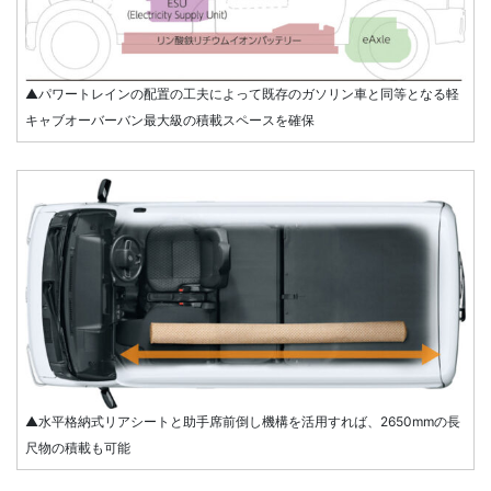
▲パワートレインの配置の工夫によって既存のガソリン車と同等となる軽
キャブオーバーバン最大級の積載スペースを確保
▲水平格納式リアシートと助手席前倒し機構を活用すれば、2650mmの長
尺物の積載も可能