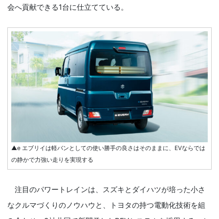
会へ貢献できる1台に仕立てている。
▲e エブリイは軽バンとしての使い勝手の良さはそのままに、EVならでは
の静かで力強い走りを実現する
注目のパワートレインは、スズキとダイハツが培った小さ
なクルマづくりのノウハウと、トヨタの持つ電動化技術を組