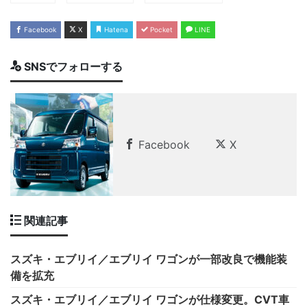
Facebook
X
Hatena
Pocket
LINE
SNSでフォローする
Facebook
X
関連記事
スズキ・エブリイ／エブリイ ワゴンが一部改良で機能装
備を拡充
スズキ・エブリイ／エブリイ ワゴンが仕様変更。CVT車