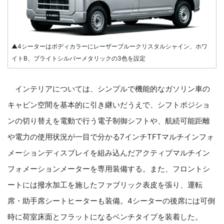
▲4シーターはボディカラーにレーザーブルークリスタルシャイン、ホワ
イトB、ブライトシルバーメタリックの3色を設定
インテリアについては、シンプルで機能的なガソリン車の
キャビン空間を基本的に引き継いだうえで、シフトポジショ
ンの切り替えを電動で行う電子制御シフトや、航続可能距離
や電力の使用状況が一目で分かる7インチTFTマルチインフォ
メーションディスプレイを組み込んだアクティブマルチイン
フォメーションメーターを専用装備する。また、フロントシ
ートには撥水加工を施したファブリック表皮を張り、運転
席・助手席シートヒーターも装備。4シーターの後席には可倒
時に荷室床面とフラットになるベンチタイプを装着した。