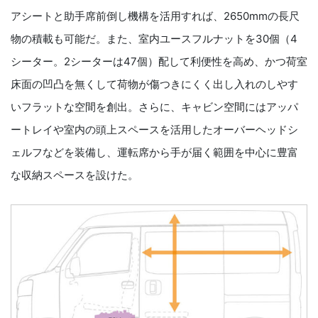
アシートと助手席前倒し機構を活用すれば、2650mmの長尺
物の積載も可能だ。また、室内ユースフルナットを30個（4
シーター。2シーターは47個）配して利便性を高め、かつ荷室
床面の凹凸を無くして荷物が傷つきにくく出し入れのしやす
いフラットな空間を創出。さらに、キャビン空間にはアッパ
ートレイや室内の頭上スペースを活用したオーバーヘッドシ
ェルフなどを装備し、運転席から手が届く範囲を中心に豊富
な収納スペースを設けた。