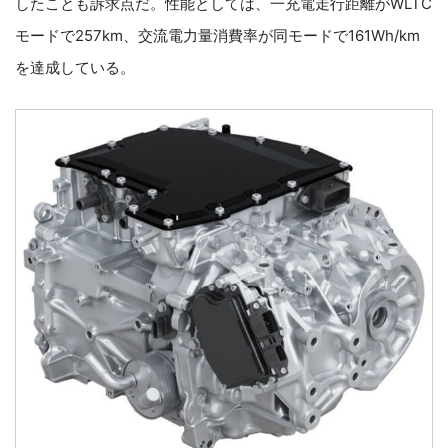
したことも訴求点だ。性能としては、一充電走行距離がWLTC
モードで257km、交流電力量消費率が同モードで161Wh/km
を達成している。