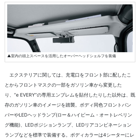
▲室内の頭上スペースを活用したオーバーヘッドシェルフを装備
エクステリアに関しては、充電口をフロント部に配したこ
とからフロントマスクの一部をガソリン車から変更した
り、“e EVERY”の専用エンブレムを貼付したりした以外は、既
存のガソリン車のイメージを踏襲。ボディ同色フロントバン
パーやLEDヘッドランプ(ロー＆ハイビーム・オートレベリン
グ機能)、LEDポジションランプ、LEDリアコンビネーション
ランプなどを標準で装備する。ボディカラーは4シーターにレ