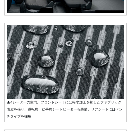
▲4シーターの室内。フロントシートには撥水加工を施したファブリック
表皮を張り、運転席・助手席シートヒーターも装備。リアシートにはベン
チタイプを採用