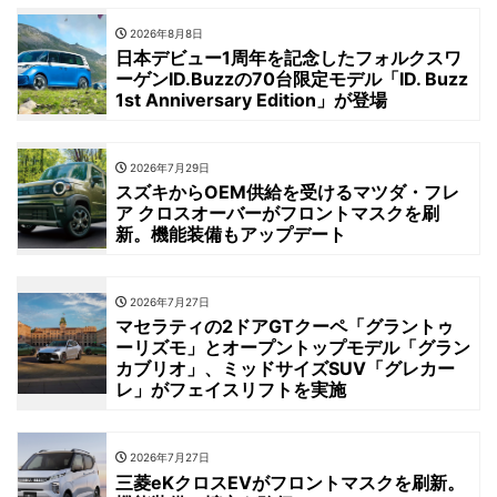
2026年8月8日
日本デビュー1周年を記念したフォルクスワ
ーゲンID.Buzzの70台限定モデル「ID. Buzz
1st Anniversary Edition」が登場
2026年7月29日
スズキからOEM供給を受けるマツダ・フレ
ア クロスオーバーがフロントマスクを刷
新。機能装備もアップデート
2026年7月27日
マセラティの2ドアGTクーペ「グラントゥ
ーリズモ」とオープントップモデル「グラン
カブリオ」、ミッドサイズSUV「グレカー
レ」がフェイスリフトを実施
2026年7月27日
三菱eKクロスEVがフロントマスクを刷新。