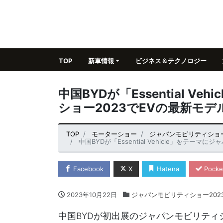
TOP
新車情報
ビジネス＆テクノロジー
中国BYDが「Essential 
ショー2023でEVの最新モ
TOP
モーターショー
ジャパンモビリティショー
中国BYDが「Essential Vehicle」をテーマ
Facebook
X
Hatena
Pocke
2023年10月22日
ジャパンモビリティショー202
中国BYDが初出展のジャパンモビリティショー