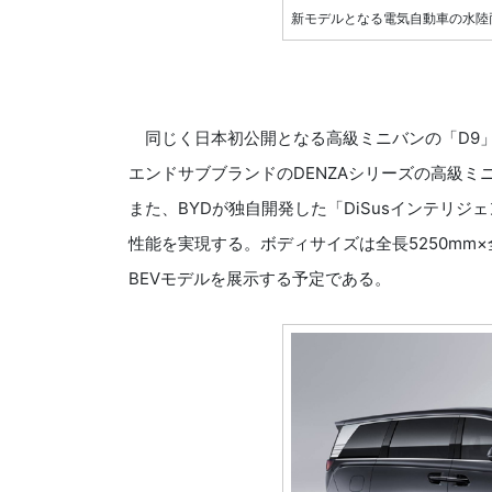
新モデルとなる電気自動車の水陸
同じく日本初公開となる高級ミニバンの「D9」
エンドサブブランドのDENZAシリーズの高級ミニ
また、BYDが独自開発した「DiSusインテリ
性能を実現する。ボディサイズは全長5250mm×全
BEVモデルを展示する予定である。