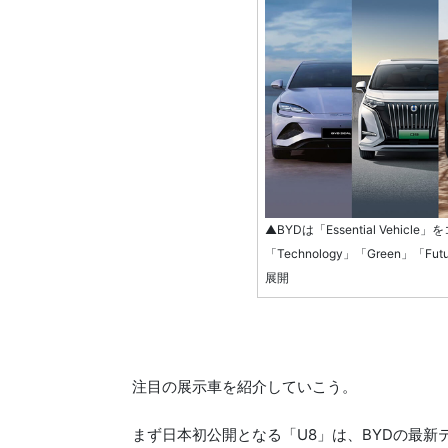
▲BYDは「Essential Vehi
「Technology」「Green」
展開
注目の展示車を紹介していこう。
まず日本初公開となる「U8」は、BYDの最新