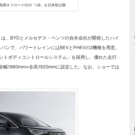
両用オフロードSUV「U8」を日本初公開
は、BYDとメルセデス・ベンツの合弁会社が開発したハイ
バンで、パワートレインにはBEVとPHEVの2機種を用意。
ジェントボディコントロールシステム」を採用し、優れた走行
幅1960mm×全高1920mmに設定した。なお、ショーでは