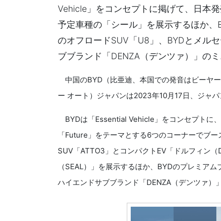
Vehicle」をコンセプトに掲げて、日
予定車種の「シール」を展示するほか、
のオフロードSUV「U8」、BYDとメ
ブブランド「DENZA（デンツァ）」の
中国のBYD（比亜迪、本国での発音はビーヤーデ
ー オート）ジャパンは2023年10月17日、ジ
BYDは「Essential Vehicle」をコンセプトに
「Future」をテーマとする6つのコーナーで
SUV「ATTO3」とコンパクトEV「ドルフィン（
（SEAL）」を展示するほか、BYDのプレミア
ハイエンドサブブランド「DENZA（デンツァ）