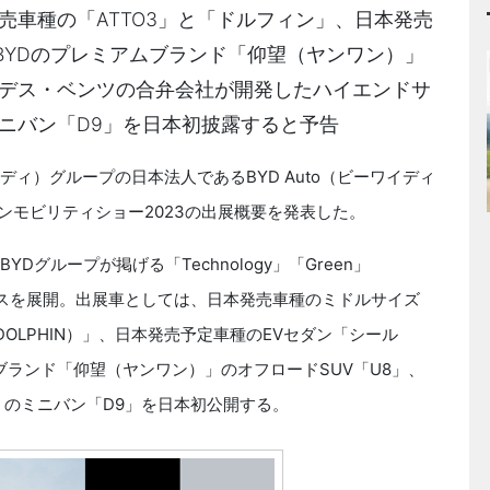
本発売車種の「ATTO3」と「ドルフィン」、日本発売
BYDのプレミアムブランド「仰望（ヤンワン）」
ルセデス・ベンツの合弁会社が開発したハイエンドサ
ミニバン「D9」を日本初披露すると予告
ィ）グループの日本法人であるBYD Auto（ビーワイディ
ャパンモビリティショー2023の出展概要を発表した。
、BYDグループが掲げる「Technology」「Green」
ブースを展開。出展車としては、日本発売車種のミドルサイズ
DOLPHIN）」、日本発売予定車種のEVセダン「シール
ムブランド「仰望（ヤンワン）」のオフロードSUV「U8」、
」のミニバン「D9」を日本初公開する。