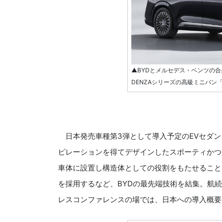
▲BYDとメルセデス・ベンツの
DENZAシリーズの高級ミニバン
日本発売車種第3弾として導入予定のEVセダン
ピレーションを得てデザインしたスポーティかつ
車体に設置し構造体としての役割をもたせることで安全
を採用するなど、BYDの最先端技術を結集。航続
レスコンファレンスの場では、日本への導入概要