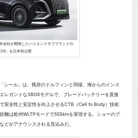
合弁会社が開発したハイエンドサブブランドの
「D9」を日本初公開
「シール」は、既存のドルフィンと同様、海からのインス
エレガントな3BOXモデルで、ブレードバッテリーを直接
性と安定性を向上させるCTB（Cell to Body）技術
距離は欧州WLTPモードで555kmを実現する。ショーのプ
などがアナウンスされる見込みだ。