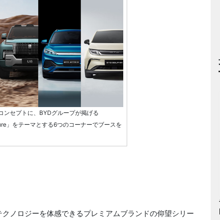
cle」をコンセプトに、BYDグループが掲げる
「Future」をテーマとする6つのコーナーでブースを
テクノロジーを体感できるプレミアムブランドの仰望シリー