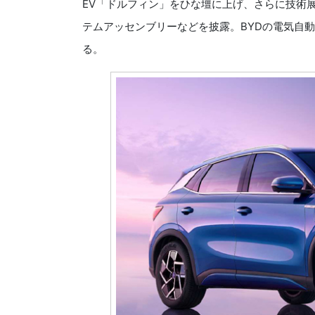
EV「ドルフィン」をひな壇に上げ、さらに技術展示としてBl
テムアッセンブリーなどを披露。BYDの電気自
る。