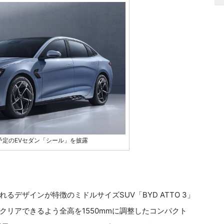
予定のEVセダン「シール」を披露
デザインが特徴のミドルサイズSUV「BYD ATTO 3」
リアできるよう全高を1550mmに調整したコンパクト