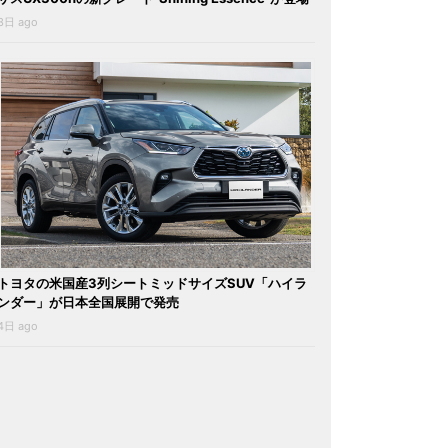
3日 ago
トヨタの米国産3列シートミッドサイズSUV「ハイラ
ンダー」が日本全国展開で発売
4日 ago