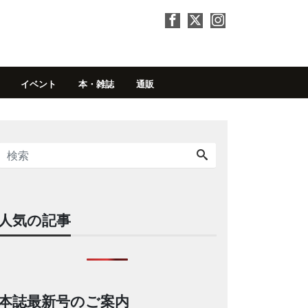
イベント
本・雑誌
通販
人気の記事
本誌最新号のご案内