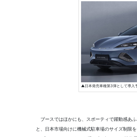
▲日本発売車種第3弾として導入
ブースではほかにも、スポーティで躍動感あふれる
と、日本市場向けに機械式駐車場のサイズ制限をク