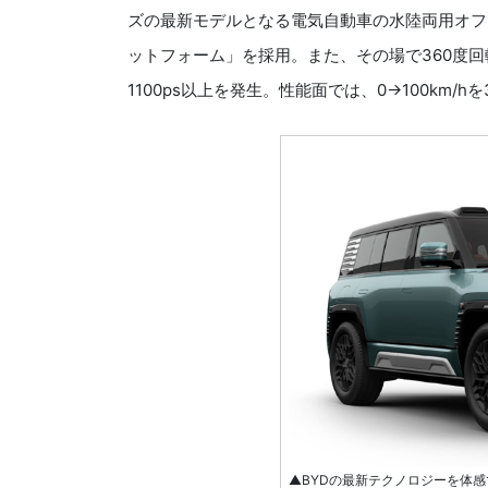
ズの最新モデルとなる電気自動車の水陸両用オフ
ットフォーム」を採用。また、その場で360度
1100ps以上を発生。性能面では、0→100km/
▲BYDの最新テクノロジーを体