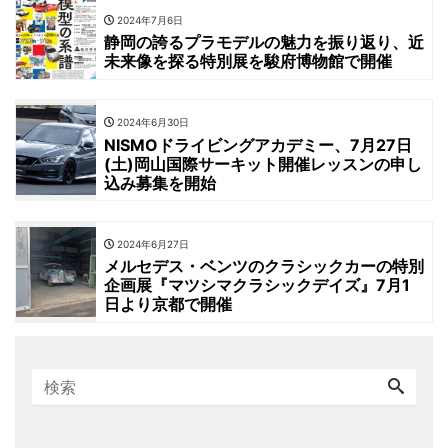
2024年7月6日
静岡の誇るプラモデルの魅力を振り返り、近
未来像を探る特別展を駿府博物館で開催
2024年6月30日
NISMOドライビングアカデミー、7月27日
(土)岡山国際サーキット開催レッスンの申し
込み募集を開始
2024年6月27日
メルセデス・ベンツのクラシックカーの特別
企画展『マツシマクラシックデイズ』7月1
日より京都で開催