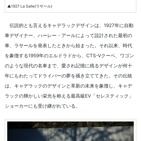
▲1927 La Salle(ラサール)
伝説的とも言えるキャデラックデザインは、1927年に自動
車デザイナー、ハーレー・アールによって設計された最初の
車、ラサールを発表したときから始まった。それ以来、時代
を象徴する1959年のエルドラドから、CTS-Vクーペ、ワゴン
のような現代の名車まで、愛され記憶に残るデザインが何十
年にもわたってドライバーの夢を掻き立ててきた。その伝統
は、キャデラックのデザインと革新の未来を象徴し、キャデ
ラックの輝かしい栄光を称える最高級EV「セレスティック」
ショーカーにも受け継がれている。