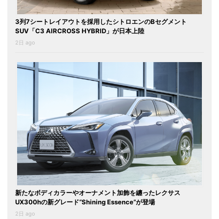
3列7シートレイアウトを採用したシトロエンのBセグメント
SUV「C3 AIRCROSS HYBRID」が日本上陸
2日 ago
新たなボディカラーやオーナメント加飾を纏ったレクサス
UX300hの新グレード“Shining Essence”が登場
2日 ago