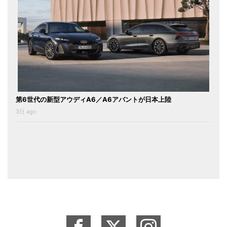
第6世代の新型アウディA6／A6アバントが日本上陸
3日 ago