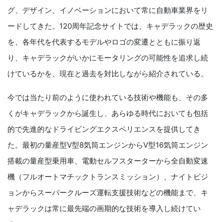
グ、デザイン、イノベーションにおいて常に自動車業界をリ
ードしてきた。120周年記念サイトでは、キャデラックの歴史
を、各年代を代表するモデルやロゴの変遷とともに振り返
り、キャデラックがいかにモータリングの可能性を追求し続
けているかを、現在と過去を対比しながら紹介されている。
今では当たり前のように使われている技術や機能も、その多
くがキャデラックから誕生し、あらゆる時代においても包括
的で先進的なドライビングエクスペリエンスを提供してき
た。最初の量産型V型8気筒エンジンからV型16気筒エンジン
搭載の量産型乗用車、電動セルフスターターから全自動変速
機（フルオートマチックトランスミッション）、ナイトビジ
ョンからスーパークルーズ運転支援技術などの機能まで、キ
ャデラックは常に最先端の画期的な技術を導入し続けてい