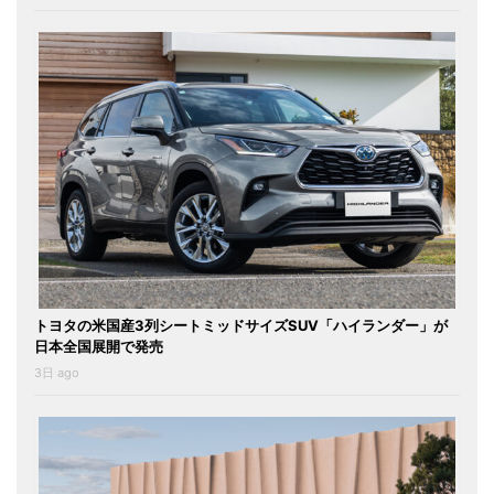
トヨタの米国産3列シートミッドサイズSUV「ハイランダー」が
日本全国展開で発売
3日 ago