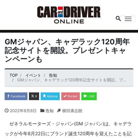
Me
GMジャパン、キャデラック120周年
記念サイトを開設。プレゼントキャ
ンペーンも
TOP
イベント
告知
GMジャパン、キャデラック120周年記念サイトを開設。プレゼントキャンペーンも
Facebook
X
Hatena
Pocket
LINE
2022年9月6日
告知
横田康志朗
ゼネラルモーターズ・ジャパン(GM ジャパン)は、キャデラ
ックが今年8月22日にブランド誕生120周年を迎えたことを記