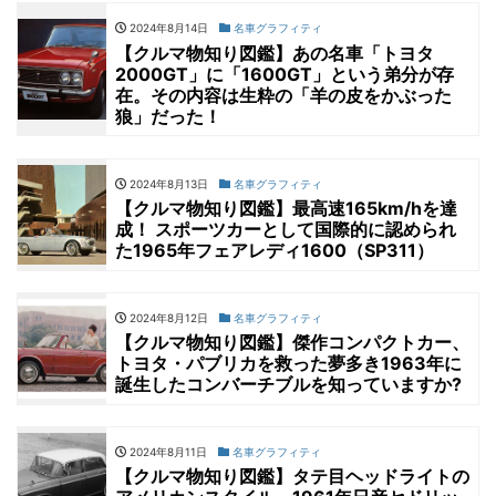
2024年8月14日
名車グラフィティ
【クルマ物知り図鑑】あの名車「トヨタ
2000GT」に「1600GT」という弟分が存
在。その内容は生粋の「羊の皮をかぶった
狼」だった！
2024年8月13日
名車グラフィティ
【クルマ物知り図鑑】最高速165km/hを達
成！ スポーツカーとして国際的に認められ
た1965年フェアレディ1600（SP311）
2024年8月12日
名車グラフィティ
【クルマ物知り図鑑】傑作コンパクトカー、
トヨタ・パブリカを救った夢多き1963年に
誕生したコンバーチブルを知っていますか?
2024年8月11日
名車グラフィティ
【クルマ物知り図鑑】タテ目ヘッドライトの