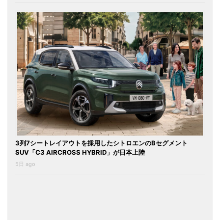
3列7シートレイアウトを採用したシトロエンのBセグメント
SUV「C3 AIRCROSS HYBRID」が日本上陸
5日 ago