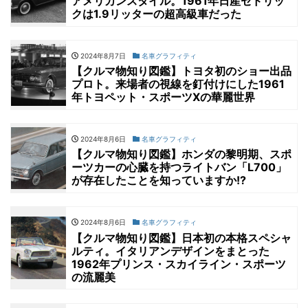
アメリカンスタイル。1961年日産セドリッ
クは1.9リッターの超高級車だった
2024年8月7日
名車グラフィティ
【クルマ物知り図鑑】トヨタ初のショー出品
プロト。来場者の視線を釘付けにした1961
年トヨペット・スポーツXの華麗世界
2024年8月6日
名車グラフィティ
【クルマ物知り図鑑】ホンダの黎明期、スポ
ーツカーの心臓を持つライトバン「L700」
が存在したことを知っていますか!?
2024年8月6日
名車グラフィティ
【クルマ物知り図鑑】日本初の本格スペシャ
ルティ。イタリアンデザインをまとった
1962年プリンス・スカイライン・スポーツ
の流麗美