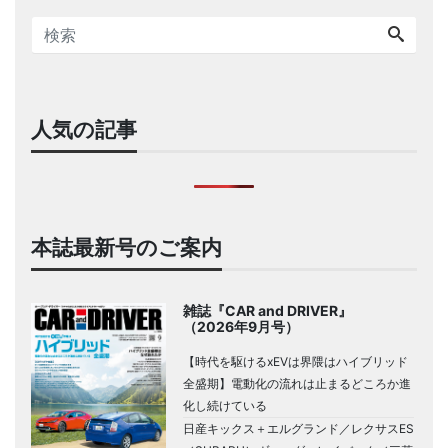
人気の記事
本誌最新号のご案内
雑誌『CAR and DRIVER』
（2026年9月号）
【時代を駆けるxEVは界隈はハイブリッド
全盛期】電動化の流れは止まるどころか進
化し続けている
日産キックス＋エルグランド／レクサスES