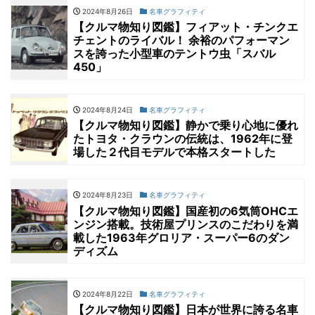
2024年8月26日
名車グラフィティ
【クルマ物知り図鑑】フィアット・チンクエ
チェントのライバル！ 余裕のパフォーマン
スを誇った小型車のテントウ虫「スバル
450」
2024年8月24日
名車グラフィティ
【クルマ物知り図鑑】静かで乗り心地に優れ
たトヨタ・クラウンの伝統は、1962年に登
場した２代目モデルで本格スタートした
2024年8月23日
名車グラフィティ
【クルマ物知り図鑑】国産初の6気筒OHCエ
ンジン搭載。技術屋プリンスのこだわりを満
載した1963年グロリア・スーパー6のダン
ディズム
2024年8月22日
名車グラフィティ
【クルマ物知り図鑑】日本が世界に誇る名車