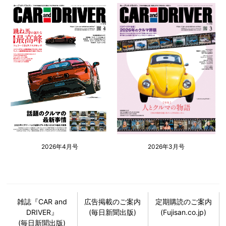
2026年4月号
2026年3月号
雑誌『CAR and
広告掲載のご案内
定期購読のご案内
DRIVER』
(毎日新聞出版)
(Fujisan.co.jp)
(毎日新聞出版)