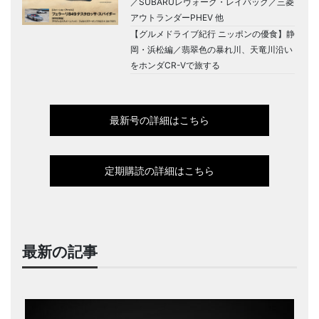
／SUBARUレヴォーグ・レイバック／三菱
アウトランダーPHEV 他
【グルメドライブ紀行 ニッポンの優食】静
岡・浜松編／翡翠色の暴れ川、天竜川沿い
をホンダCR-Vで旅する
最新号の詳細はこちら
定期購読の詳細はこちら
最新の記事