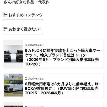
さんの好きな作品・代表作
おすすめコンテンツ
あわせて読みたい！
2026年8月7日
6カ月ぶりに前年実績を上回った輸入車マー
ケット。輸入ブランド首位はトヨタ！
（2026年6月・ブランド別輸入乗用車販売
TOP20 ）
2026年8月6日
6月軽乗用市場は3カ月ぶりに前年超え。N-
BOXが首位独走！（SUV除く軽自動車販売
TOP15・2026年6月）