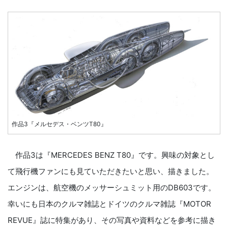
作品3『メルセデス・ベンツT80』
作品3は『MERCEDES BENZ T80』です。興味の対象とし
て飛行機ファンにも見ていただきたいと思い、描きました。
エンジンは、航空機のメッサーシュミット用のDB603です。
幸いにも日本のクルマ雑誌とドイツのクルマ雑誌『MOTOR
REVUE』誌に特集があり、その写真や資料などを参考に描き