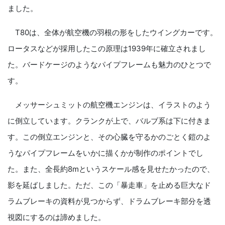
ました。
T80は、全体が航空機の羽根の形をしたウイングカーです。
ロータスなどが採用したこの原理は1939年に確立されまし
た。バードケージのようなパイプフレームも魅力のひとつで
す。
メッサーシュミットの航空機エンジンは、イラストのよう
に倒立しています。クランクが上で、バルブ系は下に付きま
す。この倒立エンジンと、その心臓を守るかのごとく鎧のよ
うなパイプフレームをいかに描くかが制作のポイントでし
た。また、全長約8mというスケール感を見せたかったので、
影を延ばしました。ただ、この「暴走車」を止める巨大なド
ラムブレーキの資料が見つからず、ドラムブレーキ部分を透
視図にするのは諦めました。