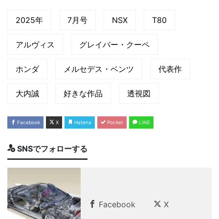
2025年
7月号
NSX
T80
アルヴィス
グレイバー・クーペ
ホンダ
メルセデス・ベンツ
代表作
大内誠
好きな作品
透視図
Facebook
X
Hatena
Pocket
LINE
SNSでフォローする
Facebook
X