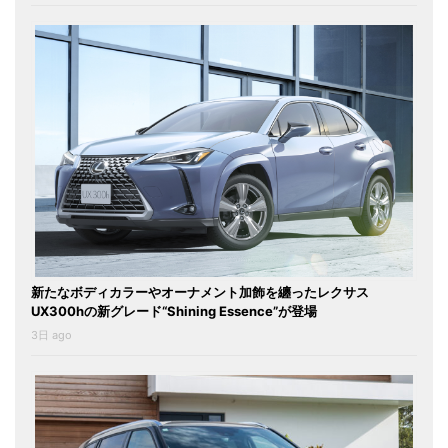
新たなボディカラーやオーナメント加飾を纏ったレクサス
UX300hの新グレード“Shining Essence”が登場
3日 ago