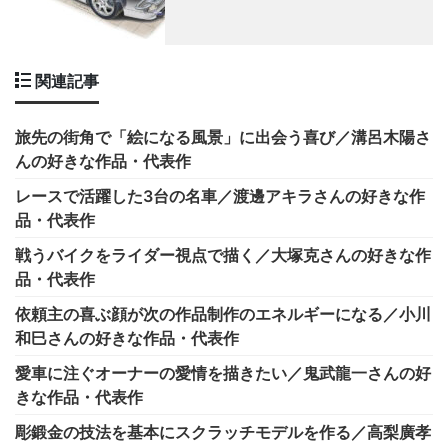
関連記事
旅先の街角で「絵になる風景」に出会う喜び／溝呂木陽さ
んの好きな作品・代表作
レースで活躍した3台の名車／渡邊アキラさんの好きな作
品・代表作
戦うバイクをライダー視点で描く／大塚克さんの好きな作
品・代表作
依頼主の喜ぶ顔が次の作品制作のエネルギーになる／小川
和巳さんの好きな作品・代表作
愛車に注ぐオーナーの愛情を描きたい／鬼武龍一さんの好
きな作品・代表作
彫鍛金の技法を基本にスクラッチモデルを作る／高梨廣孝