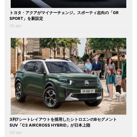
トヨタ・アクアがマイナーチェンジ。スポーティ志向の「GR
SPORT」を新設定
1日 ago
3列7シートレイアウトを採用したシトロエンのBセグメント
SUV「C3 AIRCROSS HYBRID」が日本上陸
3日 ago