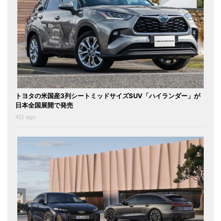
トヨタの米国産3列シートミッドサイズSUV「ハイランダー」が
日本全国展開で発売
4日 ago