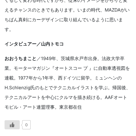
ぐるしく変わる時代ですから、従来のイメージをがらりと変
えるチャンスのときでもあります。いまの時代、MAZDAがい
ちばん真剣にカーデザインに取り組んでいるように思いま
す。
インタビュアー／山内トモコ
おおうちまこと
／1949年、茨城県水戸市出身。法政大学卒
業。モーターマガジン『オートスコー プ 』に自動車透視図を
連載。1977年から1年半、西ドイツに留学。ミュンヘンの
H.Schlenzig氏のもとでテクニカルイラストを学ぶ。帰国後、
テクニカルアートを中心にクルマを描き続ける。AAFオート
モビル・アート連盟理事。東京都在住
0