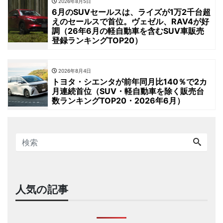
2026年8月5日
6月のSUVセールスは、ライズが1万2千台超
えのセールスで首位。ヴェゼル、RAV4が好
調（26年6月の軽自動車を含むSUV車販売
登録ランキングTOP20）
2026年8月4日
トヨタ・シエンタが前年同月比140％で2カ
月連続首位（SUV・軽自動車を除く販売台
数ランキングTOP20・2026年6月）
人気の記事