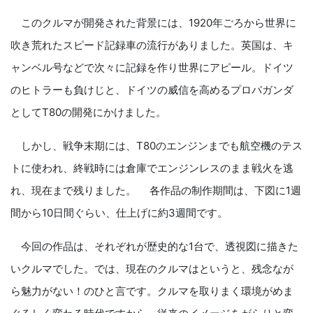
このクルマが開発された背景には、1920年ごろから世界に
吹き荒れたスピード記録車の流行がありました。英国は、キ
ャンベル号などで次々に記録を作り世界にアピール。ドイツ
のヒトラーも負けじと、ドイツの威信を高めるプロパガンダ
としてT80の開発にかけました。
しかし、戦争末期には、T80のエンジンまでも航空機のテス
トに使われ、終戦時には倉庫でエンジンレスのまま戦火を逃
れ、現在まで残りました。 各作品の制作期間は、下図に1週
間から10日間ぐらい、仕上げに約3週間です。
今回の作品は、それぞれが歴史的な1台で、透視図に描きた
いクルマでした。では、現在のクルマはというと、残念なが
ら魅力がない！のひと言です。クルマを取りまく環境がめま