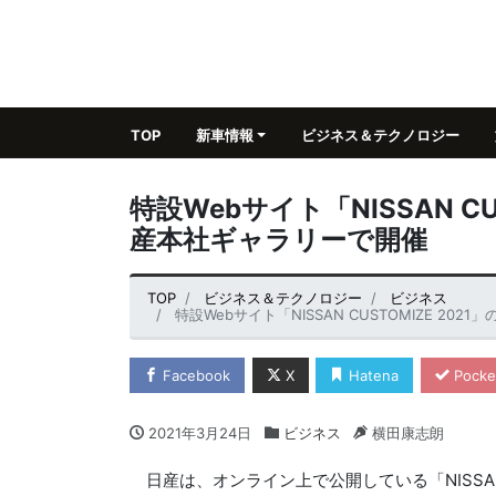
TOP
新車情報
ビジネス＆テクノロジー
特設Webサイト「NISSAN C
産本社ギャラリーで開催
TOP
ビジネス＆テクノロジー
ビジネス
特設Webサイト「NISSAN CUSTOMIZE 2
Facebook
X
Hatena
Pocke
2021年3月24日
ビジネス
横田康志朗
日産は、オンライン上で公開している「NISSAN C