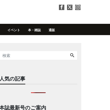
イベント
本・雑誌
通販
人気の記事
本誌最新号のご案内