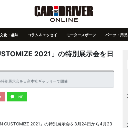
文化・趣味
コラム＆エッセイ
モータースポーツ
パーツ・用品
USTOMIZE 2021」の特別展示会を日
021」の特別展示会を日産本社ギャラリーで開催
t
LINE
USTOMIZE 2021」の特別展示会を3月24日から4月23