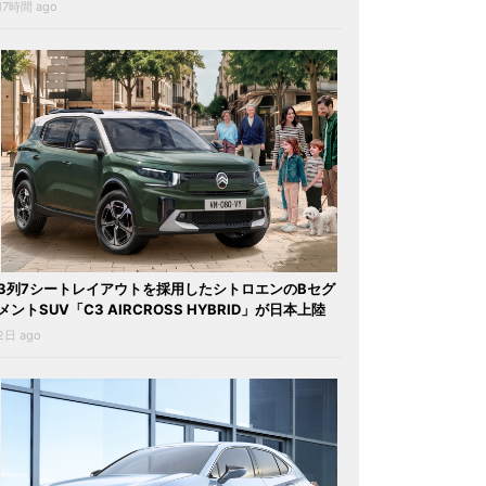
17時間 ago
3列7シートレイアウトを採用したシトロエンのBセグ
メントSUV「C3 AIRCROSS HYBRID」が日本上陸
2日 ago