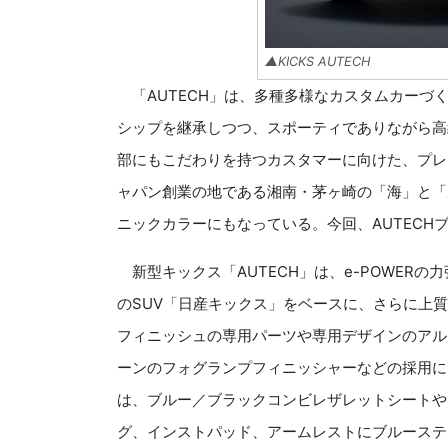
▲KICKS AUTECH
「AUTECH」は、多種多様なカスタムカーづ
シップを継承しつつ、スポーティでありながら高
部にもこだわりを持つカスタマーに向けた、プレ
ャパン創業の地である湘南・茅ヶ崎の「海」と「
ニックカラーにもなっている。今回、AUTECH
新型キックス「AUTECH」は、e-POWER
のSUV「日産キックス」をベースに、さらに上
フィニッシュの専用パーツや専用デザインのアル
ーンのフォグランプフィニッシャーなどの採用に
は、ブルー／ブラックコンビレザレットシートや
グ、インストパッド、アームレストにブルーステ