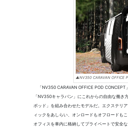
▲NV350 CARAVAN OFFICE 
「NV350 CARAVAN OFFICE POD C
「NV350キャラバン」にこれからの自由な働
ポッド」を組み合わせたモデルだ。エクステリア
ィックをあしらい、オンロードもオフロードもこ
オフィスを車内に格納してプライベートで安全な