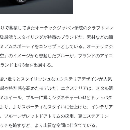
くりで蓄積してきたオーテックジャパン伝統のクラフトマン
級感漂うスタイリングが特徴のブランドだ。素材などの細
ミアムスポーティをコンセプトとしている。オーテックジ
空」のイメージから想起したブルーが、ブランドのアイコ
ブランドより3台を出展する。
の力強い走りとスタイリッシュなエクステリアデザインが人気
質感や特別感を高めたモデルだ。エクステリアは、メタル調
ミホイール、ブルーに輝くシグネチャーLEDとドットパタ
より、よりスポーティなスタイルに仕上げた。インテリア
、ブルーレザレットドアトリムの採用、更にステアリン
ッチを施すなど、より上質な空間に仕立てている。