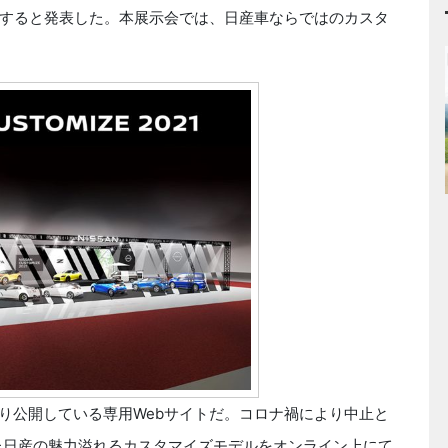
催すると発表した。本展示会では、日産車ならではのカスタ
月15日より公開している専用Webサイトだ。コロナ禍により中止と
った日産の魅力溢れるカスタマイズモデルをオンライン上にて