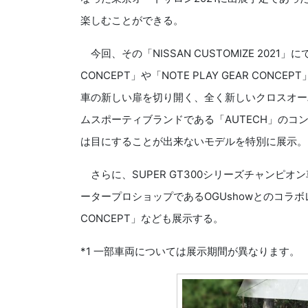
楽しむことができる。
今回、その「NISSAN CUSTOMIZE 2021」にて
CONCEPT」や「NOTE PLAY GEAR CO
車の新しい扉を切り開く、全く新しいクロスオーバーE
ムスポーティブランドである「AUTECH」の
は目にすることが出来ないモデルを特別に展示。
さらに、SUPER GT300シリーズチャンピオ
ータープロショップであるOGUshowとのコラボレーシ
CONCEPT」なども展示する。
*1 一部車両については展示期間が異なります。