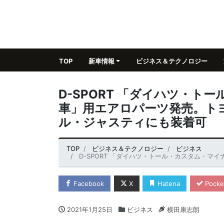
TOP
新車情報
ビジネス＆テクノロジー
D-SPORT 「ダイハツ・
車」用エアロパーツ発売。ト
ル・ジャスティにも装着可
TOP
ビジネス＆テクノロジー
ビジネス
D-SPORT 「ダイハツ・トール・カスタム・マイナーチェンジ
Facebook
X
Hatena
Pocke
2021年1月25日
ビジネス
横田康志朗