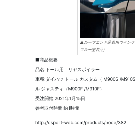
▲ルーフエンド装着用ウイング
ブルー塗装品)
■商品概要
品名:トール用 リヤスポイラー
車種:ダイハツ トール カスタム（ M900S /M91
ル ジャスティ（M900F /M910F）
受注開始:2021年1月15日
参考取付時間:約1時間
http://dsport-web.com/products/node/382