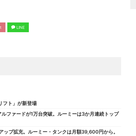
t
LINE
リフト」が新登場
ルファードが1万台突破。ルーミーは3か月連続トップ
インアップ拡充。ルーミー・タンクは月額39,600円から。