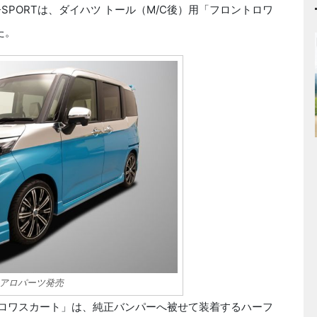
PORTは、ダイハツ トール（M/C後）用「フロントロワ
た。
用エアロパーツ発売
ントロワスカート」は、純正バンパーへ被せて装着するハーフ