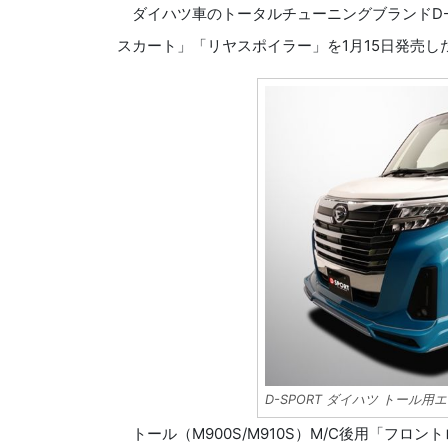
ダイハツ車のトータルチューニングブランドD-S
スカート」「リヤスポイラー」を1月15日発売し
D-SPORT ダイハツ トール
トール（M900S/M910S）M/C後用「フロ