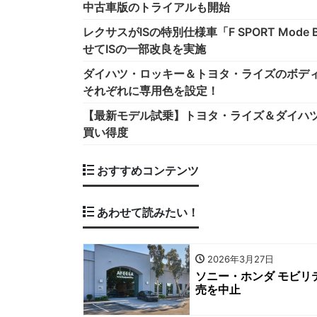
中古車版のトライアルも開始
レクサスがISの特別仕様車「F SPORT Mode Bl
せてISの一部改良を実施
ダイハツ・ロッキー＆トヨタ・ライズのボディ
それぞれに専用色を設定！
【最新モデル試乗】トヨタ・ライズ＆ダイハツ
買い得度
おすすめコンテンツ
あわせて読みたい！
2026年3月27日
ソニー・ホンダ モビ
売を中止