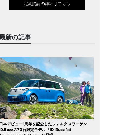
定期購読の詳細はこちら
最新の記事
日本デビュー1周年を記念したフォルクスワーゲン
ID.Buzzの70台限定モデル「ID. Buzz 1st