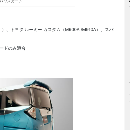
トロワスカート
ト
0S ）、トヨタ ルーミー カスタム（M900A /M910A）、スバ
レードのみ適合