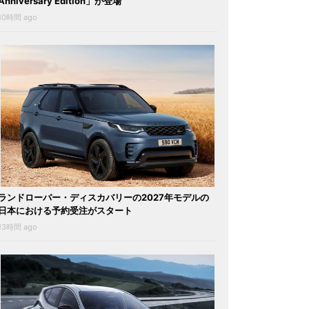
Anniversary Edition」が登場
10時間 ago
ランドローバー・ディスカバリーの2027年モデルの
日本における予約受注がスタート
13時間 ago