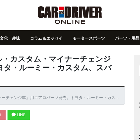
文化・趣味
コラム＆エッセイ
モータースポーツ
パーツ・用品
トール・カスタム・マイナーチェンジ
ヨタ・ルーミー・カスタム、スバ
車」用エアロパーツ発売。トヨタ・ルーミー・カスタム、スバル・ジャスティにも装着可
t
LINE