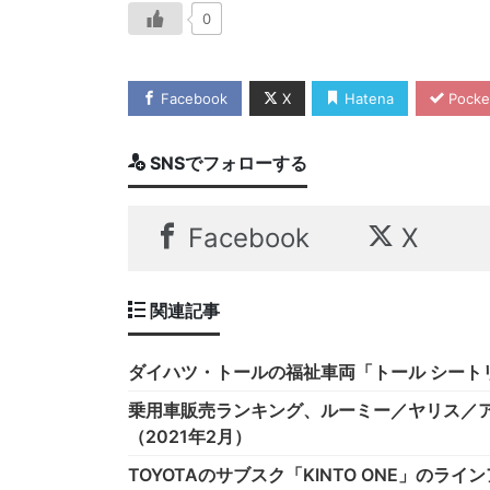
0
Facebook
X
Hatena
Pocke
SNSでフォローする
Facebook
X
関連記事
ダイハツ・トールの福祉車両「トール シート
乗用車販売ランキング、ルーミー／ヤリス／ア
（2021年2月）
TOYOTAのサブスク「KINTO ONE」のラ