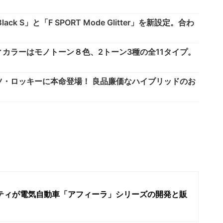
ack S」と「F SPORT Mode Glitter」を新設定。合わ
カラーはモノトーン８色、2トーン3種の全11タイプ。
・ロッキーに本命登場！ 良品廉価なハイブリッドのお
リティが電気自動車「アフィーラ」シリーズの開発と販