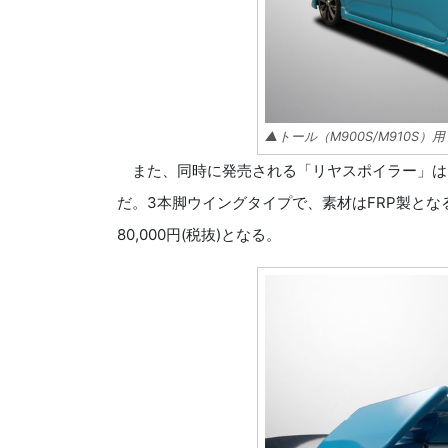
▲トール（M900S/M910S
また、同時に発売される「リヤスポイラー」は
だ。3本脚ウイングタイプで、素材はFRP製となる
80,000円(税抜)となる。