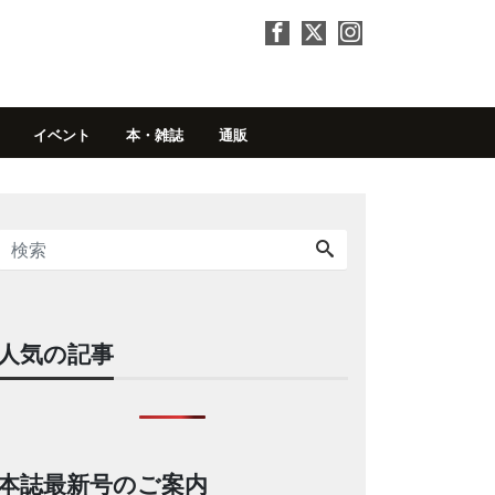
イベント
本・雑誌
通販
人気の記事
本誌最新号のご案内