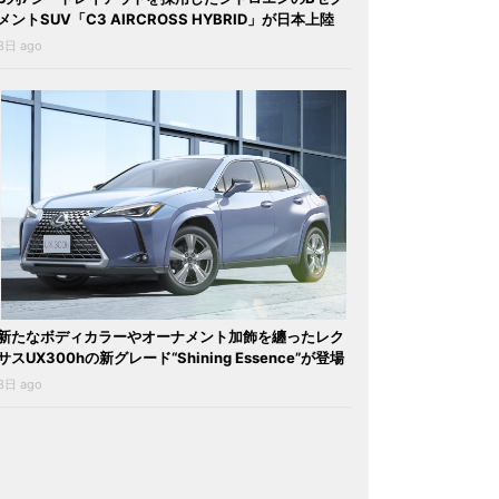
メントSUV「C3 AIRCROSS HYBRID」が日本上陸
3日 ago
新たなボディカラーやオーナメント加飾を纏ったレク
サスUX300hの新グレード“Shining Essence”が登場
3日 ago