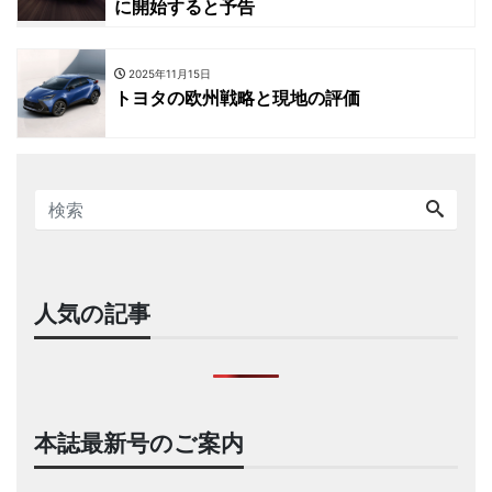
に開始すると予告
2025年11月15日
トヨタの欧州戦略と現地の評価
人気の記事
本誌最新号のご案内