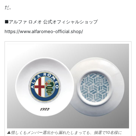
だ。
■アルファ ロメオ 公式オフィシャルショップ
https://www.alfaromeo-official.shop/
▲惜しくもメンバー選出から漏れたしまっても、抽選で10名様に