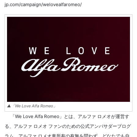
jp.com/campaign/welovealfaromeo/
▲「We Love Alfa Romeo」
「We Love Alfa Romeo」とは、アルファ ロメオが運営す
る、アルファ ロメオ ファンのための公式アンバサダープログ
ラム。アルファ ロメオ車所有の有無を問わず、どなたでも自