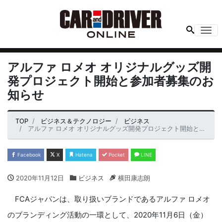
Me
アルファ ロメオ オリジナルグッズ開
発プロジェクト開始と参加者募集のお
知らせ
TOP
ビジネス＆テクノロジー
ビジネス
アルファ ロメオ オリジナルグッズ開発プロジェクト開始と参加者募集のお知らせ
Facebook
X
Hatena
Pocket
LINE
2020年11月12日
ビジネス
横田康志朗
FCAジャパンは、取り扱いブランドであるアルファ ロメオ
のブランディング活動の一環として、2020年11月6日（金）