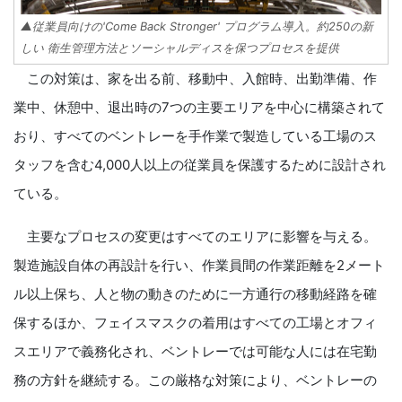
▲従業員向けの'Come Back Stronger' プログラム導入。約250の新
しい 衛生管理方法とソーシャルディスを保つプロセスを提供
この対策は、家を出る前、移動中、入館時、出勤準備、作
業中、休憩中、退出時の7つの主要エリアを中心に構築されて
おり、すべてのベントレーを手作業で製造している工場のス
タッフを含む4,000人以上の従業員を保護するために設計され
ている。
主要なプロセスの変更はすべてのエリアに影響を与える。
製造施設自体の再設計を行い、作業員間の作業距離を2メート
ル以上保ち、人と物の動きのために一方通行の移動経路を確
保するほか、フェイスマスクの着用はすべての工場とオフィ
スエリアで義務化され、ベントレーでは可能な人には在宅勤
務の方針を継続する。この厳格な対策により、ベントレーの