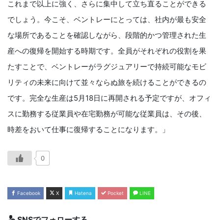
これまで以上に強く、さらに集中して立ち直ることができる
でしょう。今こそ、ベントレーにとっては、社内が最も安全
な場所であることを確認しながら、段階的かつ管理された生
産への復帰を開始する時期です。全員がそれぞれの役割を果
たすことで、ベントレーがラグジュアリーで持続可能なモビ
リティの未来に向けて並々ならぬ旅を続けることができるの
です。完全な生産は5月18日に再開される予定ですが、オフィ
スに勤務する従業員や在宅勤務が可能な従業員は、その後、
時差をおいて仕事に復帰することになります。」
0
Facebook
X
Hatena
Pocket
LINE
SNSでフォローする