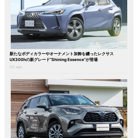
新たなボディカラーやオーナメント加飾を纏ったレクサス
UX300hの新グレード“Shining Essence”が登場
3日 ago