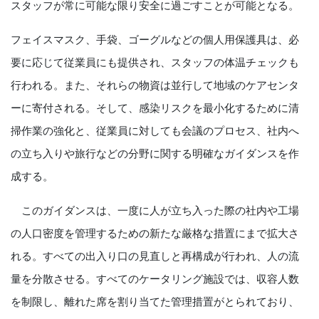
スタッフが常に可能な限り安全に過ごすことが可能となる。
フェイスマスク、手袋、ゴーグルなどの個人用保護具は、必
要に応じて従業員にも提供され、スタッフの体温チェックも
行われる。また、それらの物資は並行して地域のケアセンタ
ーに寄付される。そして、感染リスクを最小化するために清
掃作業の強化と、従業員に対しても会議のプロセス、社内へ
の立ち入りや旅行などの分野に関する明確なガイダンスを作
成する。
このガイダンスは、一度に人が立ち入った際の社内や工場
の人口密度を管理するための新たな厳格な措置にまで拡大さ
れる。すべての出入り口の見直しと再構成が行われ、人の流
量を分散させる。すべてのケータリング施設では、収容人数
を制限し、離れた席を割り当てた管理措置がとられており、