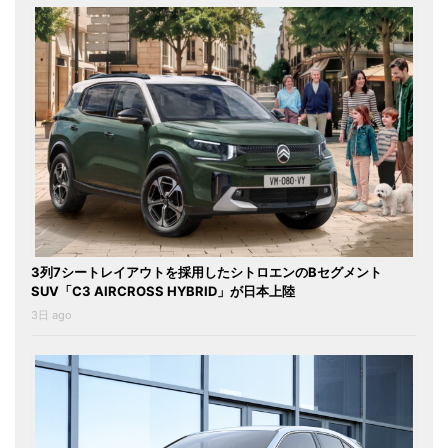
3列7シートレイアウトを採用したシトロエンのBセグメント
SUV「C3 AIRCROSS HYBRID」が日本上陸
3日 ago