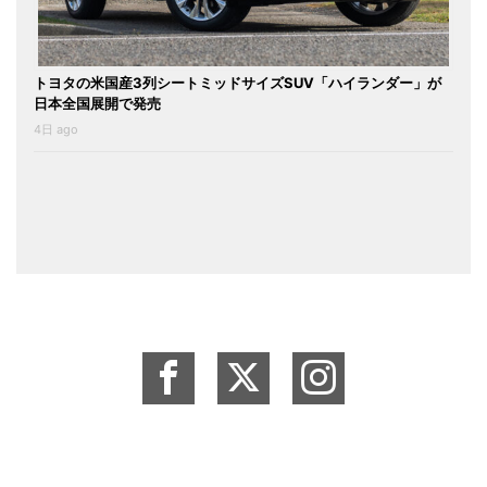
トヨタの米国産3列シートミッドサイズSUV「ハイランダー」が
日本全国展開で発売
4日 ago