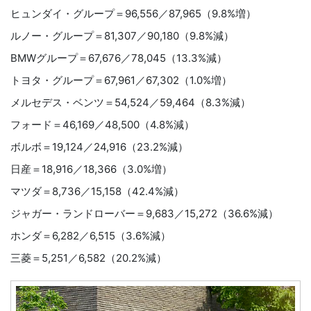
ヒュンダイ・グループ＝96,556／87,965（9.8%増）
ルノー・グループ＝81,307／90,180（9.8%減）
BMWグループ＝67,676／78,045（13.3%減）
トヨタ・グループ＝67,961／67,302（1.0%増）
メルセデス・ベンツ＝54,524／59,464（8.3%減）
フォード＝46,169／48,500（4.8%減）
ボルボ＝19,124／24,916（23.2%減）
日産＝18,916／18,366（3.0%増）
マツダ＝8,736／15,158（42.4%減）
ジャガー・ランドローバー＝9,683／15,272（36.6%減）
ホンダ＝6,282／6,515（3.6%減）
三菱＝5,251／6,582（20.2%減）