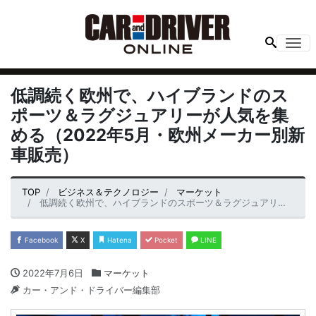
Me
低調続く欧州で、ハイブランドのス
ポーツ＆ラグジュアリーが人気を集
める（2022年5月・欧州メーカー別新
車販売）
TOP
ビジネス＆テクノロジー
マーケット
低調続く欧州で、ハイブランドのスポーツ＆ラグジュアリーが人気を集める（2022年5月・欧州メーカー別新車販売）
Facebook
X
Hatena
Pocket
LINE
2022年7月6日
マーケット
カー・アンド・ドライバー編集部