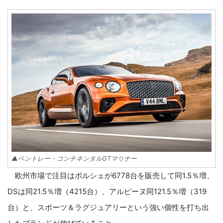
▲ベントレー・コンチネンタルGTマリナー
欧州市場で注目はポルシェが6778台を販売して同1.5％増、
DSは同21.5％増（4215台）、アルピーヌ同121.5％増（319
台）と、スポーツ＆ラグジュアリーという強い個性を打ち出