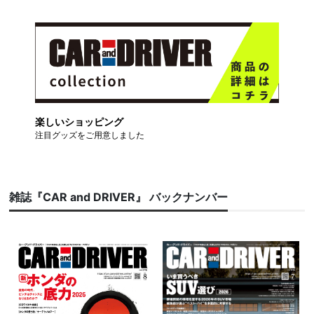
楽しいショッピング
注目グッズをご用意しました
雑誌『CAR and DRIVER』 バックナンバー