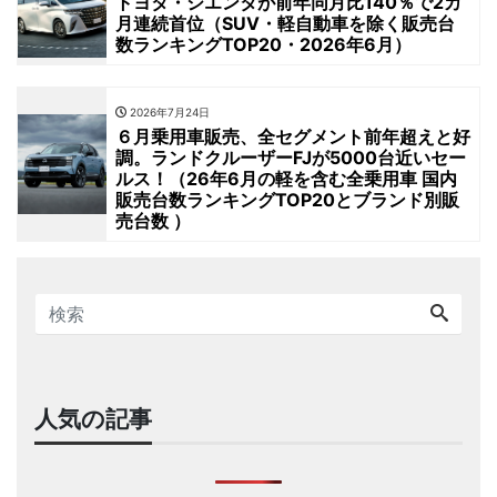
トヨタ・シエンタが前年同月比140％で2カ
月連続首位（SUV・軽自動車を除く販売台
数ランキングTOP20・2026年6月）
2026年7月24日
６月乗用車販売、全セグメント前年超えと好
調。ランドクルーザーFJが5000台近いセー
ルス！（26年6月の軽を含む全乗用車 国内
販売台数ランキングTOP20とブランド別販
売台数 ）
人気の記事