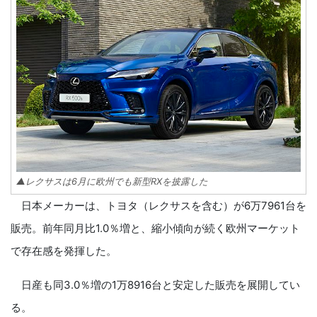
▲レクサスは6月に欧州でも新型RXを披露した
日本メーカーは、トヨタ（レクサスを含む）が6万7961台を
販売。前年同月比1.0％増と、縮小傾向が続く欧州マーケット
で存在感を発揮した。
日産も同3.0％増の1万8916台と安定した販売を展開してい
る。