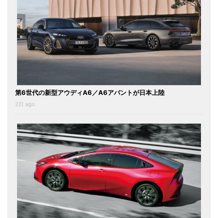
第6世代の新型アウディA6／A6アバントが日本上陸
2日 ago