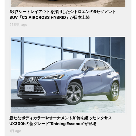
3列7シートレイアウトを採用したシトロエンのBセグメント
SUV「C3 AIRCROSS HYBRID」が日本上陸
23時間 ago
新たなボディカラーやオーナメント加飾を纏ったレクサス
UX300hの新グレード“Shining Essence”が登場
1日 ago