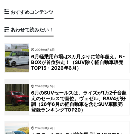
おすすめコンテンツ
あわせて読みたい！
2026年8月6日
6月軽乗用市場は3カ月ぶりに前年超え。N-
BOXが首位独走！（SUV除く軽自動車販売
TOP15・2026年6月）
2026年8月5日
6月のSUVセールスは、ライズが1万2千台超
えのセールスで首位。ヴェゼル、RAV4が好
調（26年6月の軽自動車を含むSUV車販売
登録ランキングTOP20）
2026年8月4日