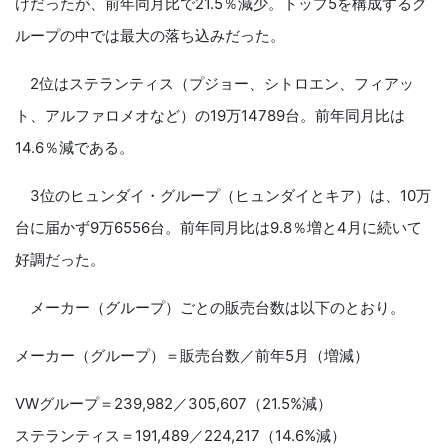
けだったが、前年同月比で21.5％減少。トップ5を構成するグ
ループの中では最大の落ち込みだった。
2位はステランティス（プジョー、シトロエン、フィアッ
ト、アルファロメオなど）の19万14789台。前年同月比は
14.6％減である。
3位のヒュンダイ・グループ（ヒュンダイとキア）は、10万
台に届かず9万6556台。前年同月比は9.8％増と4月に続いて
好調だった。
メーカー（グループ）ごとの販売台数は以下のとおり。
メーカー（グループ）＝販売台数／前年5月（増減）
VWグループ＝239,982／305,607（21.5%減）
ステランティス＝191,489／224,217（14.6%減）