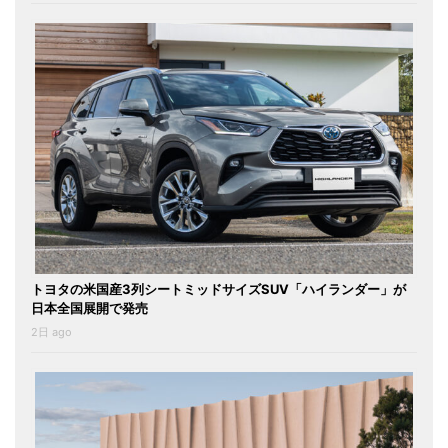
トヨタの米国産3列シートミッドサイズSUV「ハイランダー」が
日本全国展開で発売
2日 ago