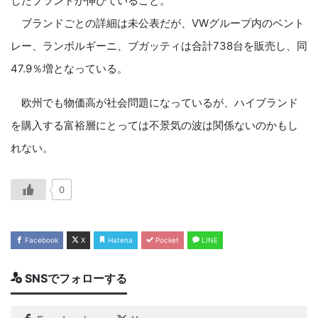
したブランドが伸びていること。
ブランドごとの詳細は未公表だが、VWグループ内のベント
レー、ランボルギーニ、ブガッティは合計738台を販売し、同
47.9％増となっている。
欧州でも物価高が社会問題になっているが、ハイブランド
を購入する富裕層にとっては不景気の波は関係ないのかもし
れない。
0
Facebook
X
Hatena
Pocket
LINE
SNSでフォローする