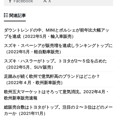
Facebook
X
関連記事
ダウントレンドの中、MINIとポルシェが前年比大幅アッ
プを達成（2022年5月・輸入車販売）
スズキ・スペーシアが販売増を達成しランキングトップに
（2022年5月・軽自動車販売）
スズキ・ハスラーがトップ。トヨタが2〜５位を占めた
（2022年5月、SUV販売）
足踏みが続く欧州で意気軒高のブランドはどこか？
（2022年４月・欧州新車販売）
欧州五大マーケットはそろって意気消沈。2022年4月・
欧州新車販売速報
総販売台数はトヨタがトップ。注目の２〜３位はどのメー
カーか（2021年11月）