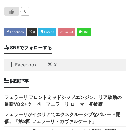
0
Facebook
X
Hatena
Pocket
LINE
SNSでフォローする
Facebook
X
関連記事
フェラーリ フロントミッドシップエンジン、リア駆動の
最新V8 2+クーペ「フェラーリ ローマ」初披露
フェラーリがイタリアでエクスクルーシブなパレード開
催。「第8回 フェラーリ・カヴァルケード」