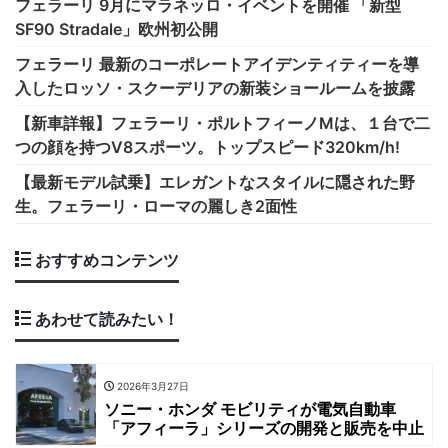
フェラーリ 9月にマラネッロ・イベントを開催 「新型
SF90 Stradale」欧州初公開
フェラーリ 最新のコーポレートアイデンティティーを導
入したロッソ・スクーデリアの新装ショールームを披露
【新車詳報】フェラーリ・ポルトフィーノMは、１台で二
つの顔を持つV8スポーツ。トップスピード320km/h!
【最新モデル試乗】エレガントなスタイルに隠された野
生。フェラーリ・ローマの麗しき2面性
おすすめコンテンツ
あわせて読みたい！
2026年3月27日
ソニー・ホンダ モビリティが電気自動車
「アフィーラ」シリーズの開発と販売を中止