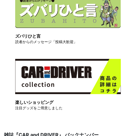
ズバリひと言
読者からのメッセージ「投稿大歓迎」
楽しいショッピング
注目グッズをご用意しました
雑誌『CAR and DRIVER』 バックナンバー