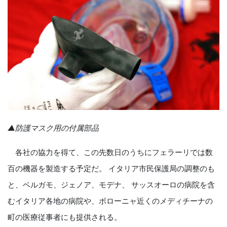
▲防護マスク用の付属部品
各社の協力を得て、この先数日のうちにフェラーリでは数
百の機器を製造する予定だ。 イタリア市民保護局の調整のも
と、ベルガモ、ジェノア、モデナ、 サッスオーロの病院を含
むイタリア各地の病院や、ボローニャ近くのメディチーナの
町の医療従事者にも提供される。