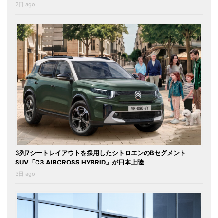
2日 ago
3列7シートレイアウトを採用したシトロエンのBセグメント
SUV「C3 AIRCROSS HYBRID」が日本上陸
3日 ago