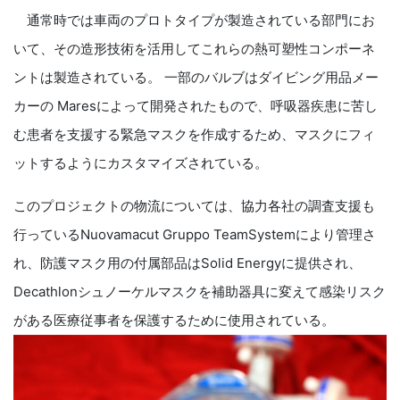
通常時では車両のプロトタイプが製造されている部門にお
いて、その造形技術を活用してこれらの熱可塑性コンポーネ
ントは製造されている。 一部のバルブはダイビング用品メー
カーの Maresによって開発されたもので、呼吸器疾患に苦し
む患者を支援する緊急マスクを作成するため、マスクにフィ
ットするようにカスタマイズされている。
このプロジェクトの物流については、協力各社の調査支援も
行っているNuovamacut Gruppo TeamSystemにより管理さ
れ、防護マスク用の付属部品はSolid Energyに提供され、
Decathlonシュノーケルマスクを補助器具に変えて感染リスク
がある医療従事者を保護するために使用されている。