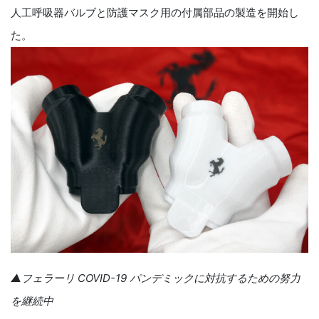
人工呼吸器バルブと防護マスク用の付属部品の製造を開始し
た。
▲フェラーリ COVID-19 パンデミックに対抗するための努力
を継続中