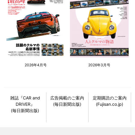
2026年4月号
2026年3月号
雑誌『CAR and
広告掲載のご案内
定期購読のご案内
DRIVER』
(毎日新聞出版)
(Fujisan.co.jp)
(毎日新聞出版)