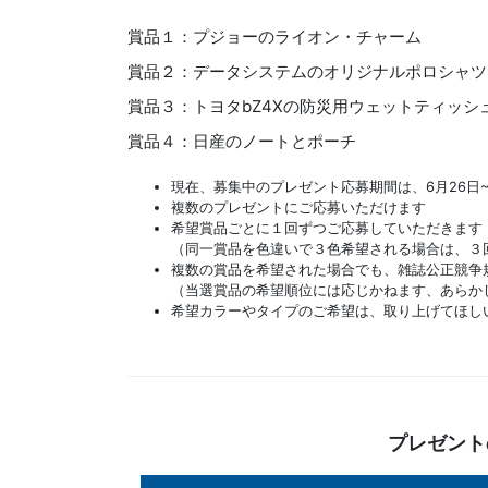
賞品１：プジョーのライオン・チャーム
賞品２：データシステムのオリジナルポロシャツ
賞品３：トヨタbZ4Xの防災用ウェットティッシ
賞品４：日産のノートとポーチ
現在、募集中のプレゼント応募期間は、6月26日~
複数のプレゼントにご応募いただけます
希望賞品ごとに１回ずつご応募していただきます
（同一賞品を色違いで３色希望される場合は、３
複数の賞品を希望された場合でも、雑誌公正競争
（当選賞品の希望順位には応じかねます、あらか
希望カラーやタイプのご希望は、取り上げてほし
プレゼント