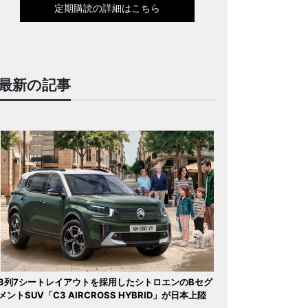
定期購読の詳細はこちら
最新の記事
3列7シートレイアウトを採用したシトロエンのBセグ
メントSUV「C3 AIRCROSS HYBRID」が日本上陸