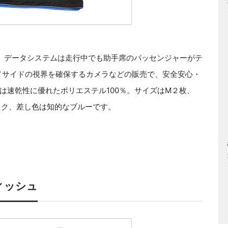
。データシステムは走行中でも助手席のパッセンジャーがテ
／サイドの視界を確保するカメラなどの販売で、安全安心・
は速乾性に優れたポリエステル100％。サイズはM２枚、
ック、差し色は知的なブルーです。
ィッシュ