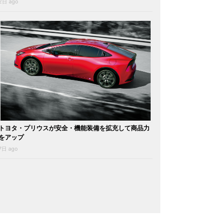
2日 ago
トヨタ・プリウスが安全・機能装備を拡充して商品力
をアップ
7日 ago