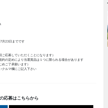
ュ
7月23日までです
回ご応募していただくことになります）
規約の定めにより当選賞品は１つに限られる場合があります
じめご了承願います）
いクルマ欄にご記入下さい
の応募はこちらから