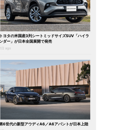
トヨタの米国産3列シートミッドサイズSUV「ハイラ
ンダー」が日本全国展開で発売
2日 ago
第6世代の新型アウディA6／A6アバントが日本上陸