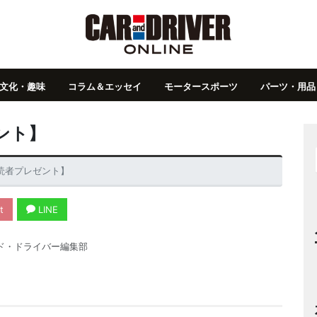
文化・趣味
コラム＆エッセイ
モータースポーツ
パーツ・用品
ント】
【読者プレゼント】
t
LINE
ド・ドライバー編集部