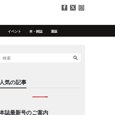
イベント
本・雑誌
通販
人気の記事
本誌最新号のご案内