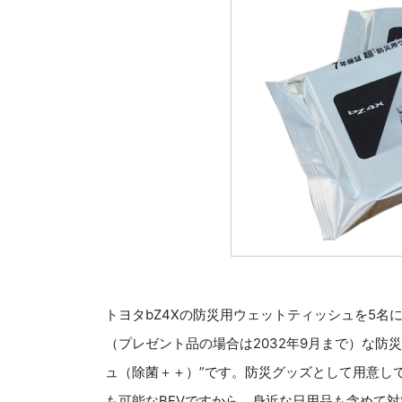
トヨタbZ4Xの防災用ウェットティッシュを5名
（プレゼント品の場合は2032年9月まで）な防災
ュ（除菌＋＋）”です。防災グッズとして用意して
も可能なBEVですから、身近な日用品も含めて