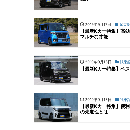
2019年9月17日
試乗
【最新Kカー特集】高
マルチな才能
2019年9月16日
試乗
【最新Kカー特集】ベス
2019年9月15日
試乗
【最新Kカー特集】便
の先進性とは