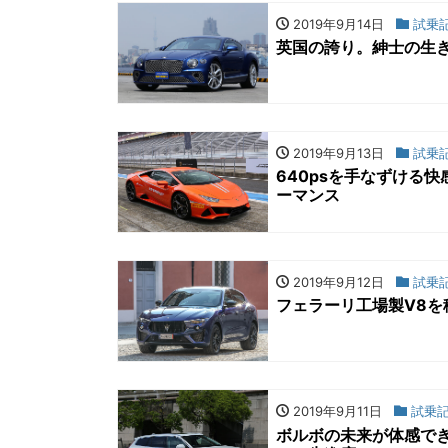
2019年9月14日
試乗
英国の誇り。紳士の生
2019年9月13日
試乗
640psを手なずける
ーマンス
2019年9月12日
試乗
フェラーリ工場製V8
2019年9月11日
試乗
ボルボの未来が体感でき