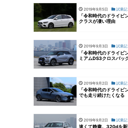
2019年9月5日
試乗記
「令和時代のドライビ
クラスが凄い理由
2019年9月3日
試乗記
「令和時代のドライビ
ミアムDS3クロスバッ
2019年9月2日
試乗記
「令和時代のドライビ
でも走り続けたくなる
2019年9月2日
試乗記
速くて静粛。320dを