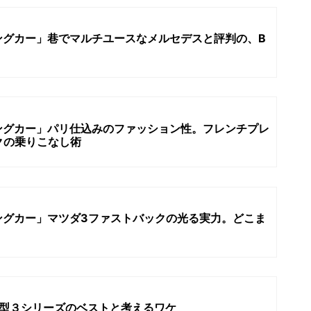
ングカー」巷でマルチユースなメルセデスと評判の、B
ングカー」パリ仕込みのファッション性。フレンチプレ
クの乗りこなし術
ングカー」マツダ3ファストバックの光る実力。どこま
新型３シリーズのベストと考えるワケ