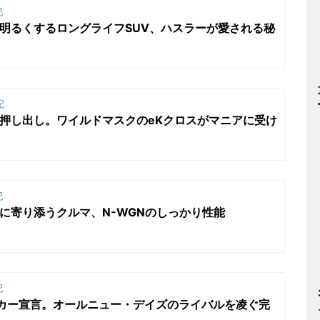
記
明るくするロングライフSUV、ハスラーが愛される秘
記
押し出し。ワイルドマスクのeKクロスがマニアに受け
記
に寄り添うクルマ、N-WGNのしっかり性能
記
Kカー宣言。オールニュー・デイズのライバルを凌ぐ完