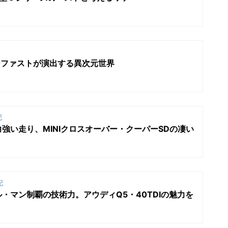
ーファストが演出する異次元世界
記
力強い走り、MINIクロスオーバー・クーパーSDの凄い
記
ル・マン制覇の技術力。アウディQ5・40TDIの魅力を