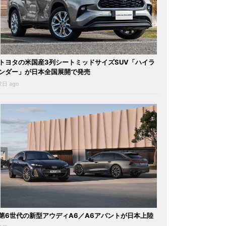
トヨタの米国産3列シートミッドサイズSUV「ハイラ
ンダー」が日本全国展開で発売
2日 ago
第6世代の新型アウディA6／A6アバントが日本上陸