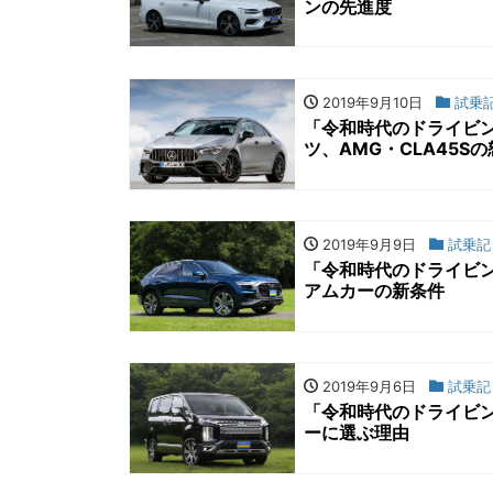
ンの先進度
2019年9月10日
試乗
「令和時代のドライビン
ツ、AMG・CLA45S
2019年9月9日
試乗記
「令和時代のドライビン
アムカーの新条件
2019年9月6日
試乗記
「令和時代のドライビン
ーに選ぶ理由