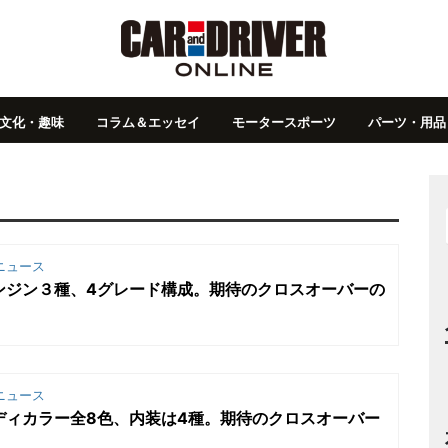
文化・趣味
コラム＆エッセイ
モータースポーツ
パーツ・用品
ニュース
]エンジン３種、4グレード構成。期待のクロスオーバーの
ニュース
]ボディカラー全8色、内装は4種。期待のクロスオーバー