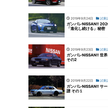
2019年9月24日
試乗
ガンバレNISSAN!! 
「進化し続ける」秘密
2019年9月23日
試乗
ガンバレNISSAN!!
その2
2019年9月22日
試乗
ガンバレNISSAN!!
譜 その１