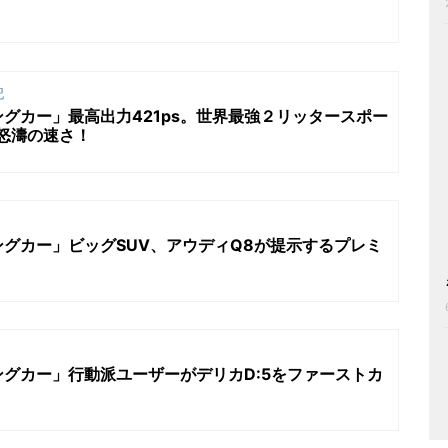
記
グカー」最高出力421ps。世界最強２リッタースポー
の怒濤の速さ！
グカー」ビッグSUV、アウディQ8が提示するプレミ
グカー」行動派ユーザーがデリカD:5をファーストカ