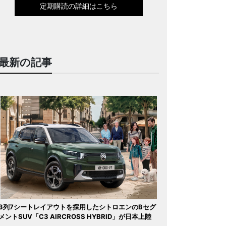
定期購読の詳細はこちら
最新の記事
3列7シートレイアウトを採用したシトロエンのBセグ
メントSUV「C3 AIRCROSS HYBRID」が日本上陸