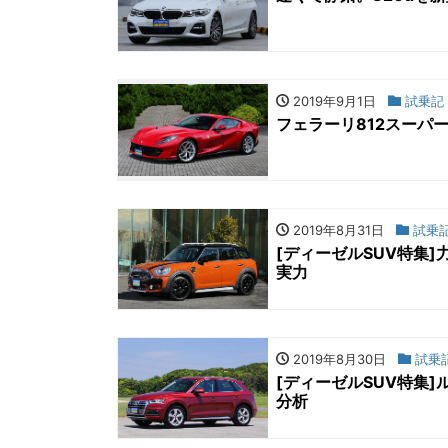
2019年9月1日
試乗記
フェラーリ812スーパ
2019年8月31日
試乗
[ディーゼルSUV特集]
実力
2019年8月30日
試乗
[ディーゼルSUV特集]
分析