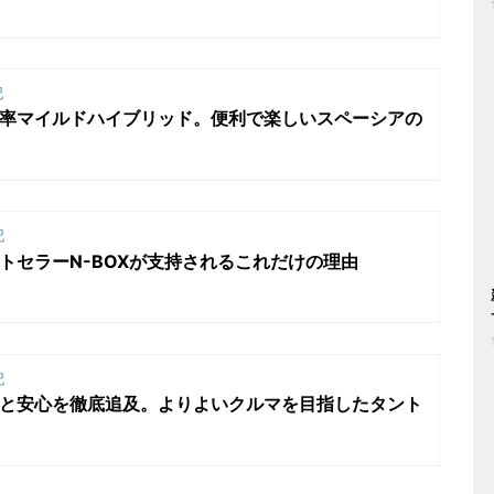
記
効率マイルドハイブリッド。便利で楽しいスペーシアの
記
トセラーN-BOXが支持されるこれだけの理由
記
利と安心を徹底追及。よりよいクルマを目指したタント