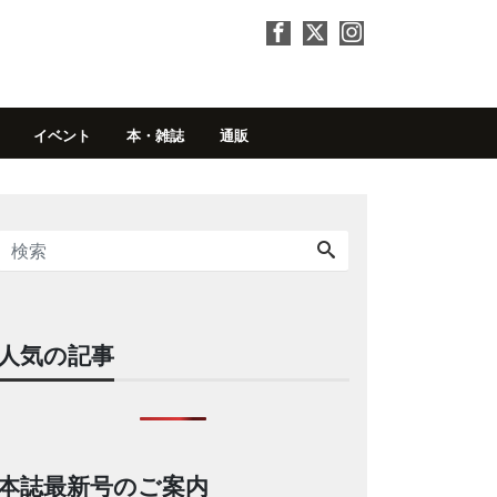
イベント
本・雑誌
通販
人気の記事
本誌最新号のご案内