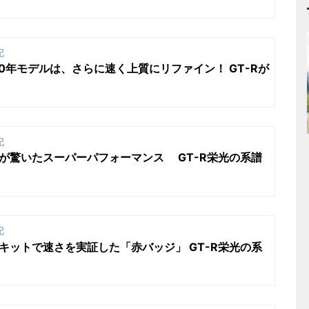
記
2020年モデルは、さらに速く上質にリファイン！ GT-Rが
記
 世界が驚いたスーパーパフォーマンス GT-R栄光の系譜
記
 サーキットで速さを実証した「赤バッジ」 GT-R栄光の系