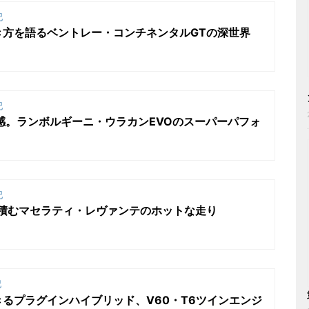
記
き方を語るベントレー・コンチネンタルGTの深世界
記
快感。ランボルギーニ・ウラカンEVOのスーパーパフォ
記
を積むマセラティ・レヴァンテのホットな走り
記
るプラグインハイブリッド、V60・T6ツインエンジ