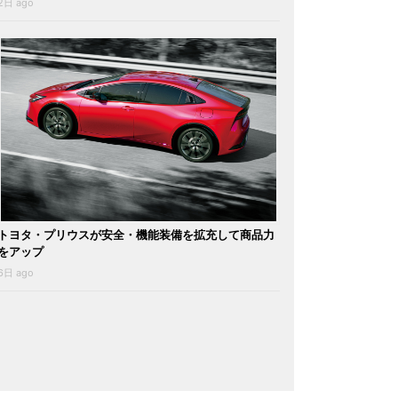
2日 ago
トヨタ・プリウスが安全・機能装備を拡充して商品力
をアップ
6日 ago