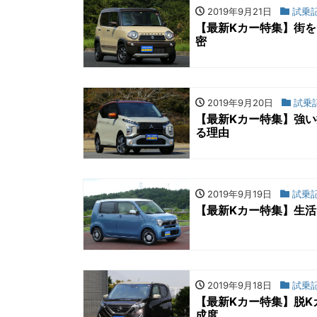
2019年9月21日
試乗
【最新Kカー特集】街を
密
2019年9月20日
試乗
【最新Kカー特集】強い
る理由
2019年9月19日
試乗
【最新Kカー特集】生活
2019年9月18日
試乗
【最新Kカー特集】脱
成度