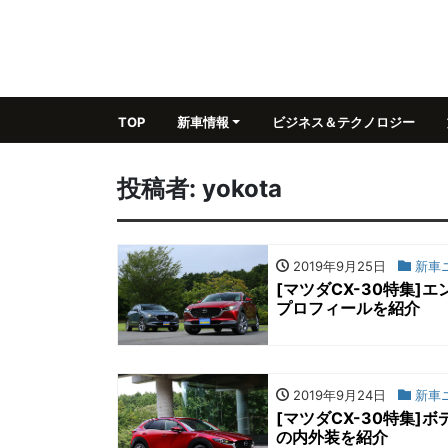
TOP
新車情報
ビジネス＆テクノロジー
投稿者:
yokota
2019年9月25日
新車
[マツダCX-30特集
プロフィールを紹介
2019年9月24日
新車
[マツダCX-30特集
の内外装を紹介