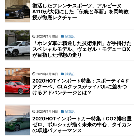
復活したフレンチスポーツ、アルピーヌ
A110が大切にした「伝統と革新」を岡崎教
授が徹底レクチャー
2020年1月18日
試乗記
「ホンダ車に精通した技術集団」が手掛けた
スペシャルモデル、ヴェゼル・モデューロX
が目指した理想の走り
2020年1月16日
試乗記
2020HOTインポート特集：スポーティ4ド
アクーペ、CLAクラスがライバルに差をつ
けるアドバンテージとは？
2020年1月14日
試乗記
2020HOTインポートカー特集：CO2排出量
ゼロ、ポルシェが描く未来の中心、タイカン
の卓越パフォーマンス