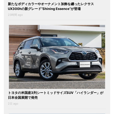
新たなボディカラーやオーナメント加飾を纏ったレクサス
UX300hの新グレード“Shining Essence”が登場
23時間 ago
トヨタの米国産3列シートミッドサイズSUV「ハイランダー」が
日本全国展開で発売
2日 ago