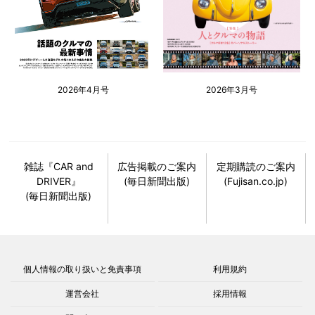
2026年4月号
2026年3月号
雑誌『CAR and
広告掲載のご案内
定期購読のご案内
DRIVER』
(毎日新聞出版)
(Fujisan.co.jp)
(毎日新聞出版)
個人情報の取り扱いと免責事項
利用規約
運営会社
採用情報