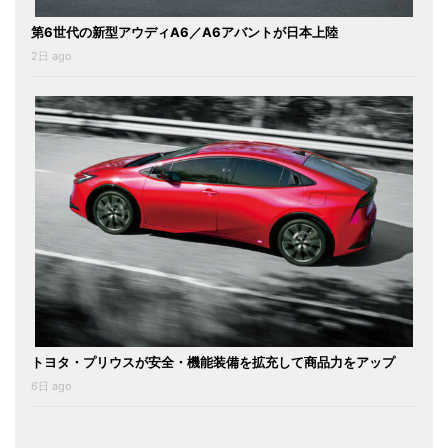
第6世代の新型アウディA6／A6アバントが日本上陸
2日 ago
トヨタ・プリウスが安全・機能装備を拡充して商品力をアップ
6日 ago