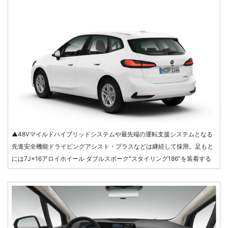
▲48Vマイルドハイブリッドシステムや最先端の運転支援システムとなる
先進安全機能ドライビングアシスト・プラスなどは継続して採用。足もと
には7J×16アロイホイール ダブルスポーク“スタイリング186”を装着する