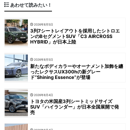
あわせて読みたい！
2026年8月5日
3列7シートレイアウトを採用したシトロエ
ンのBセグメントSUV「C3 AIRCROSS
HYBRID」が日本上陸
2026年8月5日
新たなボディカラーやオーナメント加飾を纏
ったレクサスUX300hの新グレー
ド“Shining Essence”が登場
2026年8月4日
トヨタの米国産3列シートミッドサイズ
SUV「ハイランダー」が日本全国展開で発
売
2026年8月4日