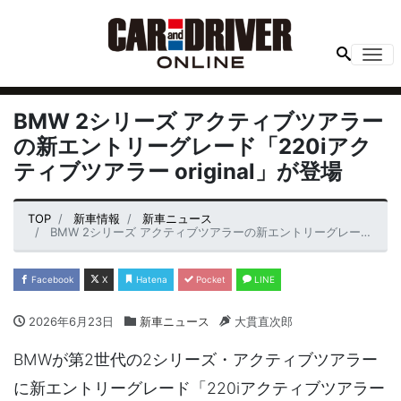
Me
BMW 2シリーズ アクティブツアラー
の新エントリーグレード「220iアク
ティブツアラー original」が登場
TOP
新車情報
新車ニュース
BMW 2シリーズ アクティブツアラーの新エントリーグレード「220iアクティブツアラー original」が登場
Facebook
X
Hatena
Pocket
LINE
2026年6月23日
新車ニュース
大貫直次郎
BMWが第2世代の2シリーズ・アクティブツアラー
に新エントリーグレード「220iアクティブツアラー