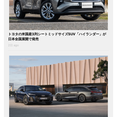
トヨタの米国産3列シートミッドサイズSUV「ハイランダー」が
日本全国展開で発売
2日 ago