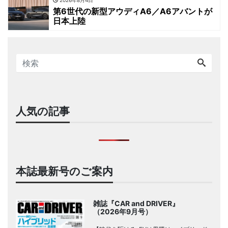
第6世代の新型アウディA6／A6アバントが
日本上陸
人気の記事
本誌最新号のご案内
雑誌『CAR and DRIVER』
（2026年9月号）