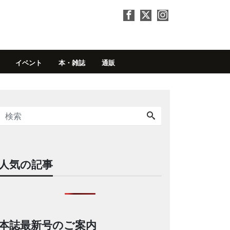
イベント
本・雑誌
通販
人気の記事
本誌最新号のご案内