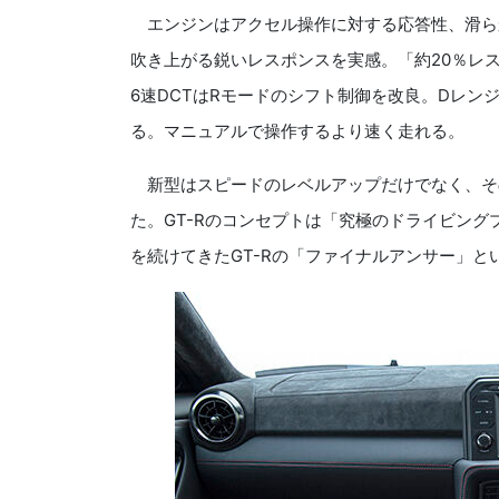
エンジンはアクセル操作に対する応答性、滑ら
吹き上がる鋭いレスポンスを実感。「約20％レ
6速DCTはRモードのシフト制御を改良。Dレ
る。マニュアルで操作するより速く走れる。
新型はスピードのレベルアップだけでなく、そ
た。GT-Rのコンセプトは「究極のドライビン
を続けてきたGT-Rの「ファイナルアンサー」と