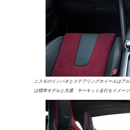
ニスモのインパネとステアリングホイールはアル
は標準モデルと共通 サーキット走行をイメージ