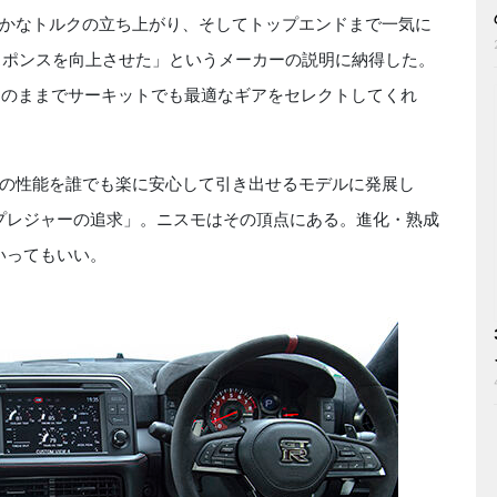
かなトルクの立ち上がり、そしてトップエンドまで一気に
スポンスを向上させた」というメーカーの説明に納得した。
ンジのままでサーキットでも最適なギアをセレクトしてくれ
の性能を誰でも楽に安心して引き出せるモデルに発展し
グプレジャーの追求」。ニスモはその頂点にある。進化・熟成
いってもいい。