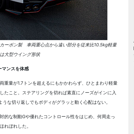
ーボン製 車両重心点から遠い部分を従来比10.5kg軽量
は大型ウイング形状
ーマンスを体感
重量が1.7トンを超えるにもかかわらず、ひとまわり軽量
したこと。ステアリングを切れば素直にノーズがインに入
ような切り返しでもボディがグラッと動く心配はない。
対的な制動Gや優れたコントロール性をはじめ、何周走っ
ほれぼれした。