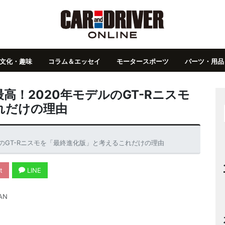
文化・趣味
コラム＆エッセイ
モータースポーツ
パーツ・用品
が最高！2020年モデルのGT-Rニスモ
れだけの理由
モデルのGT-Rニスモを「最終進化版」と考えるこれだけの理由
t
LINE
AN