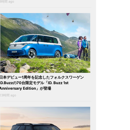
4時間 ago
日本デビュー1周年を記念したフォルクスワーゲン
ID.Buzzの70台限定モデル「ID. Buzz 1st
Anniversary Edition」が登場
23時間 ago