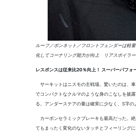
ルーフ／ボンネット／フロントフェンダーは軽量カ
化してコーナリング能力が向上 リアスポイラー
レスポンスは従来比20％向上！ スーパーパフォ
サーキットはニスモの主戦場。驚いたのは、車両
でコンパクトなクルマのような身のこなしを披露
る。アンダーステアの量は確実に少なく、S字の
カーボンセラミックブレーキも最高だった。絶
てもまったく変化のないタッチとフィーリングに