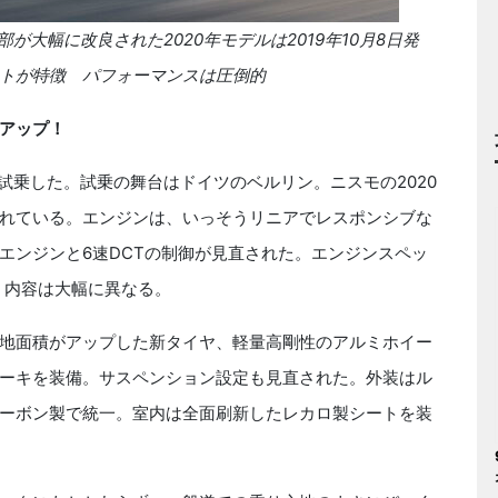
部が大幅に改良された2020年モデルは2019年10月8日発
トが特徴 パフォーマンスは圧倒的
アップ！
に試乗した。試乗の舞台はドイツのベルリン。ニスモの2020
れている。エンジンは、いっそうリニアでレスポンシブな
エンジンと6速DCTの制御が見直された。エンジンスペッ
が、内容は大幅に異なる。
地面積がアップした新タイヤ、軽量高剛性のアルミホイー
ーキを装備。サスペンション設定も見直された。外装はル
ーボン製で統一。室内は全面刷新したレカロ製シートを装