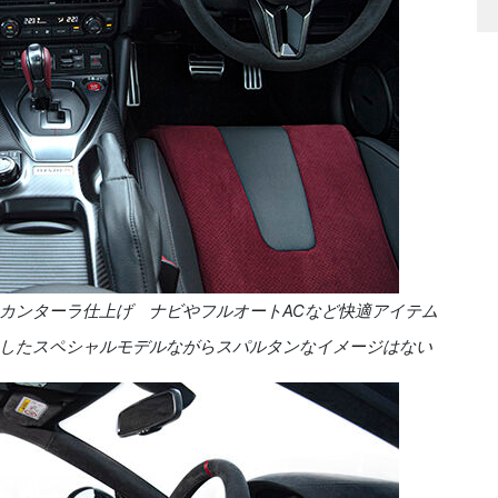
カンターラ仕上げ ナビやフルオートACなど快適アイテム
したスペシャルモデルながらスパルタンなイメージはない