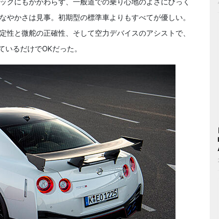
ックにもかかわらず、一般道での乗り心地のよさにびっく
なやかさは見事。初期型の標準車よりもすべてが優しい。
定性と微舵の正確性、そして空力デバイスのアシストで、
えているだけでOKだった。