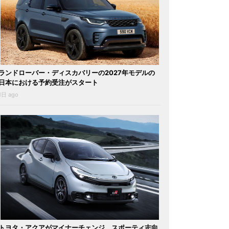
ランドローバー・ディスカバリーの2027年モデルの
日本における予約受注がスタート
1日 ago
トヨタ・アクアがマイナーチェンジ。スポーティ志向