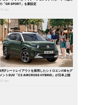
の「GR SPORT」を新設定
2日 ago
3列7シートレイアウトを採用したシトロエンのBセグ
メントSUV「C3 AIRCROSS HYBRID」が日本上陸
4日 ago