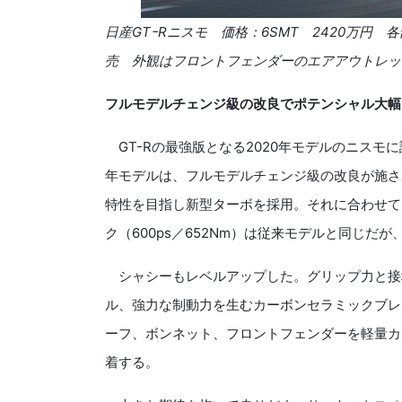
日産GTｰRニスモ 価格：6SMT 2420万円 各
売 外観はフロントフェンダーのエアアウトレッ
フルモデルチェンジ級の改良でポテンシャル大幅
GT-Rの最強版となる2020年モデルのニスモ
年モデルは、フルモデルチェンジ級の改良が施さ
特性を目指し新型ターボを採用。それに合わせて
ク（600ps／652Nm）は従来モデルと同じだ
シャシーもレベルアップした。グリップ力と接
ル、強力な制動力を生むカーボンセラミックブレ
ーフ、ボンネット、フロントフェンダーを軽量カ
着する。