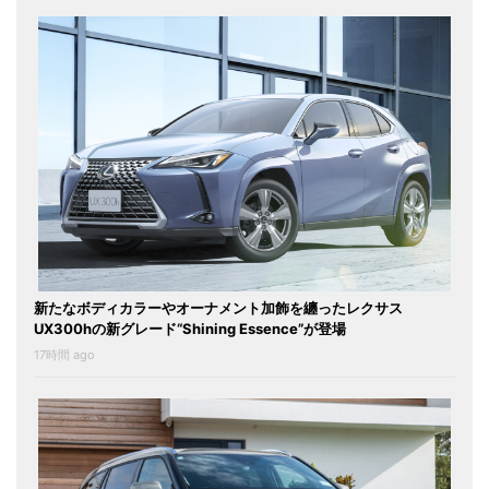
新たなボディカラーやオーナメント加飾を纏ったレクサス
UX300hの新グレード“Shining Essence”が登場
17時間 ago