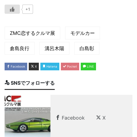
+1
ZMC恋するクルマ展
モデルカー
倉島良行
溝呂木陽
白島彰
Facebook
X
Hatena
Pocket
LINE
SNSでフォローする
Facebook
X