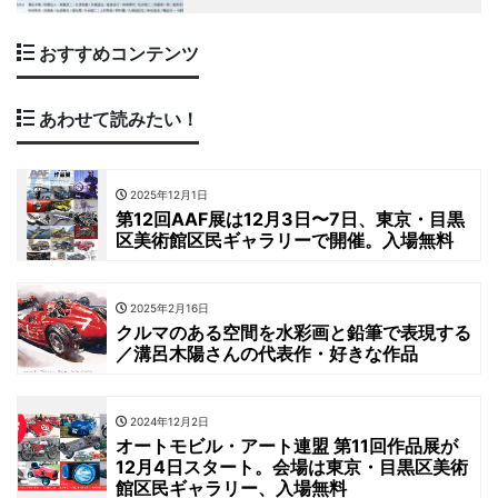
おすすめコンテンツ
あわせて読みたい！
2025年12月1日
第12回AAF展は12月3日〜7日、東京・目黒
区美術館区民ギャラリーで開催。入場無料
2025年2月16日
クルマのある空間を水彩画と鉛筆で表現する
／溝呂木陽さんの代表作・好きな作品
2024年12月2日
オートモビル・アート連盟 第11回作品展が
12月4日スタート。会場は東京・目黒区美術
館区民ギャラリー、入場無料