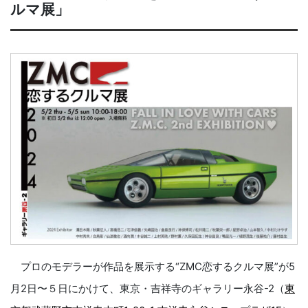
ルマ展」
プロのモデラーが作品を展示する“ZMC恋するクルマ展”が5
月2日〜５日にかけて、東京・吉祥寺のギャラリー永谷-2（
東