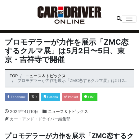
Me
プロモデラーが力作を展示「ZMC恋
するクルマ展」は5月2日〜5日、東
京・吉祥寺で開催
TOP
ニュース＆トピックス
プロモデラーが力作を展示「ZMC恋するクルマ展」は5月2日〜5日、東京・吉祥寺で開催
Facebook
X
Hatena
Pocket
LINE
2024年4月10日
ニュース＆トピックス
カー・アンド・ドライバー編集部
プロモデラーが力作を展示「ZMC恋するク