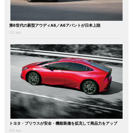
第6世代の新型アウディA6／A6アバントが日本上陸
2日 ago
トヨタ・プリウスが安全・機能装備を拡充して商品力をアップ
6日 ago