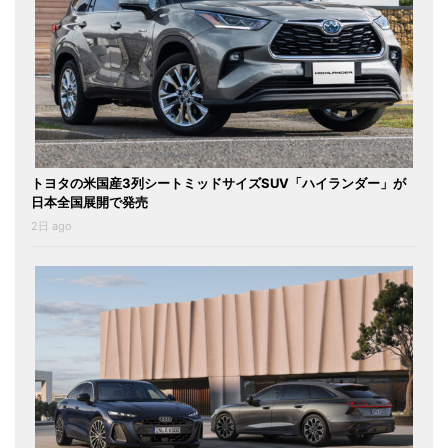
トヨタの米国産3列シートミッドサイズSUV「ハイランダー」が
日本全国展開で発売
2日 ago