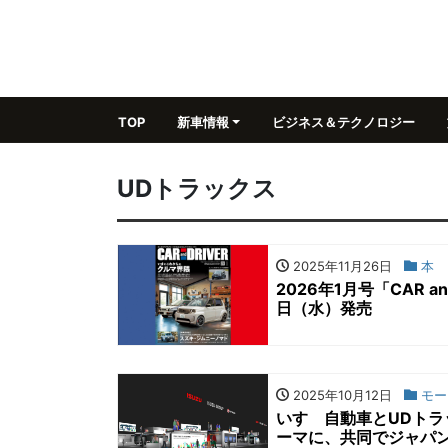
TOP
新車情報
ビジネス＆テクノロジー
UDトラックス
2025年11月26日
本
2026年1月号「CAR 
日（水）発売
2025年10月12日
モー
いすゞ自動車とUDト
ーマに、共同でジャパン