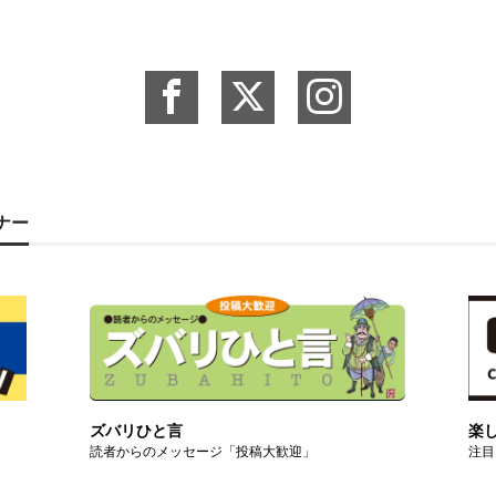
ーナー
ズバリひと言
楽
読者からのメッセージ「投稿大歓迎」
注目