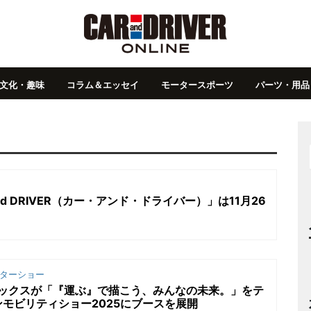
文化・趣味
コラム＆エッセイ
モータースポーツ
パーツ・用品
and DRIVER（カー・アンド・ドライバー）」は11月26
ターショー
ラックスが「『運ぶ』で描こう、みんなの未来。」をテ
モビリティショー2025にブースを展開