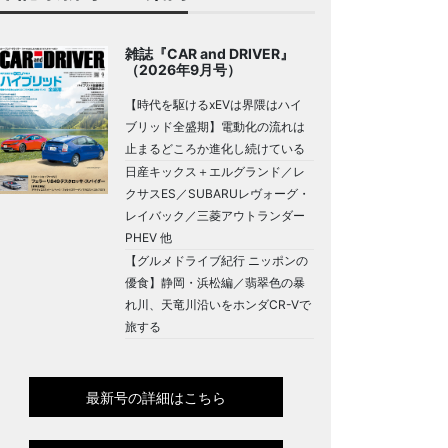
雑誌『CAR and DRIVER』
（2026年9月号）
【時代を駆けるxEVは界隈はハイ
ブリッド全盛期】電動化の流れは
止まるどころか進化し続けている
日産キックス＋エルグランド／レ
クサスES／SUBARUレヴォーグ・
レイバック／三菱アウトランダー
PHEV 他
【グルメドライブ紀行 ニッポンの
優食】静岡・浜松編／翡翠色の暴
れ川、天竜川沿いをホンダCR-Vで
旅する
最新号の詳細はこちら