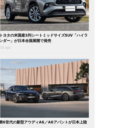
トヨタの米国産3列シートミッドサイズSUV「ハイラ
ンダー」が日本全国展開で発売
2日 ago
第6世代の新型アウディA6／A6アバントが日本上陸