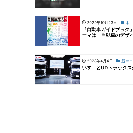
2024年10月23日
本
『自動車ガイドブック』（2
ーマは「自動車のデザ
2023年4月4日
新車ニ
いすゞとUDトラック