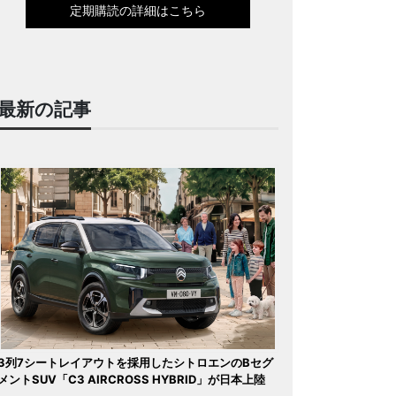
定期購読の詳細はこちら
最新の記事
3列7シートレイアウトを採用したシトロエンのBセグ
メントSUV「C3 AIRCROSS HYBRID」が日本上陸