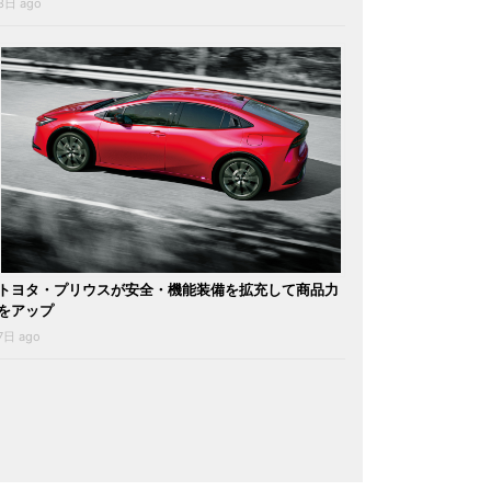
3日 ago
トヨタ・プリウスが安全・機能装備を拡充して商品力
をアップ
7日 ago