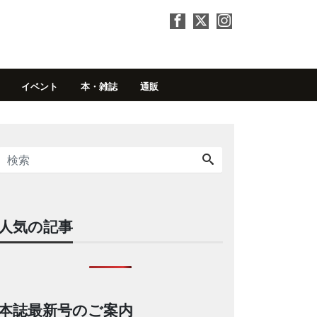
イベント
本・雑誌
通販
人気の記事
本誌最新号のご案内