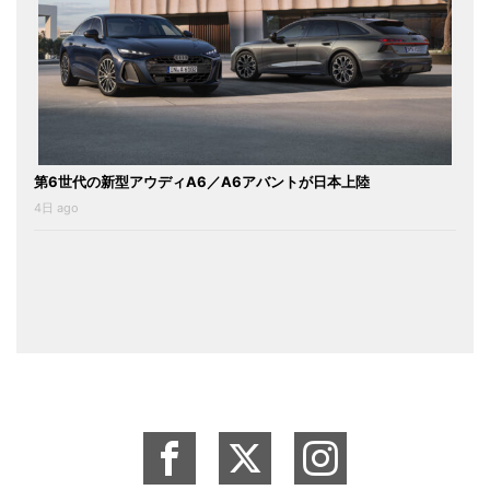
第6世代の新型アウディA6／A6アバントが日本上陸
4日 ago