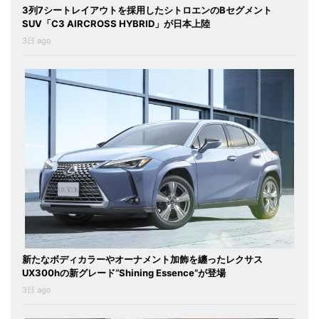
3列7シートレイアウトを採用したシトロエンのBセグメント
SUV「C3 AIRCROSS HYBRID」が日本上陸
3日 ago
新たなボディカラーやオーナメント加飾を纏ったレクサス
UX300hの新グレード“Shining Essence”が登場
3日 ago