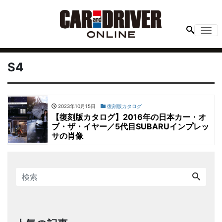
Me
S4
2023年10月15日
復刻版カタログ
【復刻版カタログ】2016年の日本カー・オ
ブ・ザ・イヤー／5代目SUBARUインプレッ
サの肖像