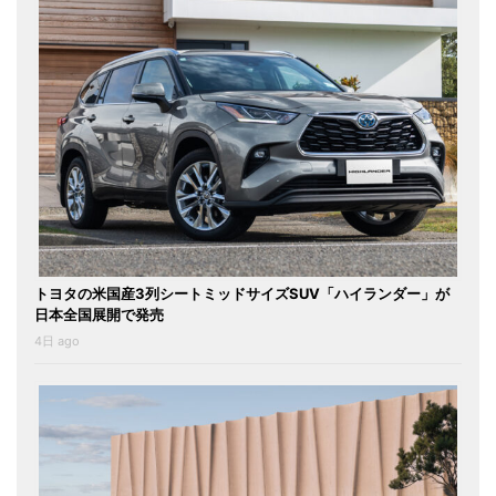
トヨタの米国産3列シートミッドサイズSUV「ハイランダー」が
日本全国展開で発売
4日 ago