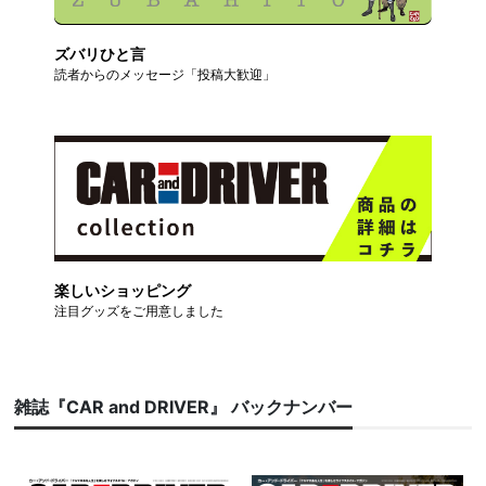
ズバリひと言
読者からのメッセージ「投稿大歓迎」
楽しいショッピング
注目グッズをご用意しました
雑誌『CAR and DRIVER』 バックナンバー