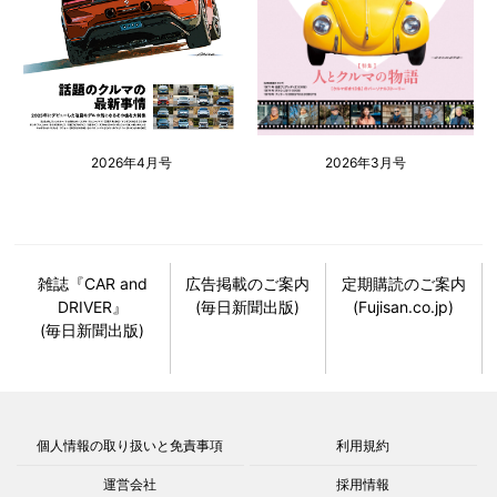
2026年4月号
2026年3月号
雑誌『CAR and
広告掲載のご案内
定期購読のご案内
DRIVER』
(毎日新聞出版)
(Fujisan.co.jp)
(毎日新聞出版)
個人情報の取り扱いと免責事項
利用規約
運営会社
採用情報