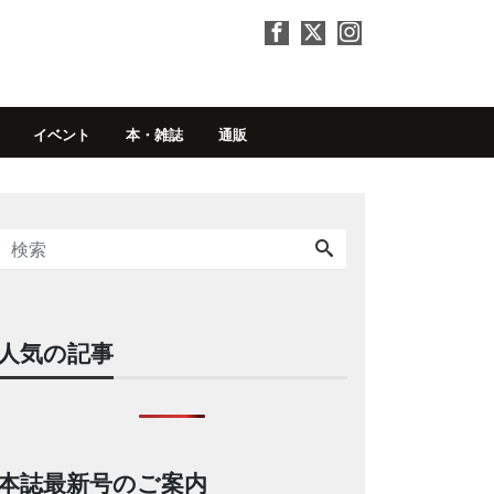
イベント
本・雑誌
通販
人気の記事
本誌最新号のご案内