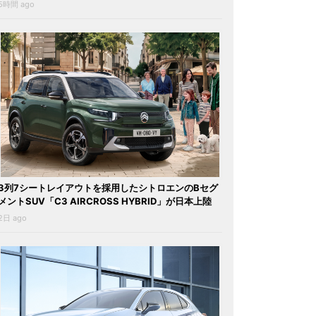
5時間 ago
3列7シートレイアウトを採用したシトロエンのBセグ
メントSUV「C3 AIRCROSS HYBRID」が日本上陸
2日 ago