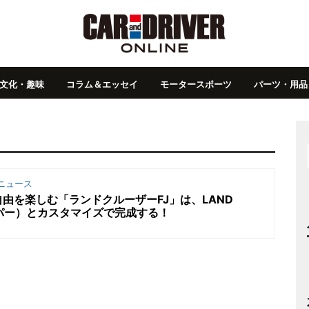
文化・趣味
コラム＆エッセイ
モータースポーツ
パーツ・用品
ニュース
由を楽しむ「ランドクルーザーFJ」は、LAND
ッパー）とカスタマイズで完成する！