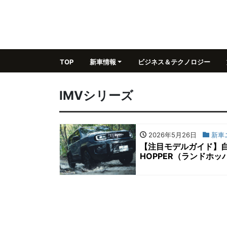
TOP
新車情報
ビジネス＆テクノロジー
IMVシリーズ
2026年5月26日
新車
【注目モデルガイド】自
HOPPER（ランドホ