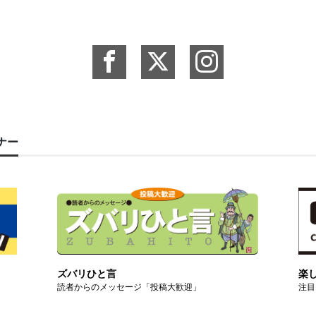
ーナー
ズバリひと言
楽
読者からのメッセージ「投稿大歓迎」
注目