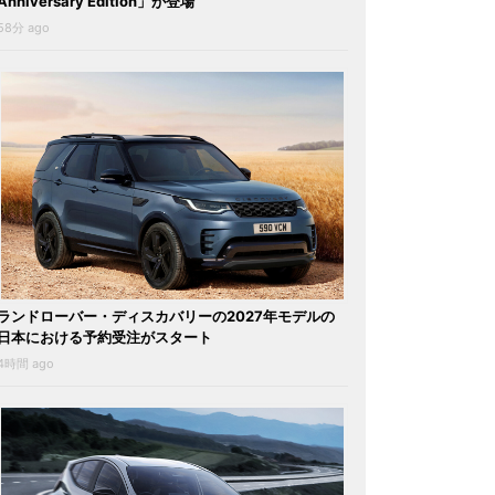
Anniversary Edition」が登場
58分 ago
ランドローバー・ディスカバリーの2027年モデルの
日本における予約受注がスタート
4時間 ago