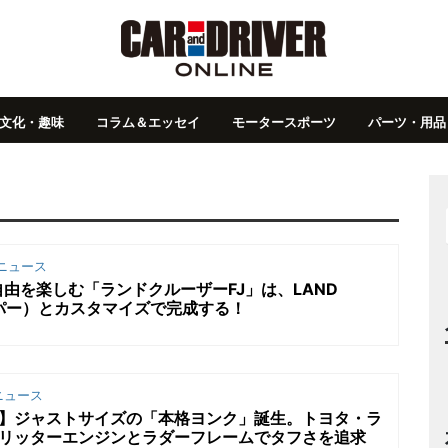
文化・趣味
コラム＆エッセイ
モータースポーツ
パーツ・用品
ニュース
由を楽しむ「ランドクルーザーFJ」は、LAND
ッパー）とカスタマイズで完成する！
ニュース
マ】ジャストサイズの「本格ヨンク」誕生。トヨタ・ラ
.7リッターエンジンとラダーフレームでタフさを追求