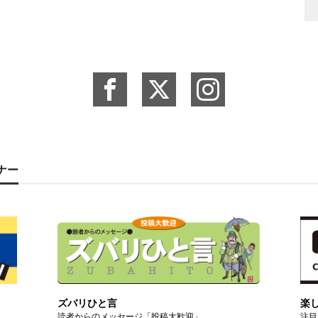
ーナー
ズバリひと言
楽
読者からのメッセージ「投稿大歓迎」
注目