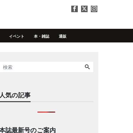
イベント
本・雑誌
通販
人気の記事
本誌最新号のご案内