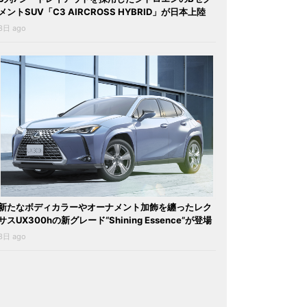
メントSUV「C3 AIRCROSS HYBRID」が日本上陸
3日 ago
新たなボディカラーやオーナメント加飾を纏ったレク
サスUX300hの新グレード“Shining Essence”が登場
3日 ago