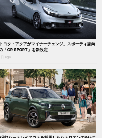
トヨタ・アクアがマイナーチェンジ。スポーティ志向
の「GR SPORT」を新設定
1日 ago
3列7シートレイアウトを採用したシトロエンのBセグ