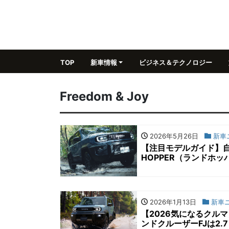
TOP
新車情報
ビジネス＆テクノロジー
Freedom & Joy
2026年5月26日
新車
【注目モデルガイド】自
HOPPER（ランドホ
2026年1月13日
新車
【2026気になるクル
ンドクルーザーFJは2