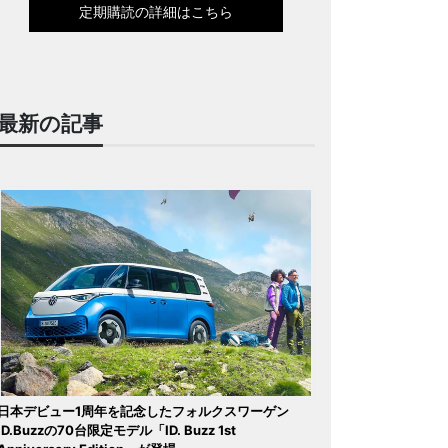
定期購読の詳細はこちら
最新の記事
日本デビュー1周年を記念したフォルクスワーゲン
ID.Buzzの70台限定モデル「ID. Buzz 1st