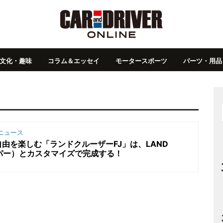
文化・趣味
コラム＆エッセイ
モータースポーツ
パーツ・用品
ニュース
由を楽しむ「ランドクルーザーFJ」は、LAND
ッパー）とカスタマイズで完成する！