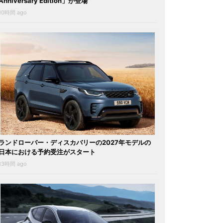
Anniversary Edition」が登場
10時間 ago
ランドローバー・ディスカバリーの2027年モデルの
日本における予約受注がスタート
13時間 ago