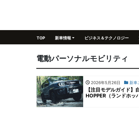
TOP
新車情報
ビジネス＆テクノロジー
電動パーソナルモビリティ
2026年5月26日
新車
【注目モデルガイド】自
HOPPER（ランドホ