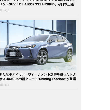
メントSUV「C3 AIRCROSS HYBRID」が日本上陸
3日 ago
新たなボディカラーやオーナメント加飾を纏ったレク
サスUX300hの新グレード“Shining Essence”が登場
3日 ago