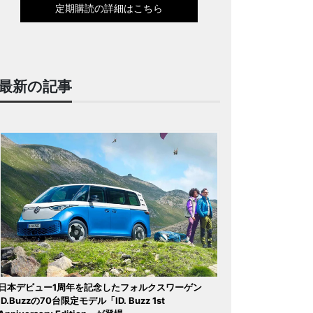
定期購読の詳細はこちら
最新の記事
日本デビュー1周年を記念したフォルクスワーゲン
ID.Buzzの70台限定モデル「ID. Buzz 1st