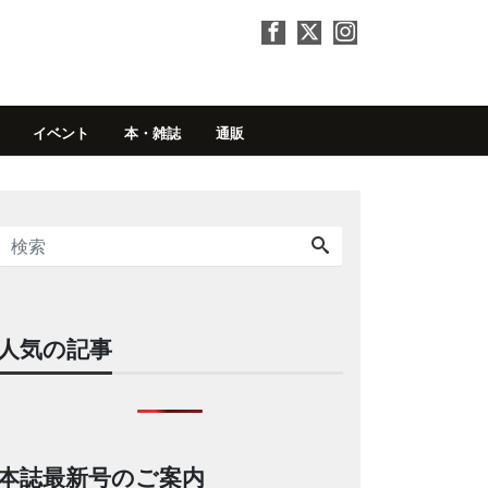
イベント
本・雑誌
通販
人気の記事
本誌最新号のご案内