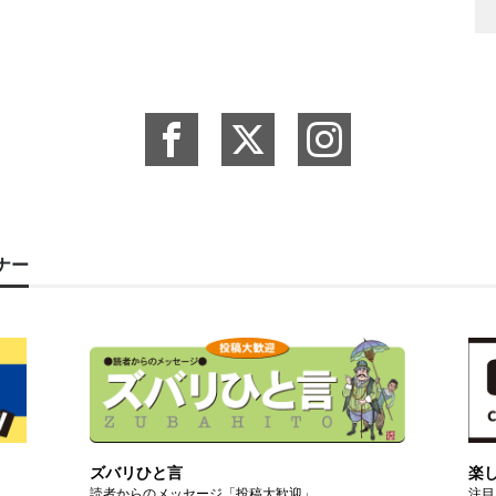
ーナー
ズバリひと言
楽
読者からのメッセージ「投稿大歓迎」
注目