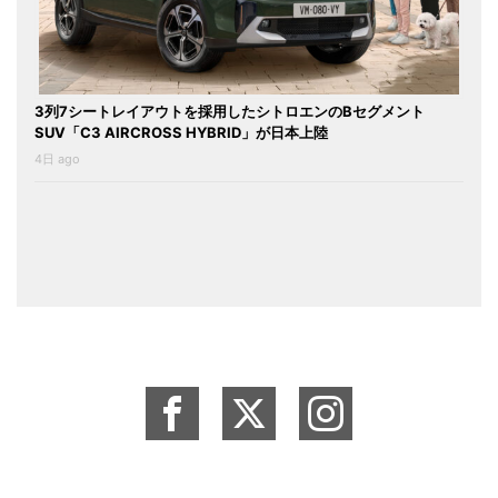
3列7シートレイアウトを採用したシトロエンのBセグメント
SUV「C3 AIRCROSS HYBRID」が日本上陸
4日 ago