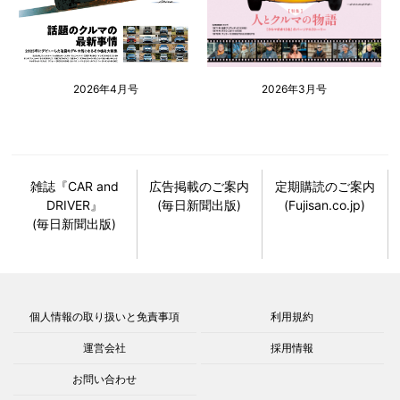
2026年4月号
2026年3月号
雑誌『CAR and
広告掲載のご案内
定期購読のご案内
DRIVER』
(毎日新聞出版)
(Fujisan.co.jp)
(毎日新聞出版)
個人情報の取り扱いと免責事項
利用規約
運営会社
採用情報
お問い合わせ