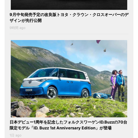
9月中旬発売予定の改良版トヨタ・クラウン・クロスオーバーのデ
ザインが先行公開
9時間 ago
日本デビュー1周年を記念したフォルクスワーゲンID.Buzzの70台
限定モデル「ID. Buzz 1st Anniversary Edition」が登場
1日 ago