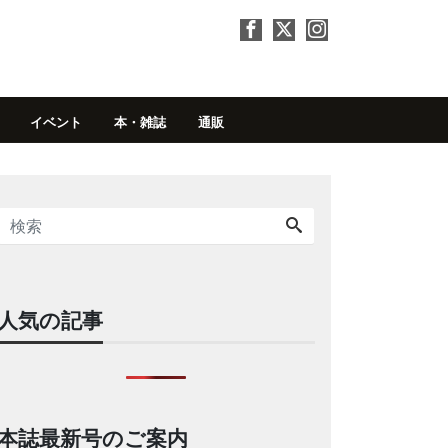
イベント
本・雑誌
通販
人気の記事
本誌最新号のご案内