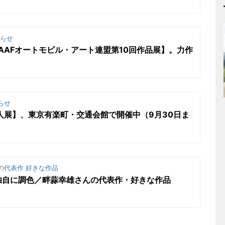
らせ
【AAFオートモビル・アート連盟第10回作品展】。力作
らせ
7人展】、東京有楽町・交通会館で開催中（9月30日ま
の代表作 好きな作品
独自に調色／畔蒜幸雄さんの代表作・好きな作品