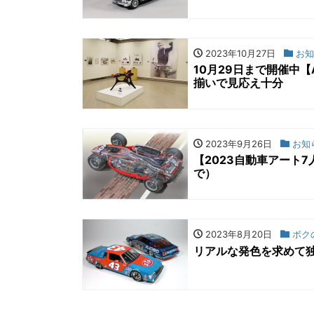
2023年10月27日
お知
10月29日まで開催中
揃いで見応え十分
2023年9月26日
お知
【2023自動車アート
で）
2023年8月20日
ボク
リアルな発色を求めて