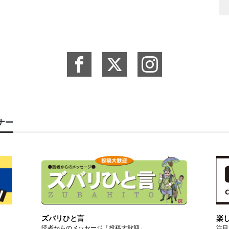
ーナー
ズバリひと言
楽
読者からのメッセージ「投稿大歓迎」
注目