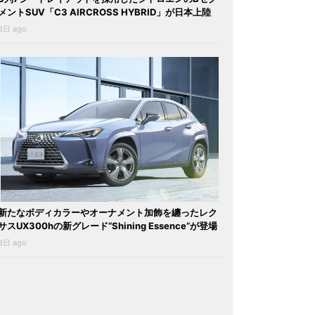
メントSUV「C3 AIRCROSS HYBRID」が日本上陸
3日 ago
新たなボディカラーやオーナメント加飾を纏ったレク
サスUX300hの新グレード“Shining Essence”が登場
3日 ago