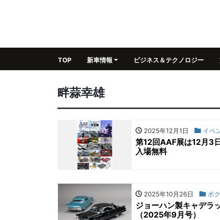
TOP
新車情報
ビジネス＆テクノロジー
畔蒜幸雄
2025年12月1日
イベ
第12回AAF展は12
入場無料
2025年10月26日
ボク
ジョーハン製キャデラ
（2025年9月号）