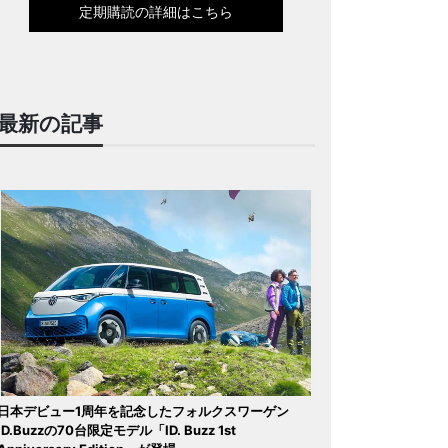
定期購読の詳細はこちら
最新の記事
日本デビュー1周年を記念したフォルクスワーゲン
ID.Buzzの70台限定モデル「ID. Buzz 1st