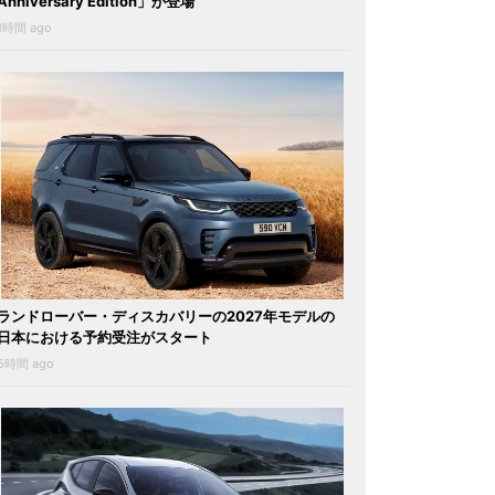
Anniversary Edition」が登場
1時間 ago
ランドローバー・ディスカバリーの2027年モデルの
日本における予約受注がスタート
5時間 ago