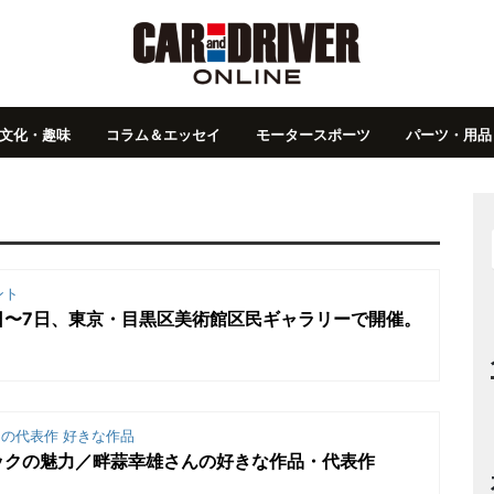
文化・趣味
コラム＆エッセイ
モータースポーツ
パーツ・用品
ント
月3日〜7日、東京・目黒区美術館区民ギャラリーで開催。
の代表作 好きな作品
ックの魅力／畔蒜幸雄さんの好きな作品・代表作