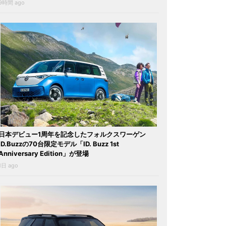
9時間 ago
日本デビュー1周年を記念したフォルクスワーゲン
ID.Buzzの70台限定モデル「ID. Buzz 1st
Anniversary Edition」が登場
1日 ago