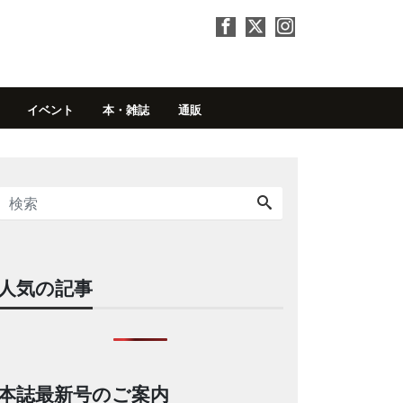
イベント
本・雑誌
通販
人気の記事
本誌最新号のご案内