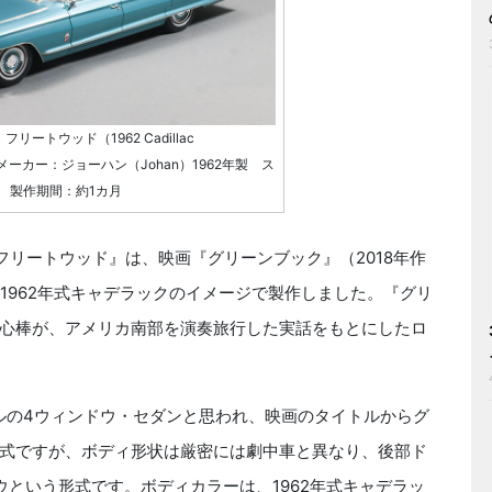
ートウッド（1962 Cadillac
トメーカー：ジョーハン（Johan）1962年製 ス
年 製作期間：約1カ月
リートウッド』は、映画『グリーンブック』（2018年作
1962年式キャデラックのイメージで製作しました。『グリ
心棒が、アメリカ南部を演奏旅行した実話をもとにしたロ
ィルの4ウィンドウ・セダンと思われ、映画のタイトルからグ
式ですが、ボディ形状は厳密には劇中車と異なり、後部ド
という形式です。ボディカラーは、1962年式キャデラッ