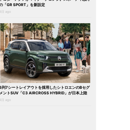
の「GR SPORT」を新設定
3日 ago
3列7シートレイアウトを採用したシトロエンのBセグ
メントSUV「C3 AIRCROSS HYBRID」が日本上陸
4日 ago