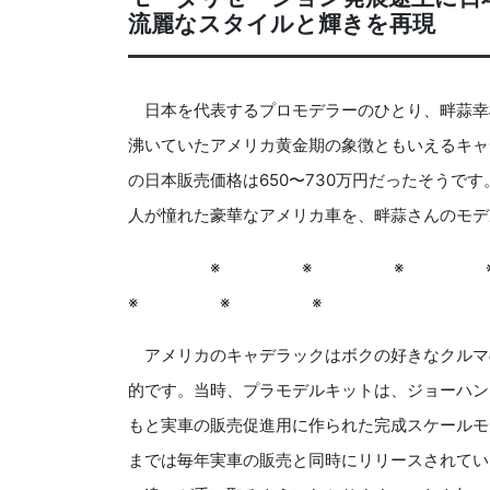
流麗なスタイルと輝きを再現
日本を代表するプロモデラーのひとり、畔蒜幸雄
沸いていたアメリカ黄金期の象徴ともいえるキャ
の日本販売価格は650〜730万円だったそうで
人が憧れた豪華なアメリカ車を、畔蒜さんのモデ
※ ※ ※ 
※ ※ ※
アメリカのキャデラックはボクの好きなクルマの
的です。当時、プラモデルキットは、ジョーハン（
もと実車の販売促進用に作られた完成スケールモデ
までは毎年実車の販売と同時にリリースされてい