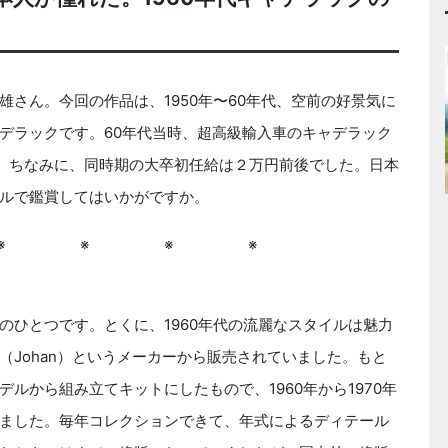
さん。今回の作品は、1950年〜60年代、空前の好景気に
デラックです。60年代当時、超高級輸入車のキャデラック
す。ちなみに、同時期の大卒初任給は２万円前後でした。日本
ルで鑑賞してはいかがですか。
※ ※ ※ ※
ひとつです。とくに、1960年代の流麗なスタイルは魅力
Johan）というメーカーから販売されていました。もと
ルから組み立てキットにしたもので、1960年から1970年
ました。毎年コレクションできて、年式によるディテール