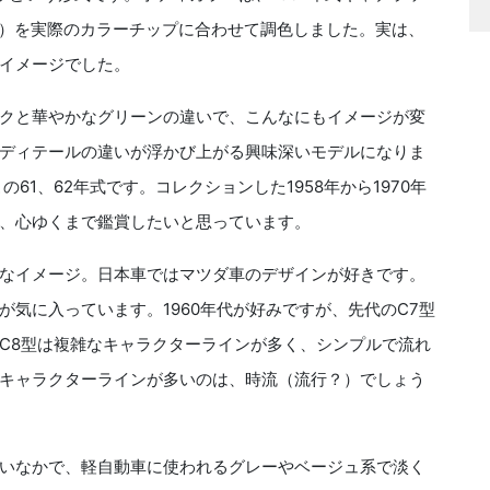
ーコード29）を実際のカラーチップに合わせて調色しました。実は、
イメージでした。
クと華やかなグリーンの違いで、こんなにもイメージが変
ディテールの違いが浮かび上がる興味深いモデルになりま
1、62年式です。コレクションした1958年から1970年
、心ゆくまで鑑賞したいと思っています。
なイメージ。日本車ではマツダ車のデザインが好きです。
気に入っています。1960年代が好みですが、先代のC7型
C8型は複雑なキャラクターラインが多く、シンプルで流れ
キャラクターラインが多いのは、時流（流行？）でしょう
いなかで、軽自動車に使われるグレーやベージュ系で淡く