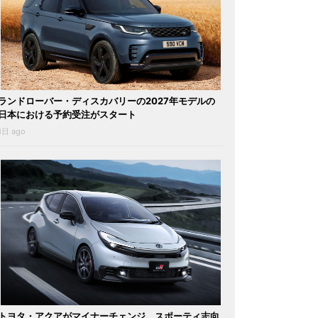
ランドローバー・ディスカバリーの2027年モデルの
日本における予約受注がスタート
1日 ago
トヨタ・アクアがマイナーチェンジ。スポーティ志向