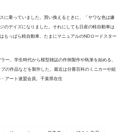
スに乗っていました。買い換えるときに、「ヤワな色は嫌
ジのデイズになりました。それにしても日産の軽自動車は
はもっぱら軽自動車、たまにマニュアルのNDロードスター
モデラー。学生時代から模型雑誌の作例製作や執筆を始める。
ョップの作品などを製作した。最近は分冊百科のミニカーや組
ル・アート連盟会員。千葉県在住