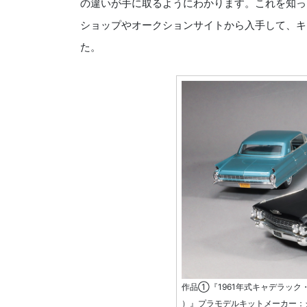
の違いが手に取るようにわかります。これを知っ
ショップやオークションサイトから入手して、キ
た。
作品①『1961年式キャデラック・フリー
）』プラモデルキットメーカー：ジ