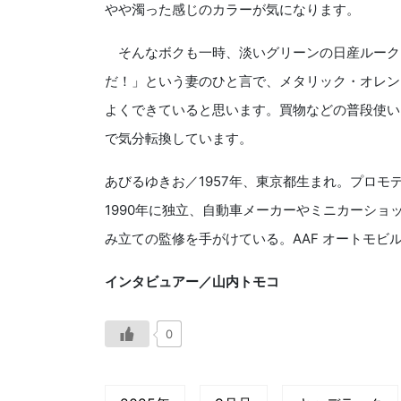
やや濁った感じのカラーが気になります。
そんなボクも一時、淡いグリーンの日産ルーク
だ！」という妻のひと言で、メタリック・オレン
よくできていると思います。買物などの普段使い
で気分転換しています。
あびるゆきお／1957年、東京都生まれ。プロ
1990年に独立、自動車メーカーやミニカーシ
み立ての監修を手がけている。AAF オートモビ
インタビュアー／山内トモコ
0