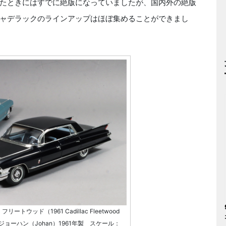
たときにはすでに絶版になっていましたが、国内外の絶版
ャデラックのラインアップはほぼ集めることができまし
トウッド（1961 Cadillac Fleetwood
ョーハン（Johan）1961年製 スケール：