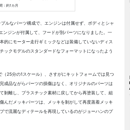
期間：約1カ月
ンプルなパーツ構成で、エンジンは付属せず、ボディとシャ
らエンジンが付属して、フードが別パーツになりました。一
本的にモーター走行ギミックなどは装備していないディス
チックモデルのスタンダードなフォーマットになったよう
（25分の1スケール）、さすがにキットフォームでは見つ
完成品ながらパーツの損傷はなく、オリジナルのパーツは
て剝離し、プラスチック素材に戻してから再塗装して、組
傷んだメッキパーツは、メッキを剝がして再度蒸着メッキ
プで流麗なディテールを再現しているのがジョーハンのプ