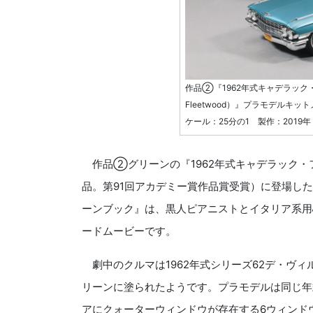
作品②『1962年式キャデラック・フリ
Fleetwood）』プラモデルキッ
ケール：25分の1 製作：2019
作品②グリーンの『1962年式キャデラック・フ
品。第91回アカデミー賞作品賞受賞）に登場した
ーンブック』は、黒人ピアニストとイタリア系用
ードムービーです。
劇中のクルマは1962年式シリーズ62デ・ヴ
リーンに塗られたようです。プラモデルは同じ年
アにクォーターウィンドウが存在する6ウィンドウ