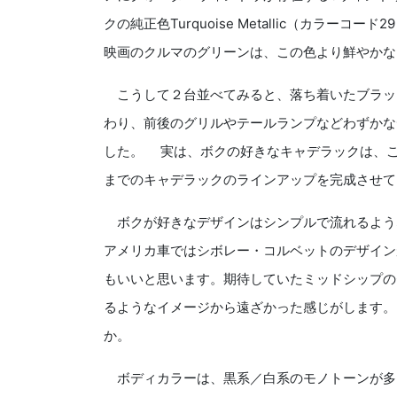
クの純正色Turquoise Metallic（カラ
映画のクルマのグリーンは、この色より鮮やかな
こうして２台並べてみると、落ち着いたブラッ
わり、前後のグリルやテールランプなどわずかな
した。 実は、ボクの好きなキャデラックは、この6
までのキャデラックのラインアップを完成させて
ボクが好きなデザインはシンプルで流れるよう
アメリカ車ではシボレー・コルベットのデザインが
もいいと思います。期待していたミッドシップの
るようなイメージから遠ざかった感じがします。
か。
ボディカラーは、黒系／白系のモノトーンが多