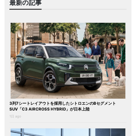
最新の記事
3列7シートレイアウトを採用したシトロエンのBセグメント
SUV「C3 AIRCROSS HYBRID」が日本上陸
1日 ago