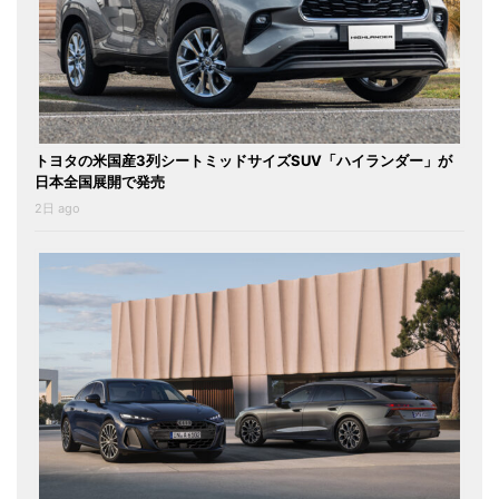
トヨタの米国産3列シートミッドサイズSUV「ハイランダー」が
日本全国展開で発売
2日 ago