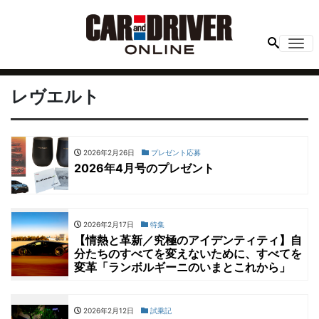
Me
レヴエルト
2026年2月26日
プレゼント応募
2026年4月号のプレゼント
2026年2月17日
特集
【情熱と革新／究極のアイデンティティ】自
分たちのすべてを変えないために、すべてを
変革「ランボルギーニのいまとこれから」
2026年2月12日
試乗記