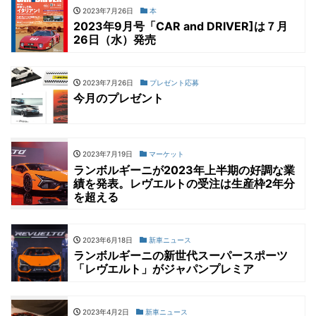
2023年7月26日
本
2023年9月号「CAR and DRIVER]は７月
26日（水）発売
2023年7月26日
プレゼント応募
今月のプレゼント
2023年7月19日
マーケット
ランボルギーニが2023年上半期の好調な業
績を発表。レヴエルトの受注は生産枠2年分
を超える
2023年6月18日
新車ニュース
ランボルギーニの新世代スーパースポーツ
「レヴエルト」がジャパンプレミア
2023年4月2日
新車ニュース