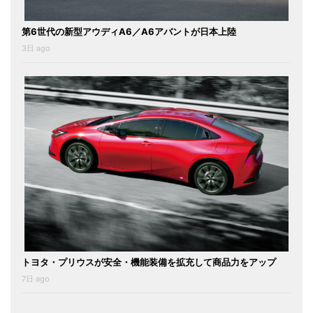
第6世代の新型アウディA6／A6アバントが日本上陸
3日 ago
トヨタ・プリウスが安全・機能装備を拡充して商品力をアップ
7日 ago