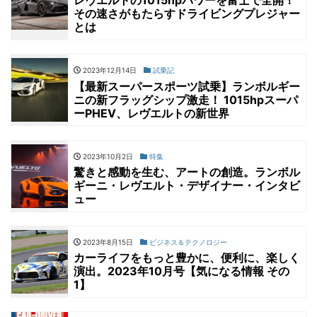
レヴエルトの1015hpパワーを富士で全開！
その速さがもたらすドライビングプレジャー
とは
2023年12月14日
試乗記
【最新スーパースポーツ試乗】ランボルギー
ニの新フラッグシップ激走！ 1015hpスーパ
ーPHEV、レヴエルトの新世界
2023年10月2日
特集
驚きと感動を生む、アートの創造。ランボル
ギーニ・レヴエルト・デザイナー・インタビ
ュー
2023年8月15日
ビジネス＆テクノロジー
カーライフをもっと豊かに、便利に、楽しく
演出。2023年10月号【気になる情報 その
1】